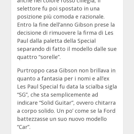
anche nel colore rosso ciliegia, il
selettore fu poi spostato in una
posizione più comoda e razionale.
Entro la fine dell’anno Gibson prese la
decisione di rimuovere la firma di Les
Paul dalla paletta della Special
separando di fatto il modello dalle sue
quattro “sorelle”.
Purtroppo casa Gibson non brillava in
quanto a fantasia per i nomi e all’ex
Les Paul Special fu data la scialba sigla
“SG”, che sta semplicemente ad
indicare “Solid Guitar”, ovvero chitarra
a corpo solido. Un po’ come se la Ford
battezzasse un suo nuovo modello
“Car”.