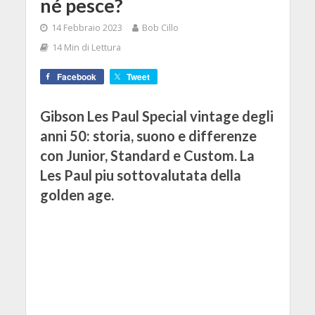
né pesce?
14 Febbraio 2023
Bob Cillo
14 Min di Lettura
Facebook
Tweet
Gibson Les Paul Special vintage degli
anni 50: storia, suono e differenze
con Junior, Standard e Custom. La
Les Paul piu sottovalutata della
golden age.