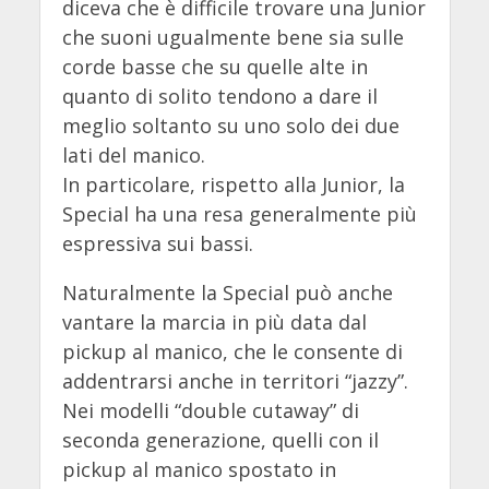
diceva che è difficile trovare una Junior
che suoni ugualmente bene sia sulle
corde basse che su quelle alte in
quanto di solito tendono a dare il
meglio soltanto su uno solo dei due
lati del manico.
In particolare, rispetto alla Junior, la
Special ha una resa generalmente più
espressiva sui bassi.
Naturalmente la Special può anche
vantare la marcia in più data dal
pickup al manico, che le consente di
addentrarsi anche in territori “jazzy”.
Nei modelli “double cutaway” di
seconda generazione, quelli con il
pickup al manico spostato in