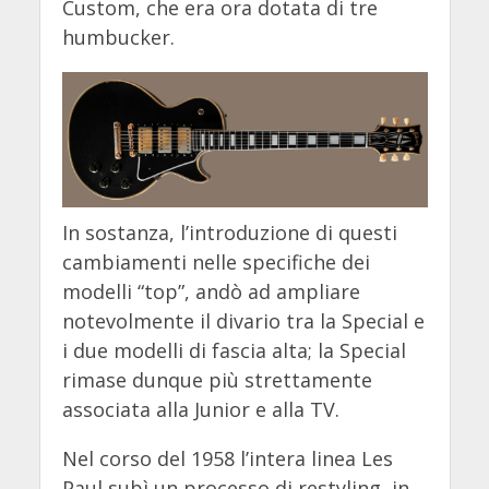
Custom, che era ora dotata di tre
humbucker.
In sostanza, l’introduzione di questi
cambiamenti nelle specifiche dei
modelli “top”, andò ad ampliare
notevolmente il divario tra la Special e
i due modelli di fascia alta; la Special
rimase dunque più strettamente
associata alla Junior e alla TV.
Nel corso del 1958 l’intera linea Les
Paul subì un processo di restyling, in