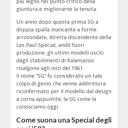
più legno nel punto critico della
giuntura e migliorarne la tenuta.
Un anno dopo questa prima SG a
doppia spalla mancante a forme
arrotondate, diretta discendente della
Les Paul Special, andò fuori
produzione; gli ultimi modelli usciti
dagli stabilimenti di Kalamazoo
risalgono agli inizi del 1961.
Il nome “SG” fu considerato un tale
colpo di genio che venne addirittura
riconfermato per il modello dal design
a corna appuntite; la SG come la
conosciamo oggi.
Come suona una Special degli