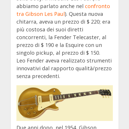
abbiamo parlato anche nel
confronto
tra Gibson Les Paul
). Questa nuova
chitarra, aveva un prezzo di $ 220; era
più costosa dei suoi diretti
concorrenti, la Fender Telecaster, al
prezzo di $ 190 e la Esquire con un
singolo pickup, al prezzo di $ 150.
Leo Fender aveva realizzato strumenti
innovativi dal rapporto qualità/prezzo
senza precedenti.
Due anni dopo, nel 1954, Gibson