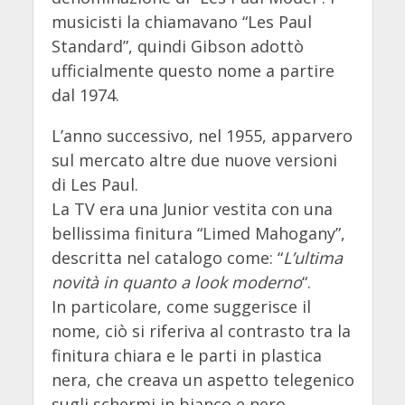
musicisti la chiamavano “Les Paul
Standard”, quindi Gibson adottò
ufficialmente questo nome a partire
dal 1974.
L’anno successivo, nel 1955, apparvero
sul mercato altre due nuove versioni
di Les Paul.
La TV era una Junior vestita con una
bellissima finitura “Limed Mahogany”,
descritta nel catalogo come: “
L’ultima
novità in quanto a look moderno
“.
In particolare, come suggerisce il
nome, ciò si riferiva al contrasto tra la
finitura chiara e le parti in plastica
nera, che creava un aspetto telegenico
sugli schermi in bianco e nero