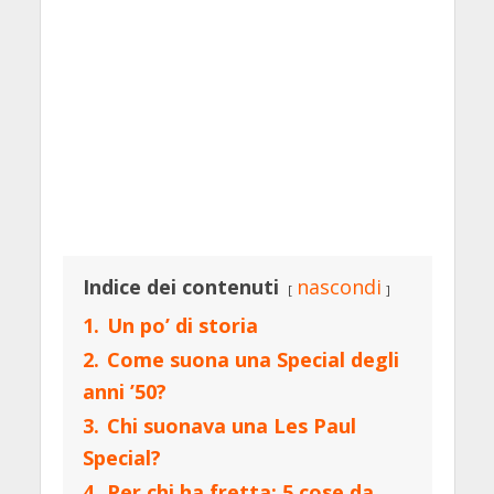
Indice dei contenuti
nascondi
1.
Un po’ di storia
2.
Come suona una Special degli
anni ’50?
3.
Chi suonava una Les Paul
Special?
4.
Per chi ha fretta: 5 cose da