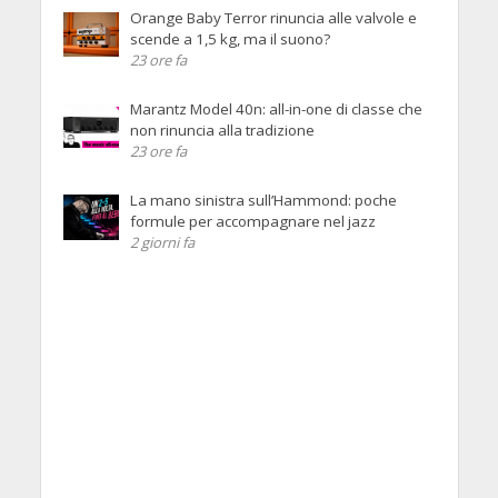
Orange Baby Terror rinuncia alle valvole e
scende a 1,5 kg, ma il suono?
23 ore fa
Marantz Model 40n: all-in-one di classe che
non rinuncia alla tradizione
23 ore fa
La mano sinistra sull’Hammond: poche
formule per accompagnare nel jazz
2 giorni fa