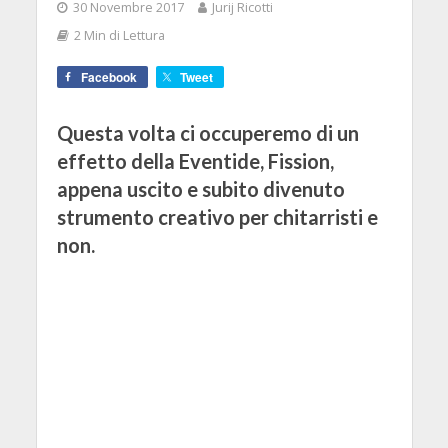
30 Novembre 2017
Jurij Ricotti
2 Min di Lettura
Facebook
Tweet
Questa volta ci occuperemo di un
effetto della Eventide, Fission,
appena uscito e subito divenuto
strumento creativo per chitarristi e
non.