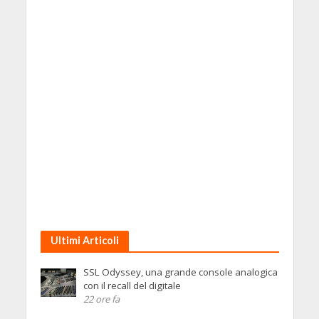
Ultimi Articoli
SSL Odyssey, una grande console analogica
con il recall del digitale
22 ore fa