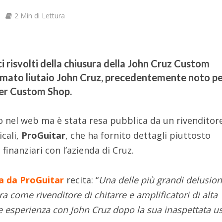
2 Min di Lettura
ci risvolti della chiusura della John Cruz Custom
omato liutaio John Cruz, precedentemente noto per
der Custom Shop.
o nel web ma è stata resa pubblica da un rivenditor
cali,
ProGuitar
, che ha fornito dettagli piuttosto
finanziari con l’azienda di Cruz.
ta da ProGuitar
recita: “
Una delle più grandi delusion
ra come rivenditore di chitarre e amplificatori di alta
te esperienza con John Cruz dopo la sua inaspettata us