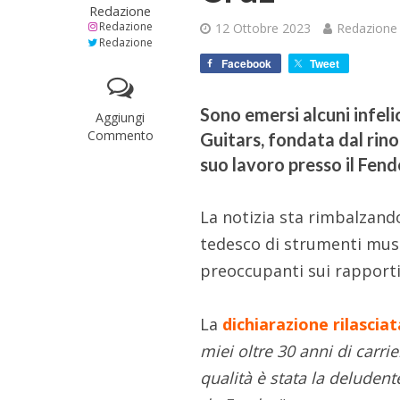
Redazione
Redazione
12 Ottobre 2023
Redazione
Redazione
Facebook
Tweet
Sono emersi alcuni infeli
Aggiungi
Commento
Guitars, fondata dal rin
suo lavoro presso il Fen
La notizia sta rimbalzand
tedesco di strumenti musi
preoccupanti sui rapporti 
La
dichiarazione rilascia
miei oltre 30 anni di carrie
qualità è stata la deluden