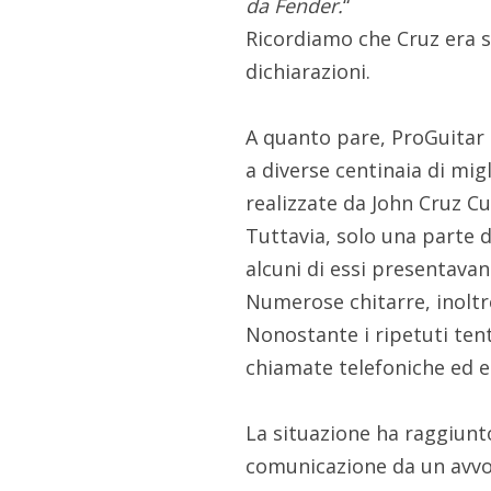
da Fender.
“
Ricordiamo che Cruz era 
dichiarazioni.
A quanto pare, ProGuitar
a diverse centinaia di mig
realizzate da John Cruz C
Tuttavia, solo una parte 
alcuni di essi presentavan
Numerose chitarre, inoltr
Nonostante i ripetuti tent
chiamate telefoniche ed e
La situazione ha raggiunt
comunicazione da un avvo