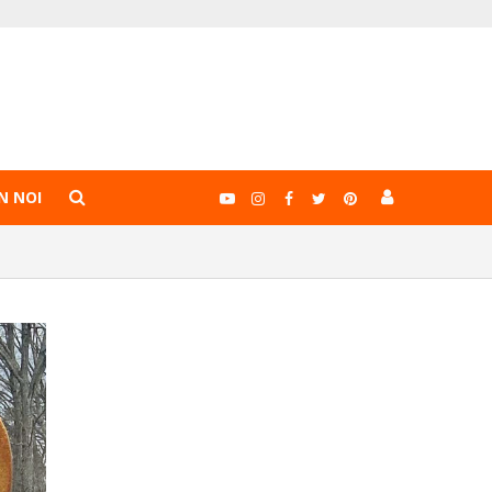
N NOI