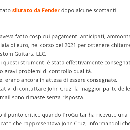
stato
silurato da Fender
dopo alcune scottanti
 aveva fatto cospicui pagamenti anticipati, ammont
liaia di euro, nel corso del 2021 per ottenere chitarr
ustom Guitars, LLC.
di questi strumenti è stata effettivamente consegnat
o gravi problemi di controllo qualità.
e, erano ancora in attesa di essere consegnate.
ativi di contattare John Cruz, la maggior parte dell
mail sono rimaste senza risposta.
o il punto critico quando ProGuitar ha ricevuto una
cato che rappresentava John Cruz, informandoli ch