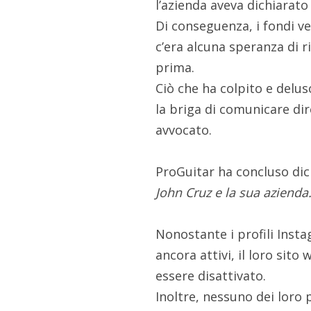
l’azienda aveva dichiarat
Di conseguenza, i fondi ve
c’era alcuna speranza di r
prima.
Ciò che ha colpito e delus
la briga di comunicare di
avvocato.
ProGuitar ha concluso dic
John Cruz e la sua azienda
Nonostante i profili Inst
ancora attivi, il loro sit
essere disattivato.
Inoltre, nessuno dei loro 