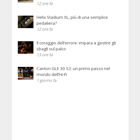
12 ore fa
Helix Stadium XL, più di una semplice
pedaliera?
12 ore fa
Il coraggio dell’errore: impara a gestire gli
sbagli sul palco
13 ore fa
Canton GLE 30 S2: un primo passo nel
mondo dell’Hi-Fi
1 giorno fa