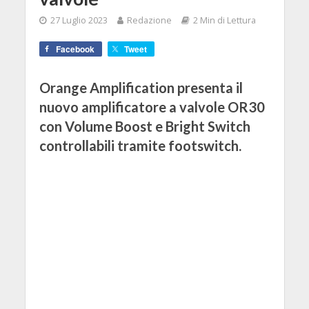
27 Luglio 2023
Redazione
2 Min di Lettura
Facebook
Tweet
Orange Amplification presenta il
nuovo amplificatore a valvole OR30
con Volume Boost e Bright Switch
controllabili tramite footswitch.