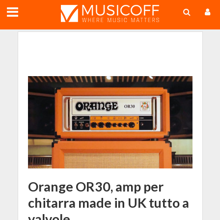
;
Orange OR30, amp per
chitarra made in UK tutto a
valvole