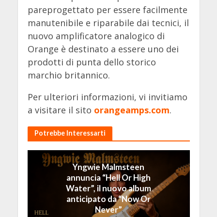
pareprogettato per essere facilmente
manutenibile e riparabile dai tecnici, il
nuovo amplificatore analogico di
Orange è destinato a essere uno dei
prodotti di punta dello storico
marchio britannico.
Per ulteriori informazioni, vi invitiamo
a visitare il sito
orangeamps.com
.
Potrebbe Interessarti
Yngwie Malmsteen
annuncia “Hell Or High
Water”, il nuovo album
anticipato da “Now Or
Never”