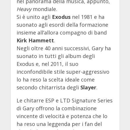
nel panorama della musica, appunto,
Heavy
mondiale.
Si è unito agli
Exodus
nel 1981 e ha
suonato agli esordi della formazione
insieme all’allora compagno di band
Kirk Hammett
.
Negli oltre 40 anni successivi, Gary ha
suonato in tutti gli album degli
Exodus e, nel 2011, il suo
inconfondibile stile super-aggressivo
lo ha reso la scelta ideale come
secondo chitarrista degli
Slayer
.
Le chitarre ESP e LTD Signature Series
di Gary offrono la combinazione
vincente di velocità e potenza che lo
ha reso una leggenda per i fan del