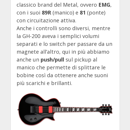
classico brand del Metal, ovvero
EMG
,
con i suoi
89R
(manico) e
81
(ponte)
con circuitazione attiva.
Anche i controlli sono diversi, mentre
la GH-200 aveva i semplici volumi
separati e lo switch per passare da un
magnete all’altro, qui in più abbiamo
anche un
push/pull
sul pickup al
manico che permette di splittare le
bobine così da ottenere anche suoni
più scarichi e brillanti.