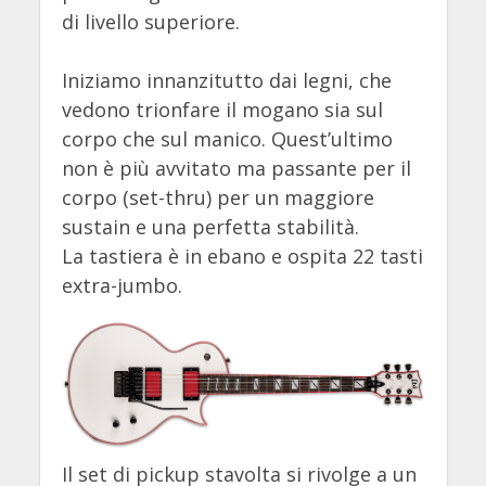
di livello superiore.
Iniziamo innanzitutto dai legni, che
vedono trionfare il mogano sia sul
corpo che sul manico. Quest’ultimo
non è più avvitato ma passante per il
corpo (set-thru) per un maggiore
sustain e una perfetta stabilità.
La tastiera è in ebano e ospita 22 tasti
extra-jumbo.
Il set di pickup stavolta si rivolge a un