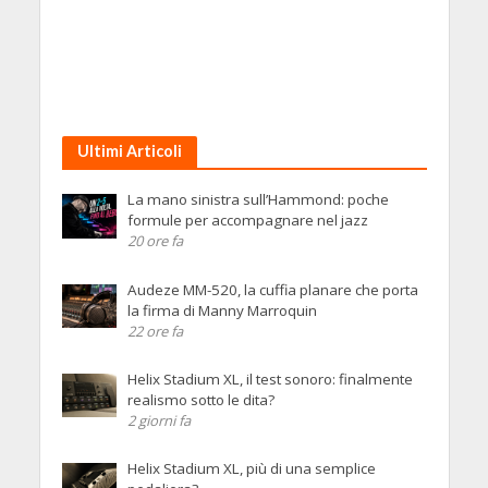
Ultimi Articoli
La mano sinistra sull’Hammond: poche
formule per accompagnare nel jazz
20 ore fa
Audeze MM-520, la cuffia planare che porta
la firma di Manny Marroquin
22 ore fa
Helix Stadium XL, il test sonoro: finalmente
realismo sotto le dita?
2 giorni fa
Helix Stadium XL, più di una semplice