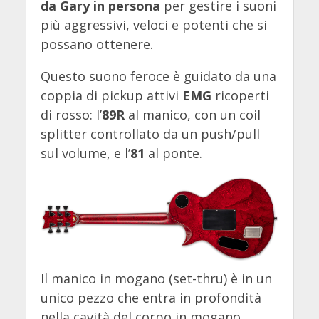
da Gary in persona
per gestire i suoni
più aggressivi, veloci e potenti che si
possano ottenere.
Questo suono feroce è guidato da una
coppia di pickup attivi
EMG
ricoperti
di rosso: l’
89R
al manico, con un coil
splitter controllato da un push/pull
sul volume, e l’
81
al ponte.
Il manico in mogano (set-thru) è in un
unico pezzo che entra in profondità
nella cavità del corpo in mogano,