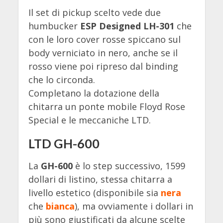
Il set di pickup scelto vede due
humbucker
ESP Designed LH-301
che
con le loro cover rosse spiccano sul
body verniciato in nero, anche se il
rosso viene poi ripreso dal binding
che lo circonda.
Completano la dotazione della
chitarra un ponte mobile Floyd Rose
Special e le meccaniche LTD.
LTD GH-600
La
GH-600
è lo step successivo, 1599
dollari di listino, stessa chitarra a
livello estetico (disponibile sia
nera
che
bianca
), ma ovviamente i dollari in
più sono giustificati da alcune scelte