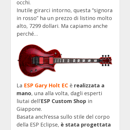
occhi.
Inutile girarci intorno, questa “signora
in rosso” ha un prezzo di listino molto
alto, 7299 dollari. Ma capiamo anche
perché…
La
ESP Gary Holt EC
è
realizzata a
mano
, una alla volta, dagli esperti
liutai dell’
ESP Custom
Shop
in
Giappone.
Basata anch’essa sullo stile del corpo
della ESP Eclipse,
è stata progettata