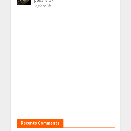
pedaliera?
2 giorni fa
Recents Comments