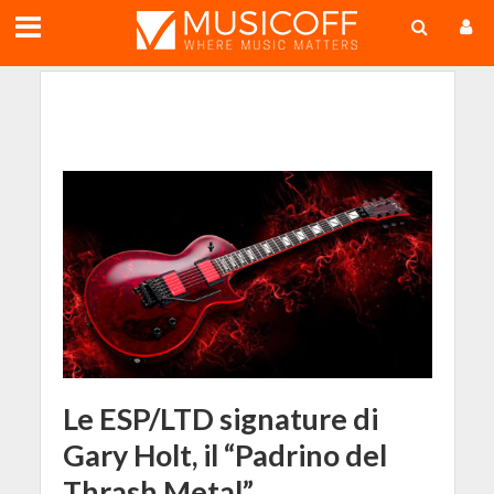
;
Le ESP/LTD signature di
Gary Holt, il “Padrino del
Thrash Metal”