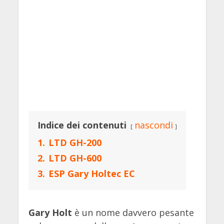
Indice dei contenuti
nascondi
1.
LTD GH-200
2.
LTD GH-600
3.
ESP Gary Holtec EC
Gary Holt
è un nome davvero pesante