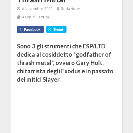
4 Novembre 2022
Redazione
4 Min di Lettura
Facebook
Tweet
Sono 3 gli strumenti che ESP/LTD
dedica al cosiddetto "godfather of
thrash metal", ovvero Gary Holt,
chitarrista degli Exodus e in passato
dei mitici Slayer.