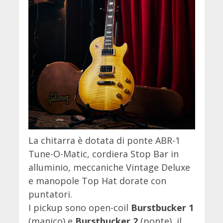
La chitarra è dotata di ponte ABR-1
Tune-O-Matic, cordiera Stop Bar in
alluminio, meccaniche Vintage Deluxe
e manopole Top Hat dorate con
puntatori.
I pickup sono open-coil
Burstbucker 1
(manico) e
Burstbucker 2
(ponte), il