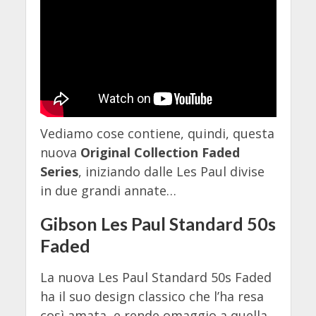
Vediamo cose contiene, quindi, questa
nuova
Original Collection Faded
Series
, iniziando dalle Les Paul divise
in due grandi annate…
Gibson Les Paul Standard 50s
Faded
La nuova Les Paul Standard 50s Faded
ha il suo design classico che l’ha resa
così amata, e rende omaggio a quella