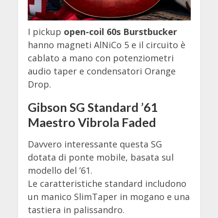
I pickup
open-coil 60s Burstbucker
hanno magneti AlNiCo 5 e il circuito è
cablato a mano con potenziometri
audio taper e condensatori Orange
Drop.
Gibson SG Standard ’61
Maestro Vibrola Faded
Davvero interessante questa SG
dotata di ponte mobile, basata sul
modello del ’61.
Le caratteristiche standard includono
un manico SlimTaper in mogano e una
tastiera in palissandro.