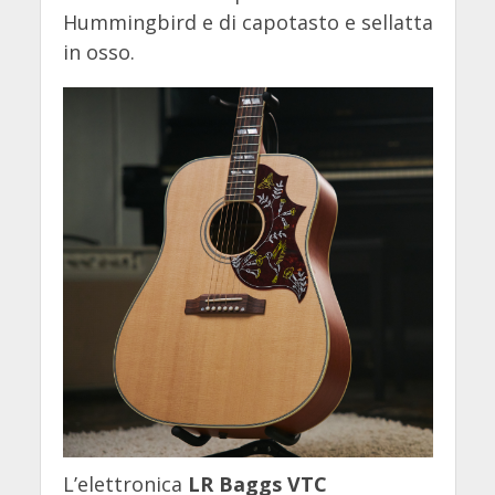
Hummingbird e di capotasto e sellatta
in osso.
L’elettronica
LR Baggs VTC