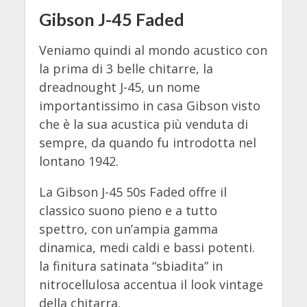
Gibson J-45 Faded
Veniamo quindi al mondo acustico con
la prima di 3 belle chitarre, la
dreadnought J-45, un nome
importantissimo in casa Gibson visto
che è la sua acustica più venduta di
sempre, da quando fu introdotta nel
lontano 1942.
La Gibson J-45 50s Faded offre il
classico suono pieno e a tutto
spettro, con un’ampia gamma
dinamica, medi caldi e bassi potenti.
la finitura satinata “sbiadita” in
nitrocellulosa accentua il look vintage
della chitarra.