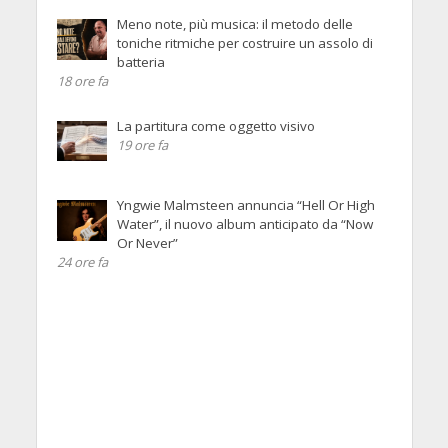
Meno note, più musica: il metodo delle
toniche ritmiche per costruire un assolo di
batteria
18 ore fa
La partitura come oggetto visivo
19 ore fa
Yngwie Malmsteen annuncia “Hell Or High
Water”, il nuovo album anticipato da “Now
Or Never”
24 ore fa