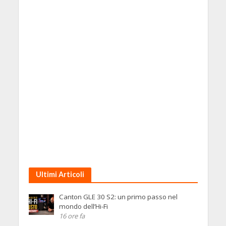
Ultimi Articoli
Canton GLE 30 S2: un primo passo nel
mondo dell’Hi-Fi
16 ore fa