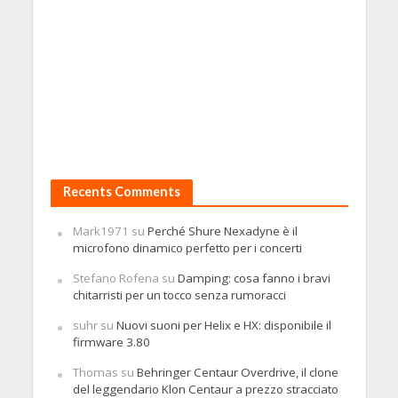
Recents Comments
Mark1971
su
Perché Shure Nexadyne è il
microfono dinamico perfetto per i concerti
Stefano Rofena
su
Damping: cosa fanno i bravi
chitarristi per un tocco senza rumoracci
suhr
su
Nuovi suoni per Helix e HX: disponibile il
firmware 3.80
Thomas
su
Behringer Centaur Overdrive, il clone
del leggendario Klon Centaur a prezzo stracciato