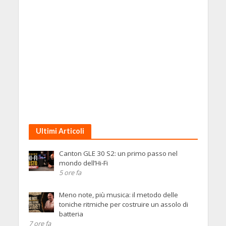
Ultimi Articoli
Canton GLE 30 S2: un primo passo nel
mondo dell’Hi-Fi
5 ore fa
Meno note, più musica: il metodo delle
toniche ritmiche per costruire un assolo di
batteria
7 ore fa