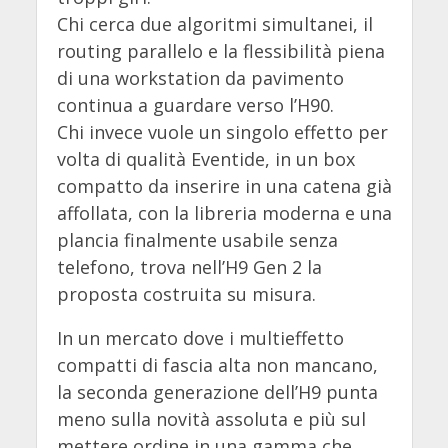
Chi cerca due algoritmi simultanei, il
routing parallelo e la flessibilità piena
di una workstation da pavimento
continua a guardare verso l’H90.
Chi invece vuole un singolo effetto per
volta di qualità Eventide, in un box
compatto da inserire in una catena già
affollata, con la libreria moderna e una
plancia finalmente usabile senza
telefono, trova nell’H9 Gen 2 la
proposta costruita su misura.
In un mercato dove i multieffetto
compatti di fascia alta non mancano,
la seconda generazione dell’H9 punta
meno sulla novità assoluta e più sul
mettere ordine in una gamma che