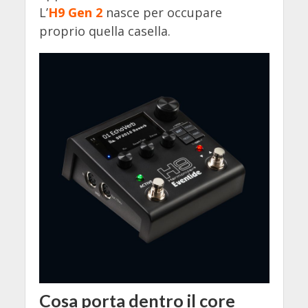
L’
H9 Gen 2
nasce per occupare
proprio quella casella.
Cosa porta dentro il core