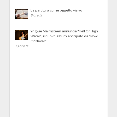
La partitura come oggetto visivo
8 ore fa
Yngwie Malmsteen annuncia “Hell Or High
Water”, il nuovo album anticipato da “Now
Or Never”
13 ore fa