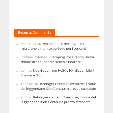
Recents Comments
Mark1971
su
Perché Shure Nexadyne è il
microfono dinamico perfetto per i concerti
Stefano Rofena
su
Damping: cosa fanno i bravi
chitarristi per un tocco senza rumoracci
suhr
su
Nuovi suoni per Helix e HX: disponibile il
firmware 3.80
Thomas
su
Behringer Centaur Overdrive, il clone
del leggendario Klon Centaur a prezzo stracciato
suhr
su
Behringer Centaur Overdrive, il clone del
leggendario Klon Centaur a prezzo stracciato