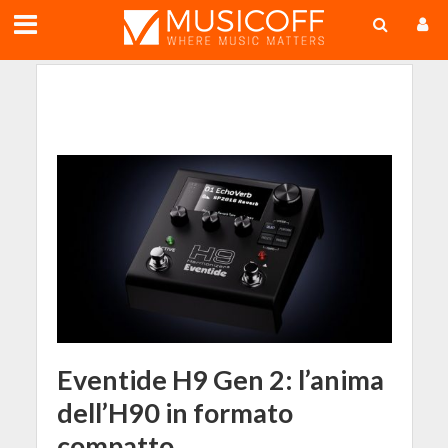
;
Eventide H9 Gen 2: l’anima
dell’H90 in formato
compatto