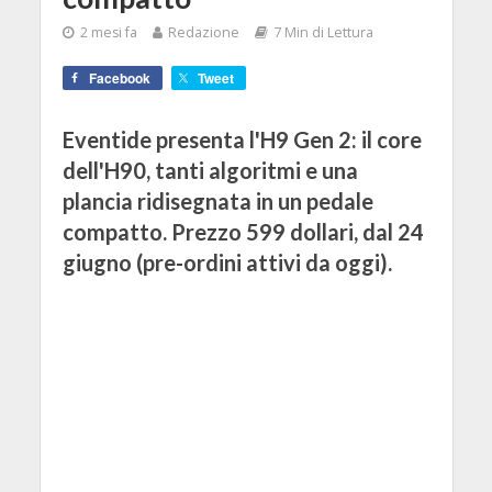
2 mesi fa
Redazione
7 Min di Lettura
Facebook
Tweet
Eventide presenta l'H9 Gen 2: il core
dell'H90, tanti algoritmi e una
plancia ridisegnata in un pedale
compatto. Prezzo 599 dollari, dal 24
giugno (pre-ordini attivi da oggi).