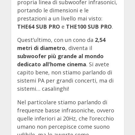
propria linea di subwoofer infrasonici,
portando le dimensioni e le
prestazioni a un livello mai visto:
THE64 SUB PRO
e
THE100 SUB PRO
.
Quest’ultimo, con un cono da
2,54
metri di diametro
, diventa il
subwoofer più grande al mondo
dedicato all’home cinema
. Si avete
capito bene, non stiamo parlando di
sistemi PA per grandi concerti, ma di
sistemi… casalinghi!
Nel particolare stiamo parlando di
frequenze basse infrasoniche, ovvero
quelle inferiori ai 20Hz, che l’orecchio
umano non percepisce come suono
udibile, ma lo avverte come