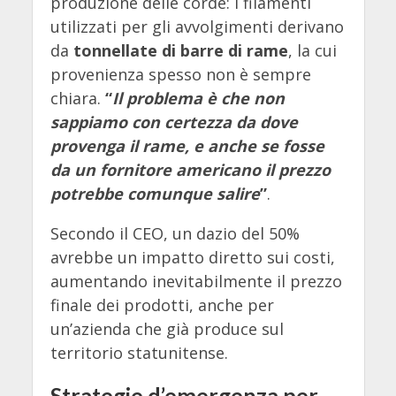
produzione delle corde: i filamenti
utilizzati per gli avvolgimenti derivano
da
tonnellate di barre di rame
, la cui
provenienza spesso non è sempre
chiara.
“
Il problema è che non
sappiamo con certezza da dove
provenga il rame, e anche se fosse
da un fornitore americano il prezzo
potrebbe comunque salire
”
.
Secondo il CEO, un dazio del 50%
avrebbe un impatto diretto sui costi,
aumentando inevitabilmente il prezzo
finale dei prodotti, anche per
un’azienda che già produce sul
territorio statunitense.
Strategie d’emergenza per