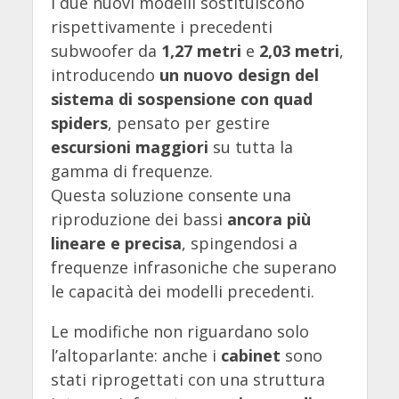
I due nuovi modelli sostituiscono
rispettivamente i precedenti
subwoofer da
1,27 metri
e
2,03 metri
,
introducendo
un nuovo design del
sistema di sospensione con quad
spiders
, pensato per gestire
escursioni maggiori
su tutta la
gamma di frequenze.
Questa soluzione consente una
riproduzione dei bassi
ancora più
lineare e precisa
, spingendosi a
frequenze infrasoniche che superano
le capacità dei modelli precedenti.
Le modifiche non riguardano solo
l’altoparlante: anche i
cabinet
sono
stati riprogettati con una struttura