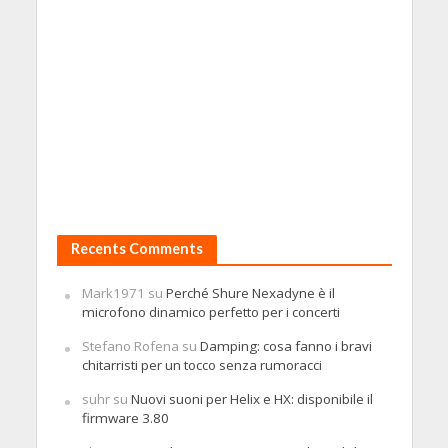
Recents Comments
Mark1971
su
Perché Shure Nexadyne è il
microfono dinamico perfetto per i concerti
Stefano Rofena
su
Damping: cosa fanno i bravi
chitarristi per un tocco senza rumoracci
suhr
su
Nuovi suoni per Helix e HX: disponibile il
firmware 3.80