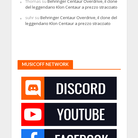
Thomas
su
Behringer Centaur Overdrive, il clone
del leggendario Klon Centaur a prezzo stracciato
suhr
su
Behringer Centaur Overdrive, il clone del
leggendario Klon Centaur a prezzo stracciato
MUSICOFF NETWORK