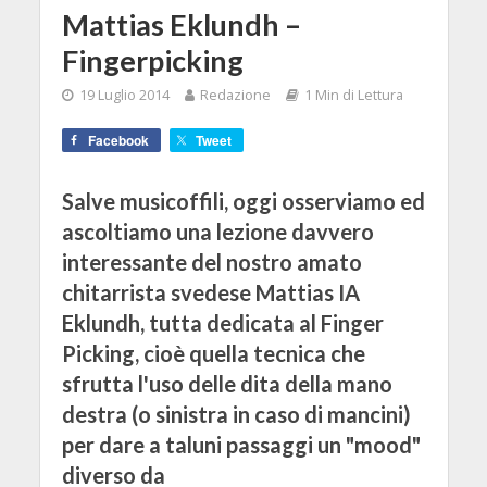
Mattias Eklundh –
Fingerpicking
19 Luglio 2014
Redazione
1 Min di Lettura
Facebook
Tweet
Salve musicoffili, oggi osserviamo ed
ascoltiamo una lezione davvero
interessante del nostro amato
chitarrista svedese Mattias IA
Eklundh, tutta dedicata al Finger
Picking, cioè quella tecnica che
sfrutta l'uso delle dita della mano
destra (o sinistra in caso di mancini)
per dare a taluni passaggi un "mood"
diverso da