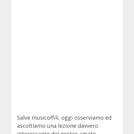
Salve musicoffili, oggi osserviamo ed
ascoltiamo una lezione davvero
interessante del nostro amato