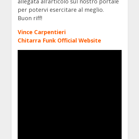
allegata all’articolo sul nostro portale
per potervi esercitare al meglio.
Buon riff!
Vince Carpentieri
Chitarra Funk Official Website