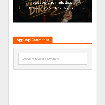
vocabolario melodico
2 settimane fa
Ciro Manna
Aggiungi Commento
Click here to post a comment