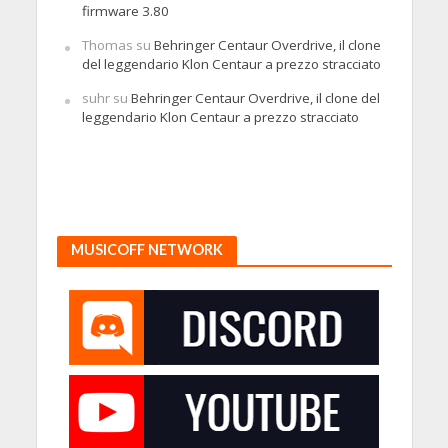
firmware 3.80
Thomas
su
Behringer Centaur Overdrive, il clone
del leggendario Klon Centaur a prezzo stracciato
suhr
su
Behringer Centaur Overdrive, il clone del
leggendario Klon Centaur a prezzo stracciato
MUSICOFF NETWORK