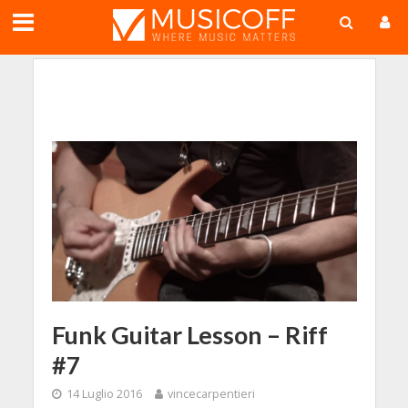
;
Funk Guitar Lesson – Riff
#7
14 Luglio 2016
vincecarpentieri