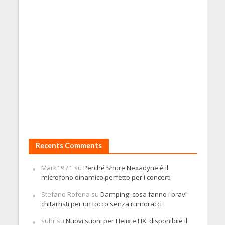
Recents Comments
Mark1971
su
Perché Shure Nexadyne è il
microfono dinamico perfetto per i concerti
Stefano Rofena
su
Damping: cosa fanno i bravi
chitarristi per un tocco senza rumoracci
suhr
su
Nuovi suoni per Helix e HX: disponibile il