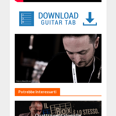
Potrebbe Interessarti
Quattro pentatoniche