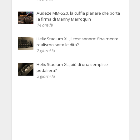
Audeze MM-520, la cuffia planare che porta
la firma di Manny Marroquin
14 ore fa
Helix Stadium XL, il test sonoro: finalmente
realismo sotto le dita?
2 giorni fa
Helix Stadium XL, più di una semplice
pedaliera?
2 giorni fa