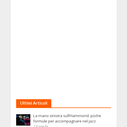
Ultimi Articoli
La mano sinistra sull’Hammond: poche
formule per accompagnare nel jazz
13 ore fa