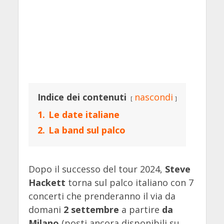
Indice dei contenuti
nascondi
1.
Le date italiane
2.
La band sul palco
Dopo il successo del tour 2024,
Steve
Hackett
torna sul palco italiano con 7
concerti che prenderanno il via da
domani
2 settembre
a partire
da
Milano
(posti ancora disponibili su