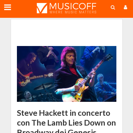
;
Steve Hackett in concerto
con The Lamb Lies Down on
Broadway dei Genesis