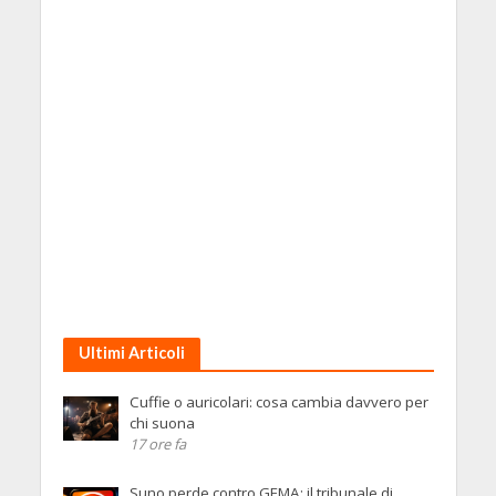
Ultimi Articoli
Cuffie o auricolari: cosa cambia davvero per
chi suona
17 ore fa
Suno perde contro GEMA: il tribunale di