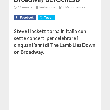
11 mesi fa
Redazione
2 Min di Lettura
Facebook
Tweet
Steve Hackett torna in Italia con
sette concerti per celebrare i
cinquant’anni di The Lamb Lies Down
on Broadway.