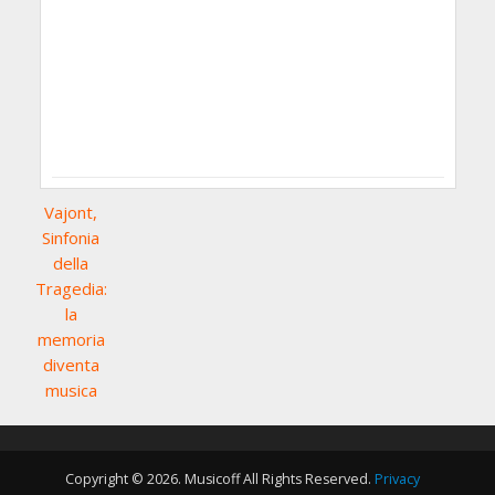
Vajont,
Sinfonia
della
Tragedia:
la
memoria
diventa
musica
Copyright © 2026. Musicoff All Rights Reserved.
Privacy