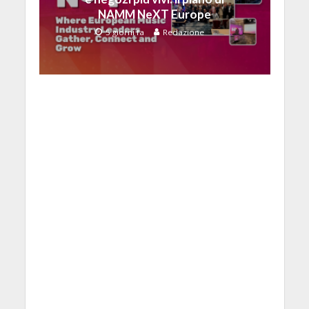
NAMM NeXT Europe
5 giorni fa
Redazione