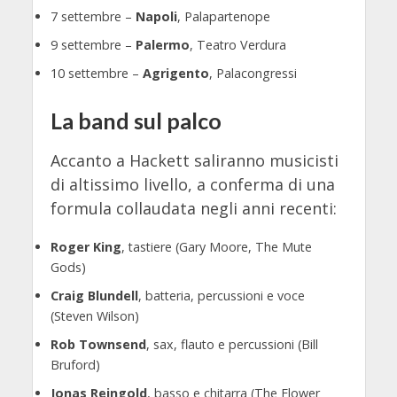
7 settembre –
Napoli
, Palapartenope
9 settembre –
Palermo
, Teatro Verdura
10 settembre –
Agrigento
, Palacongressi
La band sul palco
Accanto a Hackett saliranno musicisti
di altissimo livello, a conferma di una
formula collaudata negli anni recenti:
Roger King
, tastiere (Gary Moore, The Mute
Gods)
Craig Blundell
, batteria, percussioni e voce
(Steven Wilson)
Rob Townsend
, sax, flauto e percussioni (Bill
Bruford)
Jonas Reingold
, basso e chitarra (The Flower