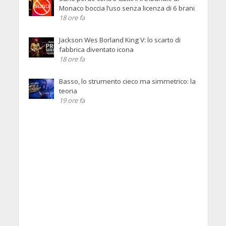
Monaco boccia l’uso senza licenza di 6 brani
18 ore fa
Jackson Wes Borland King V: lo scarto di
fabbrica diventato icona
18 ore fa
Basso, lo strumento cieco ma simmetrico: la
teoria
19 ore fa