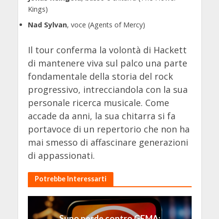
Kings)
Nad Sylvan
, voce (Agents of Mercy)
Il tour conferma la volontà di Hackett
di mantenere viva sul palco una parte
fondamentale della storia del rock
progressivo, intrecciandola con la sua
personale ricerca musicale. Come
accade da anni, la sua chitarra si fa
portavoce di un repertorio che non ha
mai smesso di affascinare generazioni
di appassionati.
Potrebbe Interessarti
Suno perde contro GEMA: