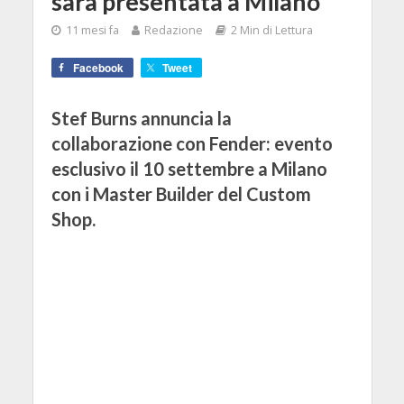
sarà presentata a Milano
11 mesi fa
Redazione
2 Min di Lettura
Facebook
Tweet
Stef Burns annuncia la
collaborazione con Fender: evento
esclusivo il 10 settembre a Milano
con i Master Builder del Custom
Shop.