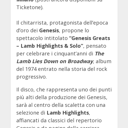
Ticketone).
Il chitarrista, protagonista dell’epoca
d’oro dei
Genesis
, propone lo
spettacolo intitolato
“Genesis Greats
– Lamb Highlights & Solo”
, pensato
per celebrare i cinquant’anni di
The
Lamb Lies Down on Broadway
, album
del 1974 entrato nella storia del rock
progressivo.
Il disco, che rappresenta uno dei punti
più alti della produzione dei Genesis,
sarà al centro della scaletta con una
selezione di
Lamb Highlights
,
affiancati da classici del repertorio
Genesis e da pagine della carriera