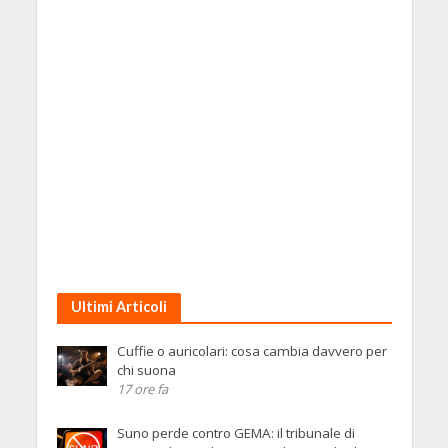
Ultimi Articoli
Cuffie o auricolari: cosa cambia davvero per
chi suona
17 ore fa
Suno perde contro GEMA: il tribunale di