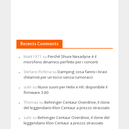
Recents Comments
Mark1971
su
Perché Shure Nexadyne è il
microfono dinamico perfetto per i concerti
Stefano Rofena
su
Damping: cosa fanno i bravi
chitarristi per un tocco senza rumoracci
suhr
su
Nuovi suoni per Helix e HX: disponibile il
firmware 3.80
Thomas
su
Behringer Centaur Overdrive, il clone
del leggendario Klon Centaur a prezzo stracciato
suhr
su
Behringer Centaur Overdrive, il clone del
leggendario Klon Centaur a prezzo stracciato