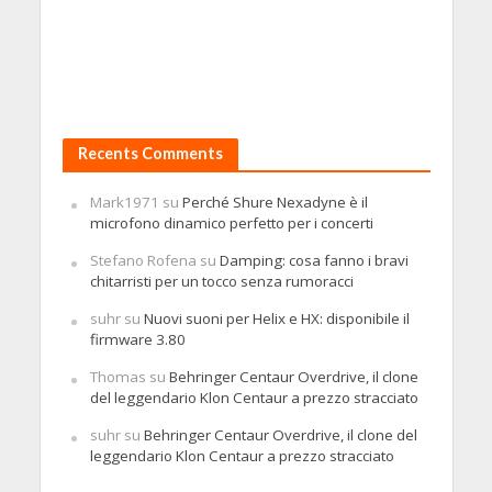
Recents Comments
Mark1971
su
Perché Shure Nexadyne è il
microfono dinamico perfetto per i concerti
Stefano Rofena
su
Damping: cosa fanno i bravi
chitarristi per un tocco senza rumoracci
suhr
su
Nuovi suoni per Helix e HX: disponibile il
firmware 3.80
Thomas
su
Behringer Centaur Overdrive, il clone
del leggendario Klon Centaur a prezzo stracciato
suhr
su
Behringer Centaur Overdrive, il clone del
leggendario Klon Centaur a prezzo stracciato