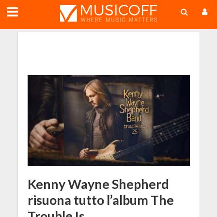
;
Kenny Wayne Shepherd
risuona tutto l’album The
Trouble Is…