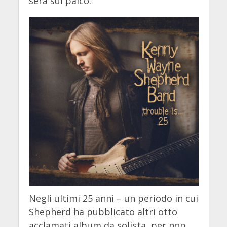
sera sul palco.
Negli ultimi 25 anni – un periodo in cui
Shepherd ha pubblicato altri otto
acclamati album da solista, per non