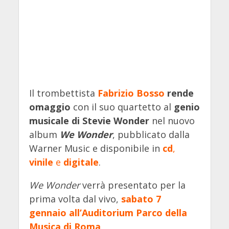
Il trombettista
Fabrizio Bosso
rende
omaggio
con il suo quartetto al
genio
musicale di Stevie Wonder
nel nuovo
album
We Wonder
, pubblicato dalla
Warner Music e disponibile in
cd
,
vinile
e
digitale
.
We Wonder
verrà presentato per la
prima volta dal vivo,
sabato 7
gennaio all’Auditorium Parco della
Musica di Roma
.