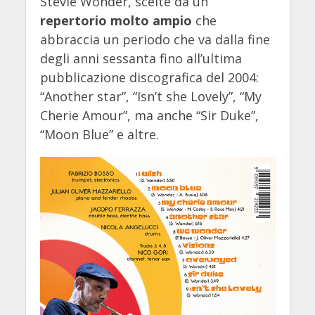
Stevie Wonder, scelte da un
repertorio molto ampio
che
abbraccia un periodo che va dalla fine
degli anni sessanta fino all’ultima
pubblicazione discografica del 2004:
“Another star”, “Isn’t she Lovely”, “My
Cherie Amour”, ma anche “Sir Duke”,
“Moon Blue” e altre.