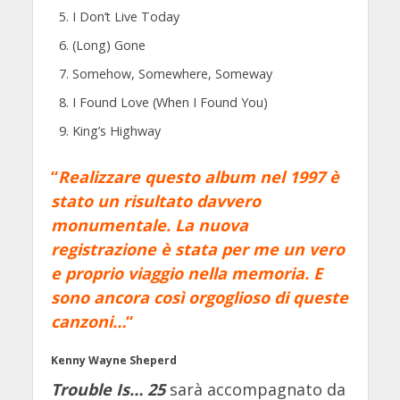
I Don’t Live Today
(Long) Gone
Somehow, Somewhere, Someway
I Found Love (When I Found You)
King’s Highway
“
Realizzare questo album nel 1997 è
stato un risultato davvero
monumentale. La nuova
registrazione è stata per me un vero
e proprio viaggio nella memoria. E
sono ancora così orgoglioso di queste
canzoni…
“
Kenny Wayne Sheperd
Trouble Is… 25
sarà accompagnato da