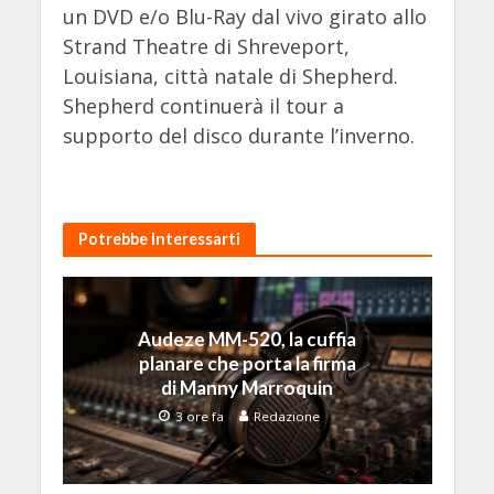
un DVD e/o Blu-Ray dal vivo girato allo
Strand Theatre di Shreveport,
Louisiana, città natale di Shepherd.
Shepherd continuerà il tour a
supporto del disco durante l’inverno.
Potrebbe Interessarti
Audeze MM-520, la cuffia
planare che porta la firma
di Manny Marroquin
3 ore fa
Redazione