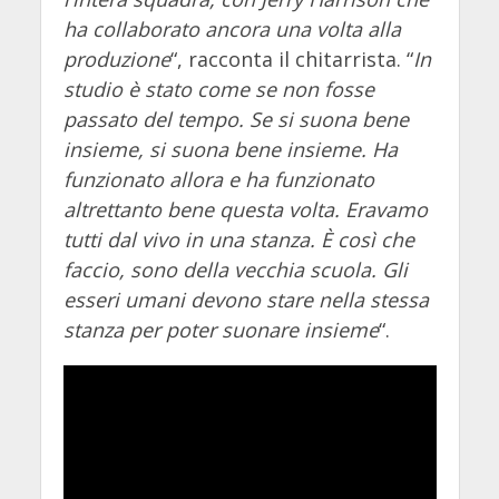
ha collaborato ancora una volta alla
produzione
“, racconta il chitarrista. “
In
studio è stato come se non fosse
passato del tempo. Se si suona bene
insieme, si suona bene insieme. Ha
funzionato allora e ha funzionato
altrettanto bene questa volta. Eravamo
tutti dal vivo in una stanza. È così che
faccio, sono della vecchia scuola. Gli
esseri umani devono stare nella stessa
stanza per poter suonare insieme
“.