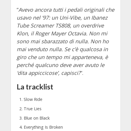
“
Avevo ancora tutti i pedali originali che
usavo nel ’97: un Uni-Vibe, un Ibanez
Tube Screamer TS808, un overdrive
Klon, il Roger Mayer Octavia. Non mi
sono mai sbarazzato di nulla. Non ho
mai venduto nulla. Se c’è qualcosa in
giro che un tempo mi apparteneva, è
perché qualcuno deve aver avuto le
‘dita appiccicose’, capisci?
“.
La tracklist
Slow Ride
True Lies
Blue on Black
Everything Is Broken