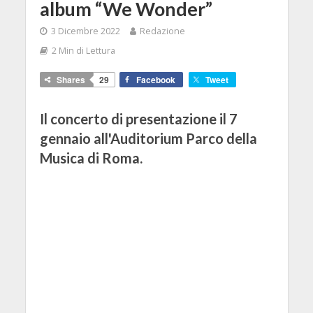
album “We Wonder”
3 Dicembre 2022
Redazione
2 Min di Lettura
Shares
29
Facebook
Tweet
Il concerto di presentazione il 7
gennaio all'Auditorium Parco della
Musica di Roma.