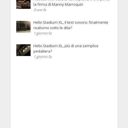
la firma di Manny Marroquin
3 ore fa
Helix Stadium XL, il test sonoro: finalmente
realismo sotto le dita?
1 giorno fa
Helix Stadium XL, più di una semplice
pedaliera?
1 giorno fa