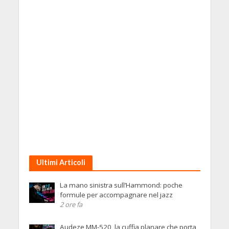
Ultimi Articoli
La mano sinistra sull’Hammond: poche
formule per accompagnare nel jazz
2 ore fa
Audeze MM-520, la cuffia planare che porta