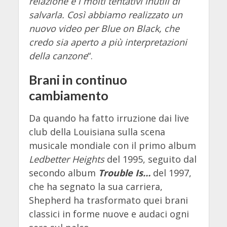
relazione e i molti tentativi inutili di
salvarla. Così abbiamo realizzato un
nuovo video per Blue on Black, che
credo sia aperto a più interpretazioni
della canzone
“.
Brani in continuo
cambiamento
Da quando ha fatto irruzione dai live
club della Louisiana sulla scena
musicale mondiale con il primo album
Ledbetter Heights
del 1995, seguito dal
secondo album
Trouble Is…
del 1997,
che ha segnato la sua carriera,
Shepherd ha trasformato quei brani
classici in forme nuove e audaci ogni