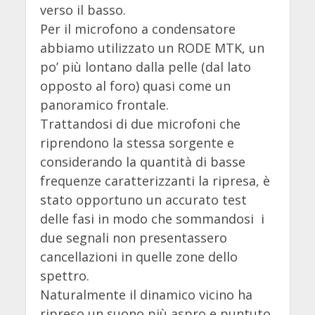
verso il basso.
Per il microfono a condensatore
abbiamo utilizzato un RODE MTK, un
po’ più lontano dalla pelle (dal lato
opposto al foro) quasi come un
panoramico frontale.
Trattandosi di due microfoni che
riprendono la stessa sorgente e
considerando la quantità di basse
frequenze caratterizzanti la ripresa, è
stato opportuno un accurato test
delle fasi in modo che sommandosi i
due segnali non presentassero
cancellazioni in quelle zone dello
spettro.
Naturalmente il dinamico vicino ha
ripreso un suono più aspro e puntuto,