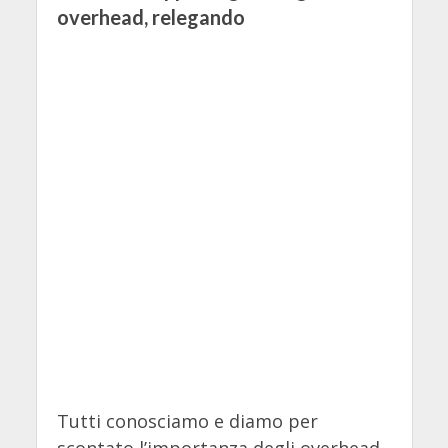
overhead, relegando
Tutti conosciamo e diamo per
scontato l’importanza degli overhead,