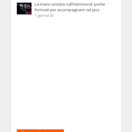
La mano sinistra sull’Hammond: poche
formule per accompagnare nel jazz
1 giorno fa