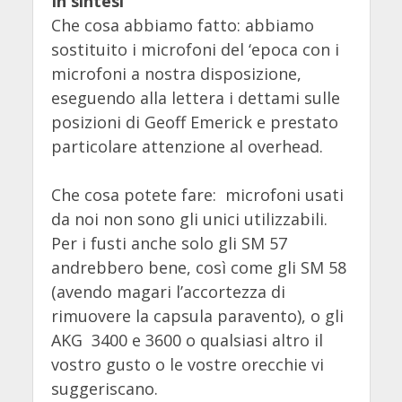
In sintesi
Che cosa abbiamo fatto: abbiamo
sostituito i microfoni del ‘epoca con i
microfoni a nostra disposizione,
eseguendo alla lettera i dettami sulle
posizioni di Geoff Emerick e prestato
particolare attenzione al overhead.
Che cosa potete fare: microfoni usati
da noi non sono gli unici utilizzabili.
Per i fusti anche solo gli SM 57
andrebbero bene, così come gli SM 58
(avendo magari l’accortezza di
rimuovere la capsula paravento), o gli
AKG 3400 e 3600 o qualsiasi altro il
vostro gusto o le vostre orecchie vi
suggeriscano.