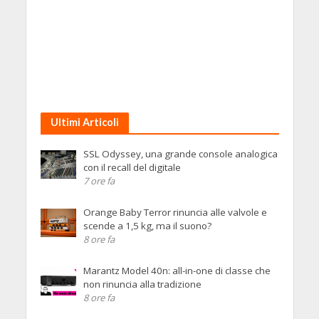
Ultimi Articoli
SSL Odyssey, una grande console analogica
con il recall del digitale
7 ore fa
Orange Baby Terror rinuncia alle valvole e
scende a 1,5 kg, ma il suono?
8 ore fa
Marantz Model 40n: all-in-one di classe che
non rinuncia alla tradizione
8 ore fa