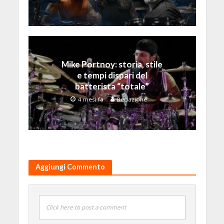
Mike Portnoy: storia, stile
e tempi dispari del
batterista “totale”
4 mesi fa
Redazione
Aggiungi Commento
Click here to post a comment