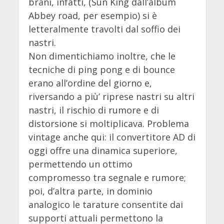
brani, infatti, (Sun King dall’album
Abbey road, per esempio) si è
letteralmente travolti dal soffio dei
nastri.
Non dimentichiamo inoltre, che le
tecniche di ping pong e di bounce
erano all’ordine del giorno e,
riversando a più’ riprese nastri su altri
nastri, il rischio di rumore e di
distorsione si moltiplicava. Problema
vintage anche qui: il convertitore AD di
oggi offre una dinamica superiore,
permettendo un ottimo
compromesso tra segnale e rumore;
poi, d’altra parte, in dominio
analogico le tarature consentite dai
supporti attuali permettono la