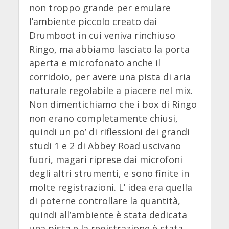
non troppo grande per emulare
l’ambiente piccolo creato dai
Drumboot in cui veniva rinchiuso
Ringo, ma abbiamo lasciato la porta
aperta e microfonato anche il
corridoio, per avere una pista di aria
naturale regolabile a piacere nel mix.
Non dimentichiamo che i box di Ringo
non erano completamente chiusi,
quindi un po’ di riflessioni dei grandi
studi 1 e 2 di Abbey Road uscivano
fuori, magari riprese dai microfoni
degli altri strumenti, e sono finite in
molte registrazioni. L’ idea era quella
di poterne controllare la quantità,
quindi all’ambiente è stata dedicata
una pista e la registrazione è stata