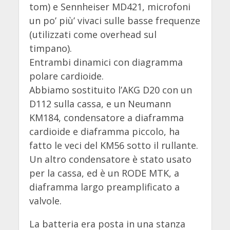
tom) e Sennheiser MD421, microfoni
un po’ più’ vivaci sulle basse frequenze
(utilizzati come overhead sul
timpano).
Entrambi dinamici con diagramma
polare cardioide.
Abbiamo sostituito l’AKG D20 con un
D112 sulla cassa, e un Neumann
KM184, condensatore a diaframma
cardioide e diaframma piccolo, ha
fatto le veci del KM56 sotto il rullante.
Un altro condensatore è stato usato
per la cassa, ed è un RODE MTK, a
diaframma largo preamplificato a
valvole.
La batteria era posta in una stanza