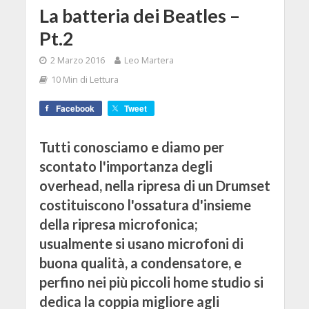
La batteria dei Beatles –
Pt.2
2 Marzo 2016
Leo Martera
10 Min di Lettura
Facebook
Tweet
Tutti conosciamo e diamo per
scontato l'importanza degli
overhead, nella ripresa di un Drumset
costituiscono l'ossatura d'insieme
della ripresa microfonica;
usualmente si usano microfoni di
buona qualità, a condensatore, e
perfino nei più piccoli home studio si
dedica la coppia migliore agli