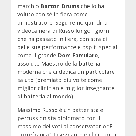
marchio
Barton Drums
che lo ha
voluto con sé in fiera come
dimostratore. Seguiremo quindi la
videocamera di Russo lungo i giorni
che ha passato in fiera, con stralci
delle sue performance e ospiti speciali
come il grande
Dom Famularo
,
assoluto Maestro della batteria
moderna che ci dedica un particolare
saluto (premiato più volte come
miglior clinician e miglior insegnante
di batteria al mondo).
Massimo Russo è un batterista e
percussionista diplomato con il
massimo dei voti al conservatorio “F.
Torrefranca”. Insegnante e clinician di