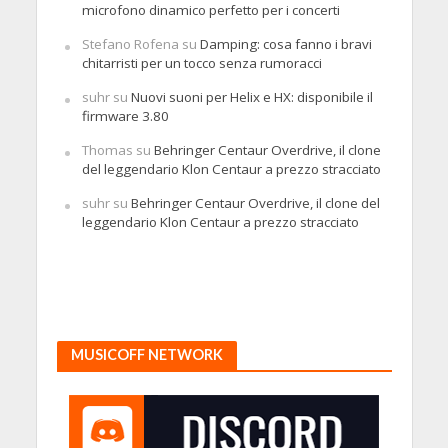
microfono dinamico perfetto per i concerti
Stefano Rofena
su
Damping: cosa fanno i bravi
chitarristi per un tocco senza rumoracci
suhr
su
Nuovi suoni per Helix e HX: disponibile il
firmware 3.80
Thomas
su
Behringer Centaur Overdrive, il clone
del leggendario Klon Centaur a prezzo stracciato
suhr
su
Behringer Centaur Overdrive, il clone del
leggendario Klon Centaur a prezzo stracciato
MUSICOFF NETWORK