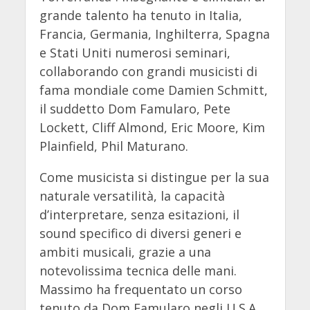
grande talento ha tenuto in Italia,
Francia, Germania, Inghilterra, Spagna
e Stati Uniti numerosi seminari,
collaborando con grandi musicisti di
fama mondiale come Damien Schmitt,
il suddetto Dom Famularo, Pete
Lockett, Cliff Almond, Eric Moore, Kim
Plainfield, Phil Maturano.
Come musicista si distingue per la sua
naturale versatilità, la capacità
d’interpretare, senza esitazioni, il
sound specifico di diversi generi e
ambiti musicali, grazie a una
notevolissima tecnica delle mani.
Massimo ha frequentato un corso
tenuto da Dom Famularo negli U.S.A..