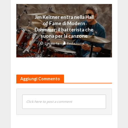
Jim Keltner entra nella Hall
of Fame di Modern
Drummer: il batterista che
suona per la canzone
2 mesi fa
Redazione
Aggiungi Commento
Click here to post a comment