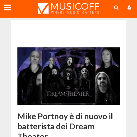
;
Mike Portnoy è di nuovo il
batterista dei Dream
Theater