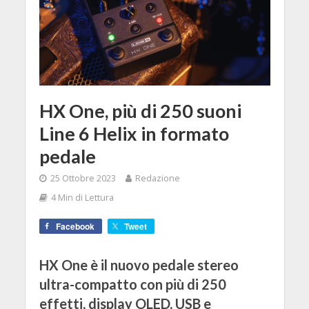
HX One, più di 250 suoni
Line 6 Helix in formato
pedale
25 Ottobre 2023
Redazione
4 Min di Lettura
Facebook
Tweet
HX One è il nuovo pedale stereo
ultra-compatto con più di 250
effetti, display OLED, USB e