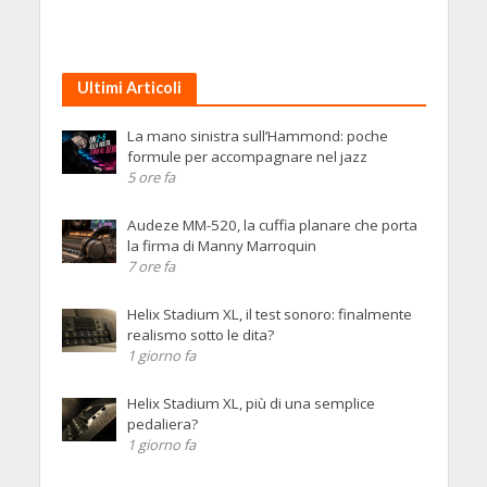
Ultimi Articoli
La mano sinistra sull’Hammond: poche
formule per accompagnare nel jazz
5 ore fa
Audeze MM-520, la cuffia planare che porta
la firma di Manny Marroquin
7 ore fa
Helix Stadium XL, il test sonoro: finalmente
realismo sotto le dita?
1 giorno fa
Helix Stadium XL, più di una semplice
pedaliera?
1 giorno fa