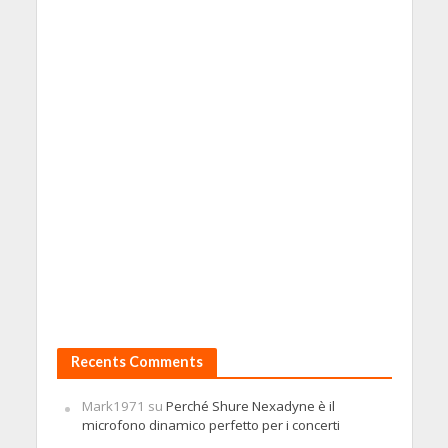
Recents Comments
Mark1971
su
Perché Shure Nexadyne è il
microfono dinamico perfetto per i concerti