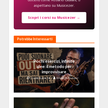
aspettano su Musicezer.
Scopri i corsi su Musicezer →
Potrebbe Interessarti
Pochi esercizi, infinite
idee: il metodo per
improvvisare
2 settimane fa
Rosario Giuliani