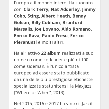
Europa e il mondo intero. Ha suonato
con:
Clark Terry, Nat Adderley, Jimmy
Cobb, Sting, Albert Heath, Benny
Golson, Billy Cobham, Branford
Marsalis, Joe Lovano, Aldo Romano,
Enrico Rava, Paolo Fresu, Enrico
Pieranunzi
e molti altri.
Ha all’ attivo
22 album
realizzati a suo
nome o come co-leader e più di 100
come sideman. È l’unico artista
europeo ad essere stato pubblicato
da una delle più prestigiose etichette
specializzate statunitensi, la Maxjazz
(“Where or When”, 2013).
Nel 2015, 2016 e 2017 ha vinto il Jazzit