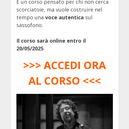
È un corso pensato per chi non cerca
scorciatoie, ma vuole costruire nel
tempo una
voce autentica
sul
sassofono.
Il corso sarà online entro il
20/05/2025
>>> ACCEDI ORA
AL CORSO <<<