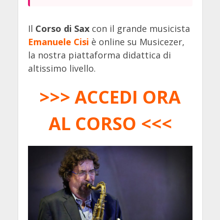
Il
Corso di Sax
con il grande musicista
Emanuele Cisi
è online su Musicezer,
la nostra piattaforma didattica di
altissimo livello.
>>> ACCEDI ORA
AL CORSO <<<