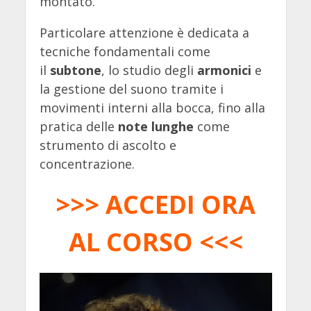
montato.
Particolare attenzione è dedicata a
tecniche fondamentali come
il
subtone
, lo studio degli
armonici
e
la gestione del suono tramite i
movimenti interni alla bocca, fino alla
pratica delle
note lunghe
come
strumento di ascolto e
concentrazione.
>>> ACCEDI ORA
AL CORSO <<<