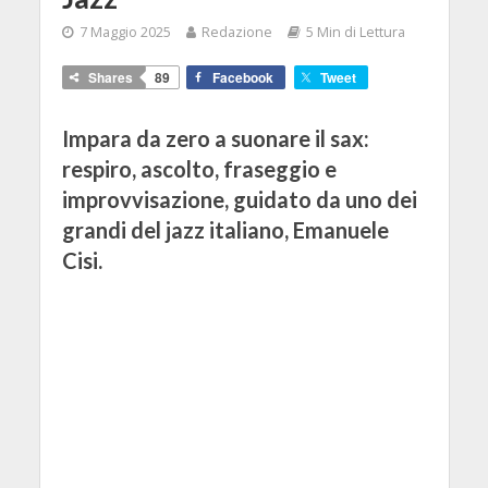
7 Maggio 2025
Redazione
5 Min di Lettura
Shares
89
Facebook
Tweet
Impara da zero a suonare il sax:
respiro, ascolto, fraseggio e
improvvisazione, guidato da uno dei
grandi del jazz italiano, Emanuele
Cisi.