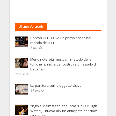
Ultimi Articoli
Canton GLE 30 S2: un primo passo nel
mondo dell’Hi-Fi
8 ore fa
Meno note, più musica: il metodo delle
toniche ritmiche per costruire un assolo di
batteria
11 ore fa
La partitura come oggetto visivo
11 ore fa
Yngwie Malmsteen annuncia “Hell Or High
Water”, il nuovo album anticipato da “Now
Or Never”