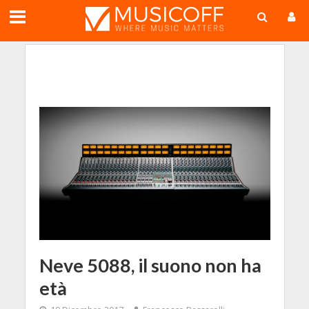
;
Neve 5088, il suono non ha
età