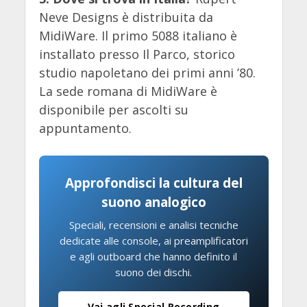
Neve Designs è distribuita da
MidiWare. Il primo 5088 italiano è
installato presso Il Parco, storico
studio napoletano dei primi anni ’80.
La sede romana di MidiWare è
disponibile per ascolti su
appuntamento.
Approfondisci la cultura del
suono analogico
Speciali, recensioni e analisi tecniche
dedicate alle console, ai preamplificatori
e agli outboard che hanno definito il
suono dei dischi.
Vai agli Special Recording