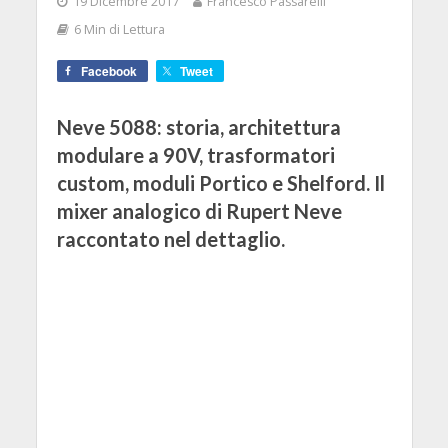
19 Dicembre 2017
Francesco Passarelli
6 Min di Lettura
Facebook
Tweet
Neve 5088: storia, architettura
modulare a 90V, trasformatori
custom, moduli Portico e Shelford. Il
mixer analogico di Rupert Neve
raccontato nel dettaglio.