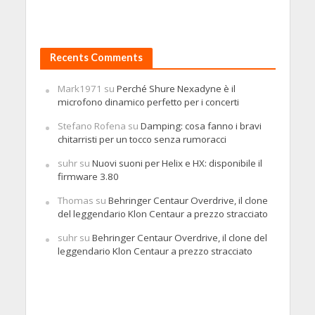
Recents Comments
Mark1971
su
Perché Shure Nexadyne è il
microfono dinamico perfetto per i concerti
Stefano Rofena
su
Damping: cosa fanno i bravi
chitarristi per un tocco senza rumoracci
suhr
su
Nuovi suoni per Helix e HX: disponibile il
firmware 3.80
Thomas
su
Behringer Centaur Overdrive, il clone
del leggendario Klon Centaur a prezzo stracciato
suhr
su
Behringer Centaur Overdrive, il clone del
leggendario Klon Centaur a prezzo stracciato