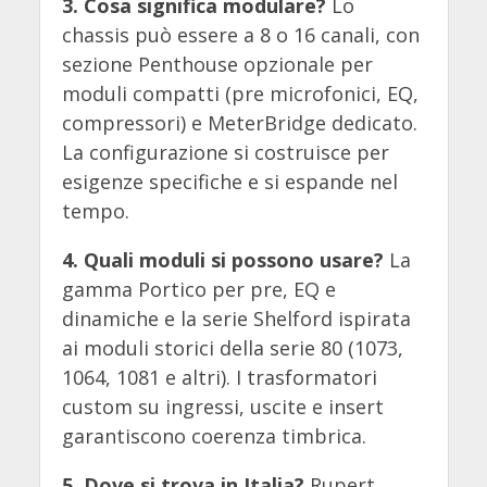
3. Cosa significa modulare?
Lo
chassis può essere a 8 o 16 canali, con
sezione Penthouse opzionale per
moduli compatti (pre microfonici, EQ,
compressori) e MeterBridge dedicato.
La configurazione si costruisce per
esigenze specifiche e si espande nel
tempo.
4. Quali moduli si possono usare?
La
gamma Portico per pre, EQ e
dinamiche e la serie Shelford ispirata
ai moduli storici della serie 80 (1073,
1064, 1081 e altri). I trasformatori
custom su ingressi, uscite e insert
garantiscono coerenza timbrica.
5. Dove si trova in Italia?
Rupert