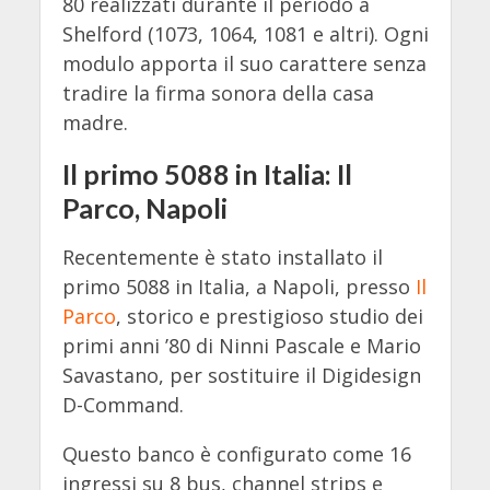
80 realizzati durante il periodo a
Shelford (1073, 1064, 1081 e altri). Ogni
modulo apporta il suo carattere senza
tradire la firma sonora della casa
madre.
Il primo 5088 in Italia: Il
Parco, Napoli
Recentemente è stato installato il
primo 5088 in Italia, a Napoli, presso
Il
Parco
, storico e prestigioso studio dei
primi anni ’80 di Ninni Pascale e Mario
Savastano, per sostituire il Digidesign
D-Command.
Questo banco è configurato come 16
ingressi su 8 bus, channel strips e