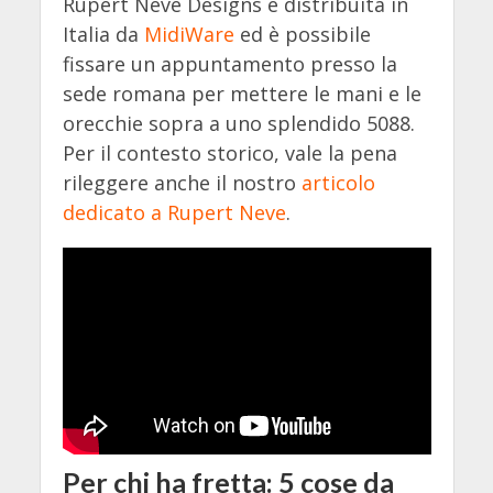
Rupert Neve Designs è distribuita in
Italia da
MidiWare
ed è possibile
fissare un appuntamento presso la
sede romana per mettere le mani e le
orecchie sopra a uno splendido 5088.
Per il contesto storico, vale la pena
rileggere anche il nostro
articolo
dedicato a Rupert Neve
.
Per chi ha fretta: 5 cose da