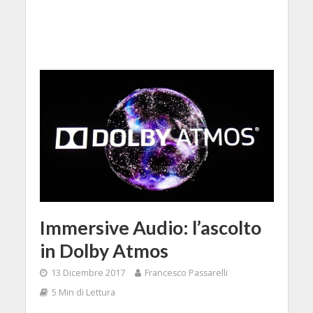
Immersive Audio: l’ascolto
in Dolby Atmos
13 Dicembre 2017
Francesco Passarelli
5 Min di Lettura