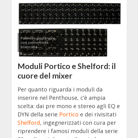
Pannello posteriore
con connettività
bilanciata
Moduli Portico e Shelford: il
cuore del mixer
Per quanto riguarda i moduli da
inserire nel Penthouse, c’è ampia
scelta: dai pre mono e stereo agli EQ e
DYN della serie
Portico
e dei rivisitati
Shelford
, ingegnerizzati con cura per
riprendere i famosi moduli della serie