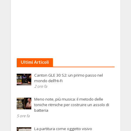
Ultimi Articoli
Canton GLE 30 S2: un primo passo nel
mondo dell’Hi-Fi
2 ore fa
Meno note, più musica: il metodo delle
toniche ritmiche per costruire un assolo di
batteria
5 ore fa
La partitura come oggetto visivo