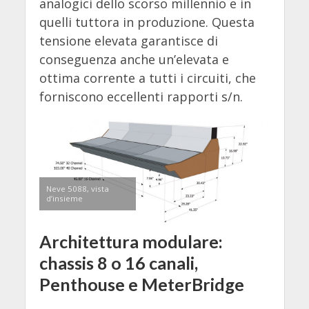
analogici dello scorso millennio e in
quelli tuttora in produzione. Questa
tensione elevata garantisce di
conseguenza anche un’elevata e
ottima corrente a tutti i circuiti, che
forniscono eccellenti rapporti s/n.
Neve 5088, vista
d’insieme
Architettura modulare:
chassis 8 o 16 canali,
Penthouse e MeterBridge