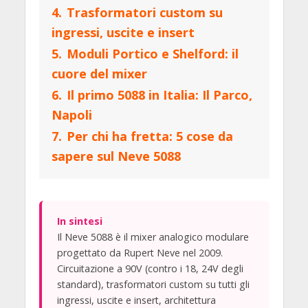
4.
Trasformatori custom su
ingressi, uscite e insert
5.
Moduli Portico e Shelford: il
cuore del mixer
6.
Il primo 5088 in Italia: Il Parco,
Napoli
7.
Per chi ha fretta: 5 cose da
sapere sul Neve 5088
In sintesi
Il Neve 5088 è il mixer analogico modulare
progettato da Rupert Neve nel 2009.
Circuitazione a 90V (contro i 18, 24V degli
standard), trasformatori custom su tutti gli
ingressi, uscite e insert, architettura