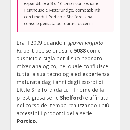
espandibile a 8 o 16 canali con sezione
Penthouse e MeterBridge, compatibilità
con i moduli Portico e Shelford. Una
console pensata per durare decenni.
Era il 2009 quando il
giovin virgulto
Rupert decise di usare
5088
come
auspicio e sigla per il suo neonato
mixer analogico, nel quale confluisce
tutta la sua tecnologia ed esperienza
maturata dagli anni degli esordi di
Little Shelford (da cui il nome della
prestigiosa serie
Shelford
) e affinata
nel corso del tempo realizzando i più
accessibili prodotti della serie
Portico
.