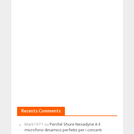
Recents Comments
Mark1971
su
Perché Shure Nexadyne è il
microfono dinamico perfetto per i concerti