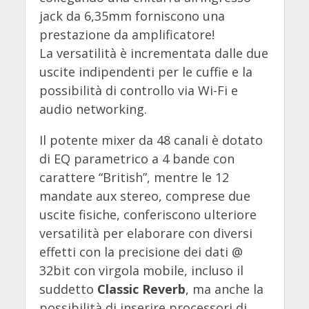
jack da 6,35mm forniscono una
prestazione da amplificatore!
La versatilità è incrementata dalle due
uscite indipendenti per le cuffie e la
possibilità di controllo via Wi-Fi e
audio networking.
Il potente mixer da 48 canali è dotato
di EQ parametrico a 4 bande con
carattere “British”, mentre le 12
mandate aux stereo, comprese due
uscite fisiche, conferiscono ulteriore
versatilità per elaborare con diversi
effetti con la precisione dei dati @
32bit con virgola mobile, incluso il
suddetto
Classic Reverb
, ma anche la
possibilità di inserire processori di