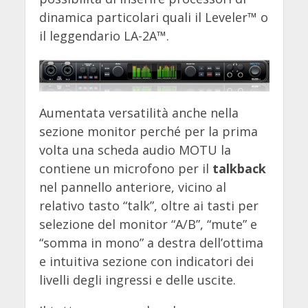
dinamica particolari quali il Leveler™ o
il leggendario LA-2A™.
Aumentata versatilità anche nella
sezione monitor perché per la prima
volta una scheda audio MOTU la
contiene un microfono per il
talkback
nel pannello anteriore, vicino al
relativo tasto “talk”, oltre ai tasti per
selezione del monitor “A/B”, “mute” e
“somma in mono” a destra dell’ottima
e intuitiva sezione con indicatori dei
livelli degli ingressi e delle uscite.