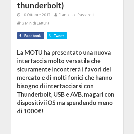
thunderbolt)
10 Ottobre 2017
Francesco Passarelli
3 Min di Lettura
Facebook
Tweet
La MOTU ha presentato una nuova
interfaccia molto versatile che
sicuramente incontrerà i favori del
mercato e di molti fonici che hanno
bisogno di interfacciarsi con
Thunderbolt, USB e AVB, magari con
dispositivi iOS ma spendendo meno
di 1000€!