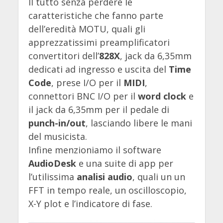
Il tutto senza perdere le
caratteristiche che fanno parte
dell’eredità MOTU, quali gli
apprezzatissimi preamplificatori
convertitori dell’
828X
, jack da 6,35mm
dedicati ad ingresso e uscita del
Time
Code
, prese I/O per il
MIDI
,
connettori BNC I/O per il
word clock
e
il jack da 6,35mm per il pedale di
punch-in/out
, lasciando libere le mani
del musicista.
Infine menzioniamo il software
AudioDesk
e una suite di app per
l’utilissima
analisi audio
, quali un un
FFT in tempo reale, un oscilloscopio,
X-Y plot e l’indicatore di fase.