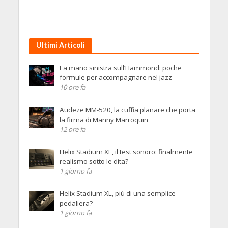
Ultimi Articoli
La mano sinistra sull’Hammond: poche
formule per accompagnare nel jazz
10 ore fa
Audeze MM-520, la cuffia planare che porta
la firma di Manny Marroquin
12 ore fa
Helix Stadium XL, il test sonoro: finalmente
realismo sotto le dita?
1 giorno fa
Helix Stadium XL, più di una semplice
pedaliera?
1 giorno fa