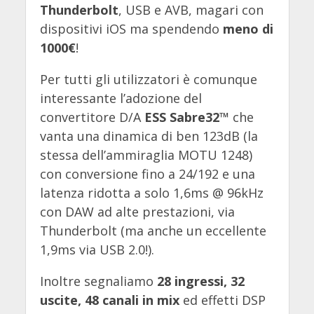
Thunderbolt
, USB e AVB, magari con
dispositivi iOS ma spendendo
meno di
1000€
!
Per tutti gli utilizzatori è comunque
interessante l’adozione del
convertitore D/A
ESS Sabre32™
che
vanta una dinamica di ben 123dB (la
stessa dell’ammiraglia MOTU 1248)
con conversione fino a 24/192 e una
latenza ridotta a solo 1,6ms @ 96kHz
con DAW ad alte prestazioni, via
Thunderbolt (ma anche un eccellente
1,9ms via USB 2.0!).
Inoltre segnaliamo
28 ingressi, 32
uscite, 48 canali in mix
ed effetti DSP