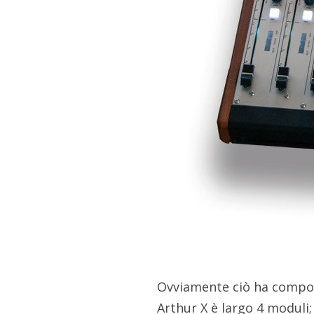
Ovviamente ciò ha compor
Arthur X è largo 4 moduli;