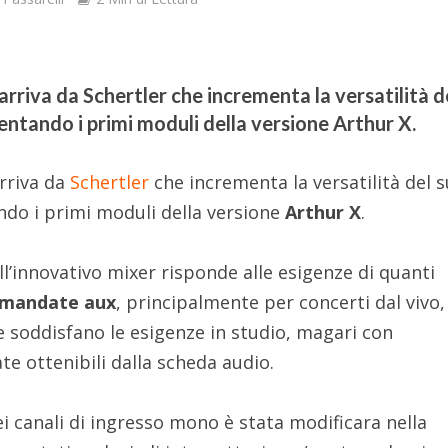
rriva da Schertler che incrementa la versatilità d
ntando i primi moduli della versione Arthur X.
rriva da
Schertler
che incrementa la versatilità del 
do i primi moduli della versione
Arthur X
.
l’innovativo mixer risponde alle esigenze di quanti
 mandate aux
, principalmente per concerti dal vivo,
 soddisfano le esigenze in studio, magari con
te ottenibili dalla scheda audio.
dei canali di ingresso mono è stata modificara nella