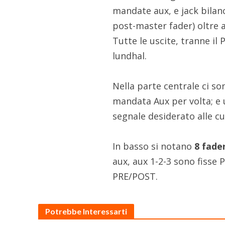
mandate aux, e jack bilanc
post-master fader) oltre 
Tutte le uscite, tranne i
lundhal.
Nella parte centrale ci so
mandata Aux per volta; e 
segnale desiderato alle cuf
In basso si notano
8 fade
aux, aux 1-2-3 sono fisse
PRE/POST.
Potrebbe Interessarti