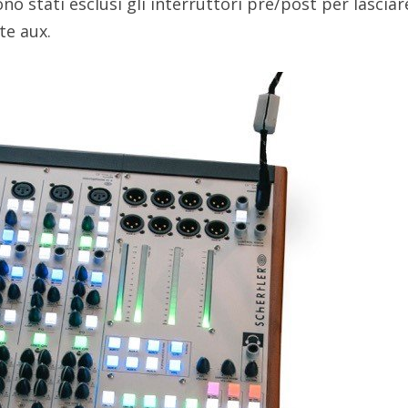
no stati esclusi gli interruttori pre/post per lasciar
te aux.