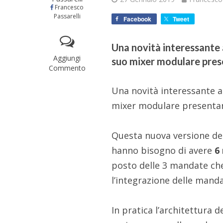
Francesco
Passarelli
Facebook
Tweet
Una novità interessante a
Aggiungi
suo mixer modulare prese
Commento
Una novità interessante a
mixer modulare presentan
Questa nuova versione del
hanno bisogno di avere
6
posto delle 3 mandate che
l’integrazione delle manda
In pratica l’architettura 