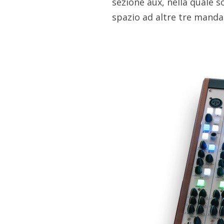
sezione aux, nella quale so
spazio ad altre tre manda