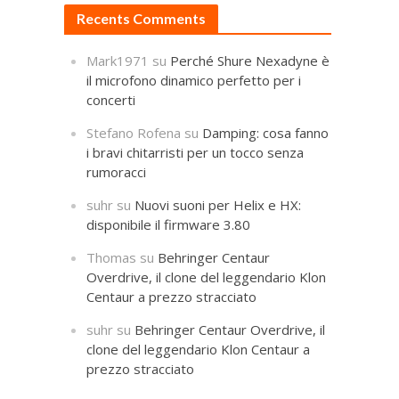
Recents Comments
Mark1971
su
Perché Shure Nexadyne è
il microfono dinamico perfetto per i
concerti
Stefano Rofena
su
Damping: cosa fanno
i bravi chitarristi per un tocco senza
rumoracci
suhr
su
Nuovi suoni per Helix e HX:
disponibile il firmware 3.80
Thomas
su
Behringer Centaur
Overdrive, il clone del leggendario Klon
Centaur a prezzo stracciato
suhr
su
Behringer Centaur Overdrive, il
clone del leggendario Klon Centaur a
prezzo stracciato