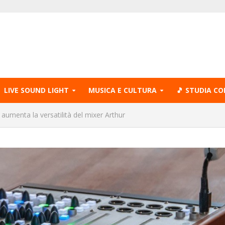
LIVE SOUND LIGHT
MUSICA E CULTURA
🎵 STUDIA CO
 aumenta la versatilità del mixer Arthur