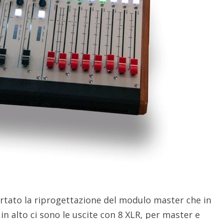
tato la riprogettazione del modulo master che in
 in alto ci sono le uscite con 8 XLR, per master e