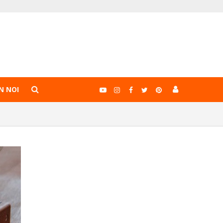
N NOI