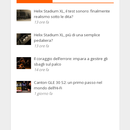
Helix Stadium XL, il test sonoro: finalmente
realismo sotto le dita?
13 ore fa
Helix Stadium XL, più di una semplice
pedaliera?
13 ore fa
Il coraggio dell’errore: impara a gestire gli
sbagli sul palco
14 ore fa
Canton GLE 30 S2: un primo passo nel
mondo dell’Hi-Fi
1 giorno fa