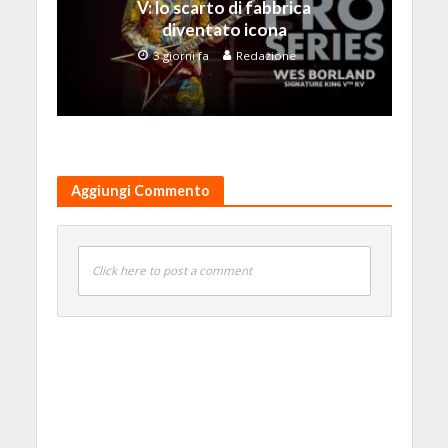
V: lo scarto di fabbrica
diventato icona
3 giorni fa
Redazione
Aggiungi Commento
Click here to post a comment