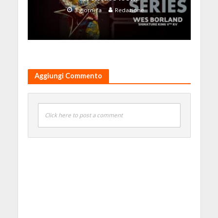
3 giorni fa
Redazione
Aggiungi Commento
Click here to post a comment