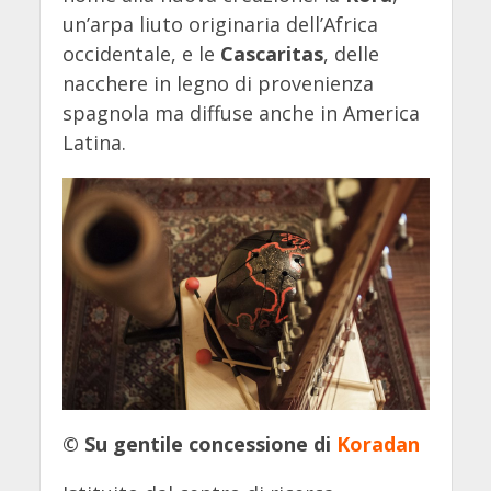
un’arpa liuto originaria dell’Africa
occidentale, e le
Cascaritas
, delle
nacchere in legno di provenienza
spagnola ma diffuse anche in America
Latina.
© Su gentile concessione di
Koradan