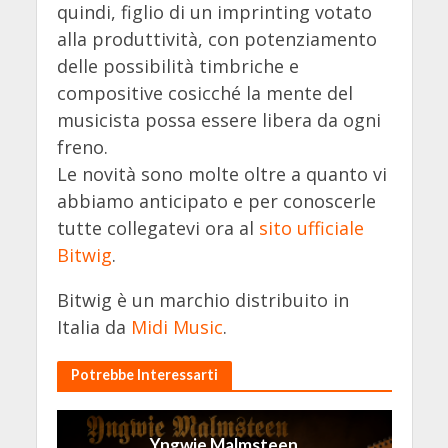
quindi, figlio di un imprinting votato
alla produttività, con potenziamento
delle possibilità timbriche e
compositive cosicché la mente del
musicista possa essere libera da ogni
freno.
Le novità sono molte oltre a quanto vi
abbiamo anticipato e per conoscerle
tutte collegatevi ora al
sito ufficiale
Bitwig
.
Bitwig è un marchio distribuito in
Italia da
Midi Music
.
Potrebbe Interessarti
Yngwie Malmsteen