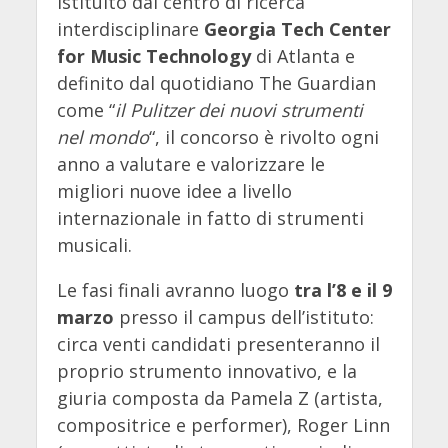
Istituito dal centro di ricerca
interdisciplinare
Georgia Tech Center
for Music Technology
di Atlanta e
definito dal quotidiano The Guardian
come “
il Pulitzer dei nuovi strumenti
nel mondo
“, il concorso è rivolto ogni
anno a valutare e valorizzare le
migliori nuove idee a livello
internazionale in fatto di strumenti
musicali.
Le fasi finali avranno luogo
tra l’8 e il 9
marzo
presso il campus dell’istituto:
circa venti candidati presenteranno il
proprio strumento innovativo, e la
giuria composta da Pamela Z (artista,
compositrice e performer), Roger Linn