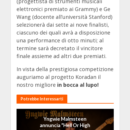
(progettista di strumenti musicali
elettronici premiato ai Grammy) e Ge
Wang (docente all’università Stanford)
selezionerà dai sette ai nove finalisti,
ciascuno dei quali avrà a disposizione
una performance di otto minuti; al
termine sarà decretato il vincitore
finale assieme ad altri due premiati.
In vista della prestigiosa competizione
auguriamo al progetto Koradan il
nostro migliore
in bocca al lupo!
Potrebbe Interessarti
Yngwie Malmsteen
annuncia “Hell Or High