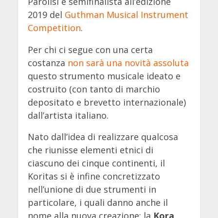
Parolisi è semifinalista all’edizione
2019 del
Guthman Musical Instrument
Competition
.
Per chi ci segue con una certa
costanza
non sarà una novità assoluta
questo strumento musicale ideato e
costruito (con tanto di marchio
depositato e brevetto internazionale)
dall’artista italiano.
Nato dall’idea di realizzare qualcosa
che riunisse elementi etnici di
ciascuno dei cinque continenti, il
Koritas si è infine concretizzato
nell’unione di due strumenti in
particolare, i quali danno anche il
nome alla nuova creazione: la
Kora
,