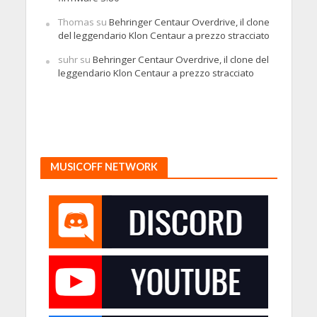
Thomas
su
Behringer Centaur Overdrive, il clone
del leggendario Klon Centaur a prezzo stracciato
suhr
su
Behringer Centaur Overdrive, il clone del
leggendario Klon Centaur a prezzo stracciato
MUSICOFF NETWORK