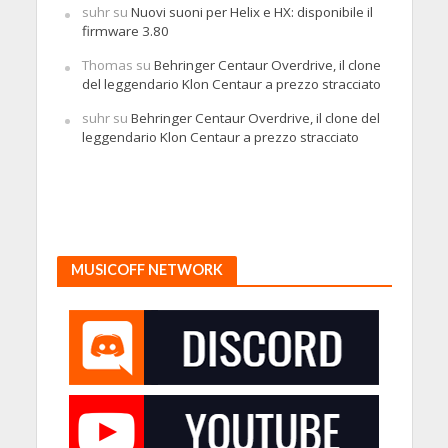
suhr
su
Nuovi suoni per Helix e HX: disponibile il
firmware 3.80
Thomas
su
Behringer Centaur Overdrive, il clone
del leggendario Klon Centaur a prezzo stracciato
suhr
su
Behringer Centaur Overdrive, il clone del
leggendario Klon Centaur a prezzo stracciato
MUSICOFF NETWORK