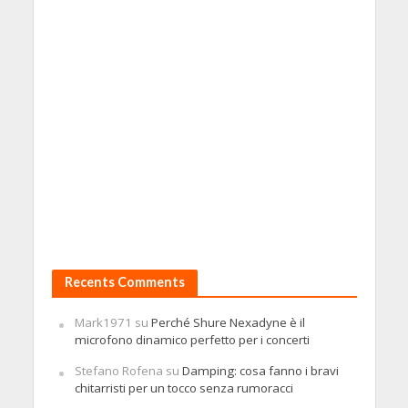
Recents Comments
Mark1971
su
Perché Shure Nexadyne è il
microfono dinamico perfetto per i concerti
Stefano Rofena
su
Damping: cosa fanno i bravi
chitarristi per un tocco senza rumoracci