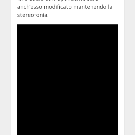
anch’esso modificato mantenendo la
stereofonia.