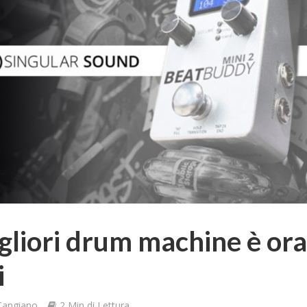
gliori drum machine è ora
i
Cangiano
2 Min di Lettura