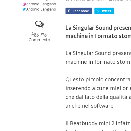
Antonio Cangiano
Antonio Cangiano
Facebook
Tweet
La Singular Sound presen
Aggiungi
machine in formato stom
Commento
La Singular Sound presen
machine in formato stomp
Questo piccolo concentrat
inserendo alcune migliorie
che dal lato della qualità
anche nel software.
Il Beatbuddy mini 2 infatt