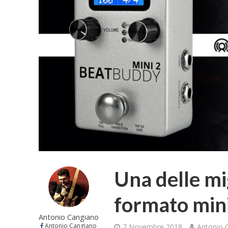
Una delle mi
formato min
Antonio Cangiano
Antonio Cangiano
7 Novembre 2018
Antonio 