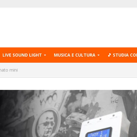
LIVE SOUND LIGHT
MUSICA E CULTURA
🎵 STUDIA CO
mato mini