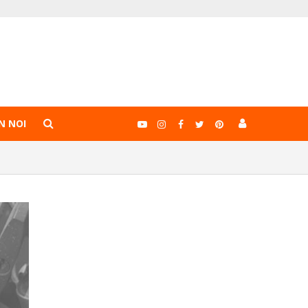
N NOI