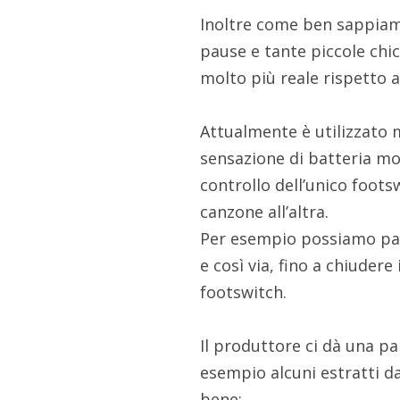
Inoltre come ben sappiamo,
pause e tante piccole chi
molto più reale rispetto a
Attualmente è utilizzato mo
sensazione di batteria mol
controllo dell’unico foot
canzone all’altra.
Per esempio possiamo pass
e così via, fino a chiuder
footswitch.
Il produttore ci dà una p
esempio alcuni estratti da
bene: