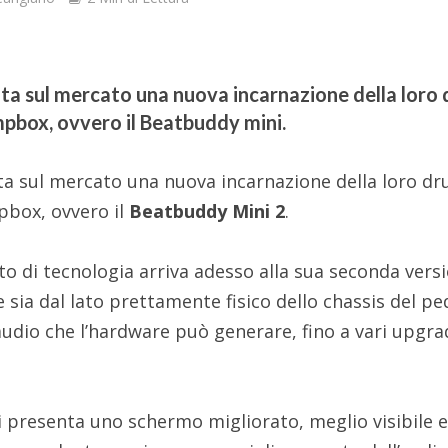
ta sul mercato una nuova incarnazione della loro
pbox, ovvero il Beatbuddy mini.
ta sul mercato una nuova incarnazione della loro d
box, ovvero il
Beatbuddy Mini 2
.
o di tecnologia arriva adesso alla sua seconda vers
 sia dal lato prettamente fisico dello chassis del pe
 audio che l’hardware può generare, fino a vari upgr
i presenta uno schermo migliorato, meglio visibile e