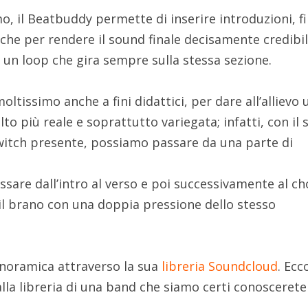
 il Beatbuddy permette di inserire introduzioni, fil
cche per rendere il sound finale decisamente credibil
 un loop che gira sempre sulla stessa sezione.
ltissimo anche a fini didattici, per dare all’allievo 
to più reale e soprattutto variegata; infatti, con il 
switch presente, possiamo passare da una parte di
are dall’intro al verso e poi successivamente al ch
e il brano con una doppia pressione dello stesso
anoramica attraverso la sua
libreria Soundcloud
. Ecc
lla libreria di una band che siamo certi conoscerete