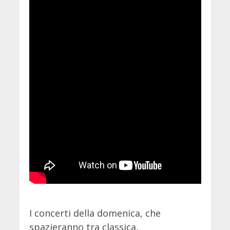
I concerti della domenica, che
spazieranno tra classica,