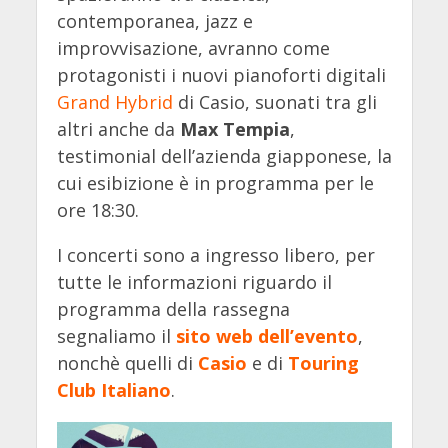
contemporanea, jazz e
improvvisazione, avranno come
protagonisti i nuovi pianoforti digitali
Grand Hybrid
di Casio, suonati tra gli
altri anche da
Max Tempia
,
testimonial dell’azienda giapponese, la
cui esibizione è in programma per le
ore 18:30.
I concerti sono a ingresso libero, per
tutte le informazioni riguardo il
programma della rassegna
segnaliamo il
sito web dell’evento
,
nonchè quelli di
Casio
e di
Touring
Club Italiano
.