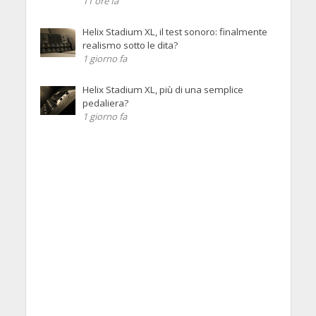
11 ore fa
Helix Stadium XL, il test sonoro: finalmente
realismo sotto le dita?
1 giorno fa
Helix Stadium XL, più di una semplice
pedaliera?
1 giorno fa