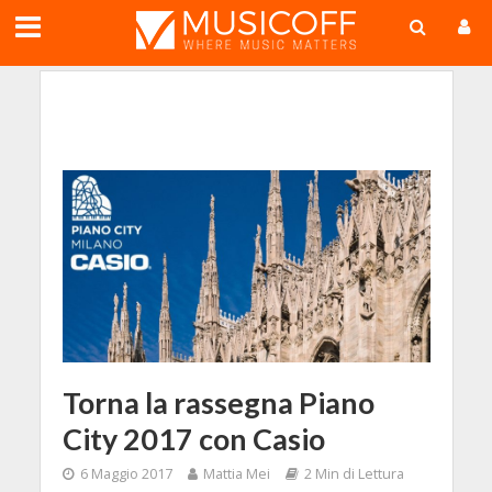
;
Torna la rassegna Piano
City 2017 con Casio
6 Maggio 2017
Mattia Mei
2 Min di Lettura