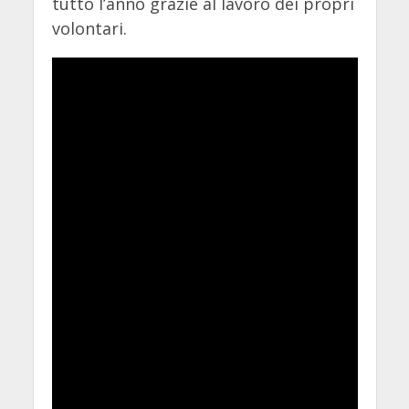
tutto l’anno grazie al lavoro dei propri
volontari.