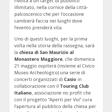
rivolta a un target di pubblico
illimitato, nella cornice della città-
palcoscenico che per l’occasione
cambierà faccia nei luoghi dove
l’evento prenderà vita.
Uno di questi luoghi, per la prima
volta nella storia della rassegna, sarà
la
chiesa di San Maurizio al
Monastero Maggiore
, che domenica
21 maggio ospiterà (insieme al Civico
Museo Archeologico) una serie di
concerti organizzati di
Casio
in
collaborazione con il
Touring Club
Italiano
, associazione no profit che
con il progetto “Aperti per Voi” cura
l’apertura al pubblico della chiesa per