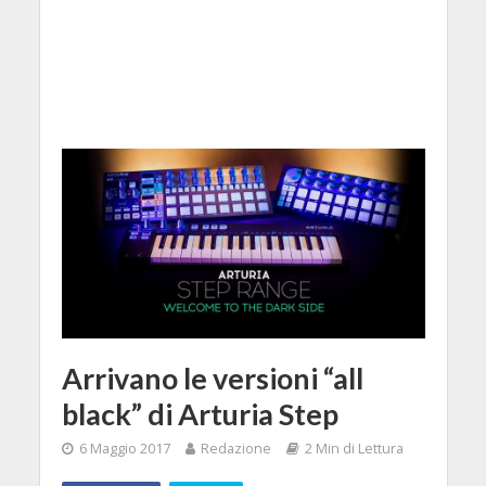
Arrivano le versioni “all
black” di Arturia Step
6 Maggio 2017
Redazione
2 Min di Lettura