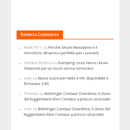
Recents Comments
Mark1971
su
Perché Shure Nexadyne è il
microfono dinamico perfetto per i concerti
Stefano Rofena
su
Damping: cosa fanno i bravi
chitarristi per un tocco senza rumoracci
suhr
su
Nuovi suoni per Helix e HX: disponibile il
firmware 3.80
Thomas
su
Behringer Centaur Overdrive, il clone
del leggendario Klon Centaur a prezzo stracciato
suhr
su
Behringer Centaur Overdrive, il clone del
leggendario Klon Centaur a prezzo stracciato