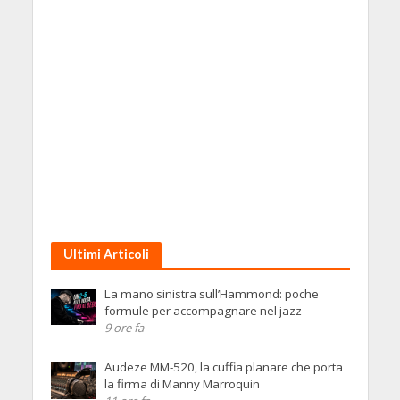
Ultimi Articoli
La mano sinistra sull’Hammond: poche
formule per accompagnare nel jazz
9 ore fa
Audeze MM-520, la cuffia planare che porta
la firma di Manny Marroquin