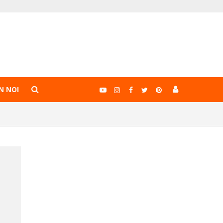
N NOI