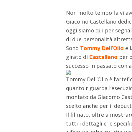
Non molto tempo fa vi av
Giacomo Castellano dedica
oggi siamo qui per segnal
di due personalità altret
Sono
Tommy Dell’Olio
e 
girato di
Castellano
per q
successo in passato con a
Tommy Dell’Olio è l’artefi
quanto riguarda l’esecuzio
montato da Giacomo Castel
scelto anche per il debut
Il filmato, oltre a mostrar
tutti i dettagli e le speci