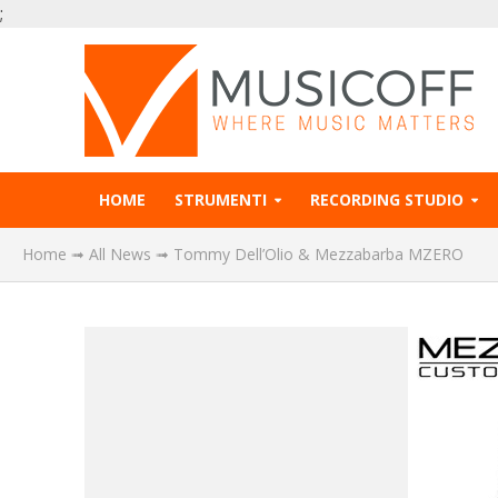
;
HOME
STRUMENTI
RECORDING STUDIO
Home
➟
All News
➟
Tommy Dell’Olio & Mezzabarba MZERO