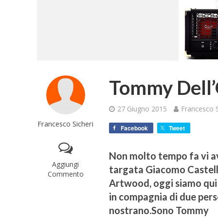
Tommy Dell
27 Giugno 2015
Francesco S
Francesco Sicheri
Facebook
Tweet
Non molto tempo fa vi 
Aggiungi
targata Giacomo Castella
Commento
Artwood, oggi siamo qui 
in compagnia di due pers
nostrano.Sono Tommy