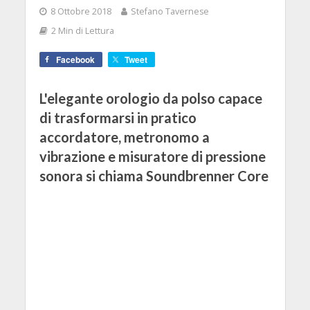
8 Ottobre 2018
Stefano Tavernese
2 Min di Lettura
Facebook
Tweet
L'elegante orologio da polso capace
di trasformarsi in pratico
accordatore, metronomo a
vibrazione e misuratore di pressione
sonora si chiama Soundbrenner Core