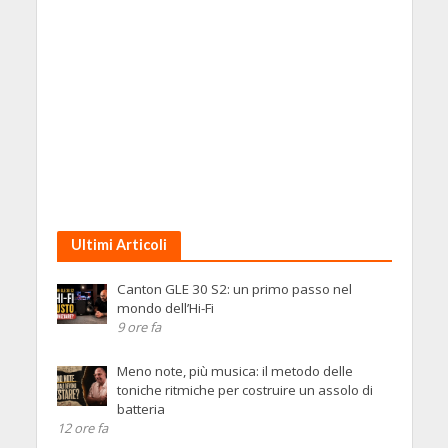
Ultimi Articoli
Canton GLE 30 S2: un primo passo nel
mondo dell’Hi-Fi
9 ore fa
Meno note, più musica: il metodo delle
toniche ritmiche per costruire un assolo di
batteria
12 ore fa