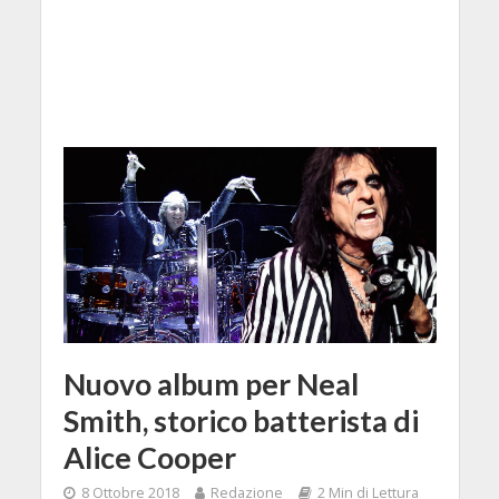
Nuovo album per Neal
Smith, storico batterista di
Alice Cooper
8 Ottobre 2018
Redazione
2 Min di Lettura