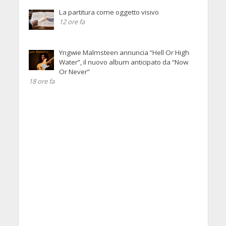
La partitura come oggetto visivo
12 ore fa
Yngwie Malmsteen annuncia “Hell Or High
Water”, il nuovo album anticipato da “Now
Or Never”
18 ore fa