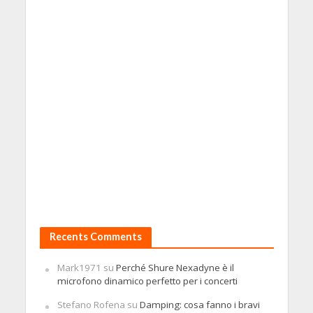
Recents Comments
Mark1971
su
Perché Shure Nexadyne è il
microfono dinamico perfetto per i concerti
Stefano Rofena
su
Damping: cosa fanno i bravi