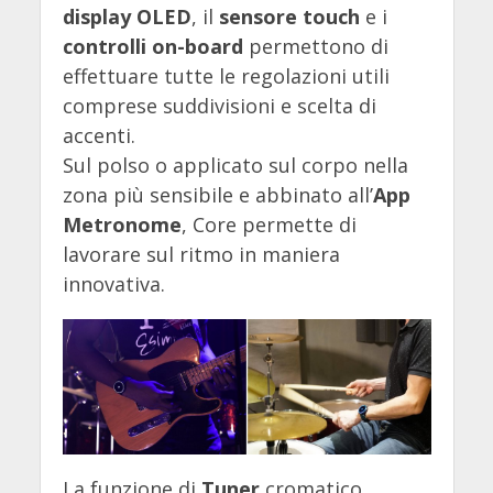
display OLED
, il
sensore touch
e i
controlli on-board
permettono di
effettuare tutte le regolazioni utili
comprese suddivisioni e scelta di
accenti.
Sul polso o applicato sul corpo nella
zona più sensibile e abbinato all’
App
Metronome
, Core permette di
lavorare sul ritmo in maniera
innovativa.
La funzione di
Tuner
cromatico