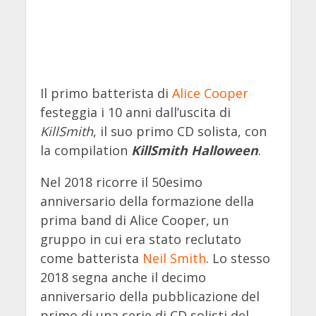
Il primo batterista di
Alice Cooper
festeggia i 10 anni dall’uscita di
KillSmith
, il suo primo CD solista, con
la compilation
KillSmith Halloween
.
Nel 2018 ricorre il 50esimo
anniversario della formazione della
prima band di Alice Cooper, un
gruppo in cui era stato reclutato
come batterista
Neil Smith
. Lo stesso
2018 segna anche il decimo
anniversario della pubblicazione del
primo di una serie di CD solisti del