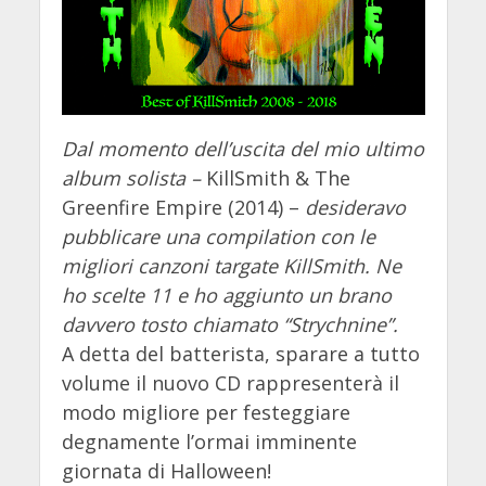
Dal momento dell’uscita del mio ultimo
album solista –
KillSmith & The
Greenfire Empire (2014) –
desideravo
pubblicare una compilation con le
migliori canzoni targate KillSmith. Ne
ho scelte 11 e ho aggiunto un brano
davvero tosto chiamato “Strychnine”.
A detta del batterista, sparare a tutto
volume il nuovo CD rappresenterà il
modo migliore per festeggiare
degnamente l’ormai imminente
giornata di Halloween!