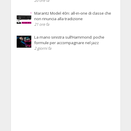
20 ore fa
Marantz Model 40n: all-in-one di classe che
non rinuncia alla tradizione
21 ore fa
La mano sinistra sull’Hammond: poche
formule per accompagnare nel jazz
2 giorni fa