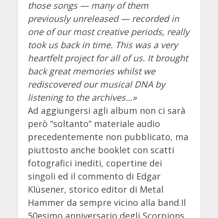
those songs — many of them
previously unreleased — recorded in
one of our most creative periods, really
took us back in time. This was a very
heartfelt project for all of us. It brought
back great memories whilst we
rediscovered our musical DNA by
listening to the archives…»
Ad aggiungersi agli album non ci sarà
però “soltanto” materiale audio
precedentemente non pubblicato, ma
piuttosto anche
booklet con scatti
fotografici inediti, copertine dei
singoli ed il commento di Edgar
Klüsener, storico editor di Metal
Hammer da sempre vicino alla band.Il
50esimo anniversario degli Scorpions