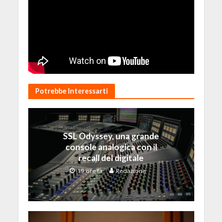
Potrebbe Interessarti
SSL Odyssey, una grande
console analogica con il
recall del digitale
19 ore fa
Redazione