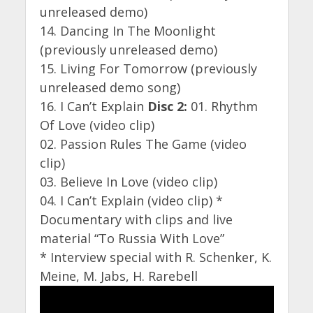
unreleased demo)
14. Dancing In The Moonlight
(previously unreleased demo)
15. Living For Tomorrow (previously
unreleased demo song)
16. I Can’t Explain
Disc 2:
01. Rhythm
Of Love (video clip)
02. Passion Rules The Game (video
clip)
03. Believe In Love (video clip)
04. I Can’t Explain (video clip) *
Documentary with clips and live
material “To Russia With Love”
* Interview special with R. Schenker, K.
Meine, M. Jabs, H. Rarebell