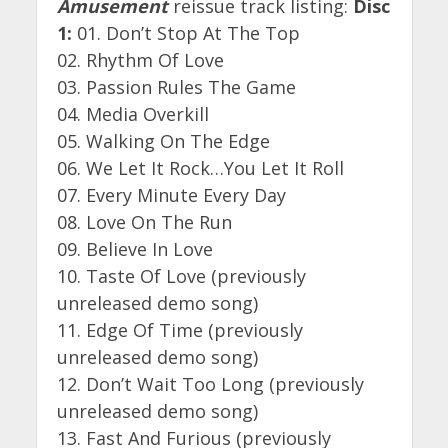
Amusement
reissue track listing:
Disc
1:
01. Don’t Stop At The Top
02. Rhythm Of Love
03. Passion Rules The Game
04. Media Overkill
05. Walking On The Edge
06. We Let It Rock…You Let It Roll
07. Every Minute Every Day
08. Love On The Run
09. Believe In Love
10. Taste Of Love (previously
unreleased demo song)
11. Edge Of Time (previously
unreleased demo song)
12. Don’t Wait Too Long (previously
unreleased demo song)
13. Fast And Furious (previously