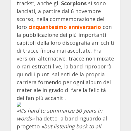
tracks”, anche gli
Scorpions
si sono
lanciati, a partire dal 6 novembre
scorso, nella commemorazione del
loro
cinquantesimo anniversario
con
la pubblicazione dei più importanti
capitoli della loro discografia arricchiti
di tracce finora mai ascoltate. Fra
versioni alternative, tracce non mixate
o rari estratti live, la band riproporrà
quindi i punti salienti della propria
carriera fornendo per ogni album del
materiale in grado di fare la felicità
dei fan più accaniti.
«It’s hard to summarize 50 years in
words»
ha detto la band riguardo al
progetto
«but listening back to all