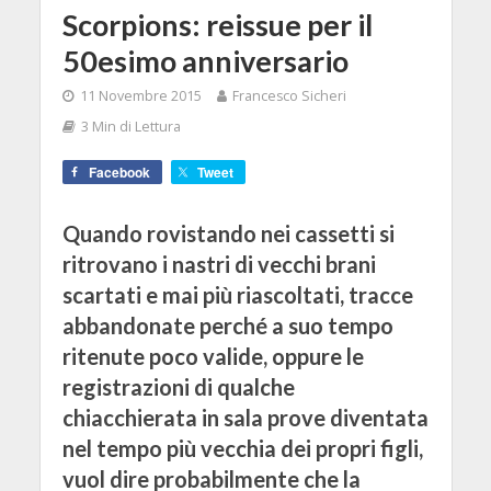
Scorpions: reissue per il
50esimo anniversario
11 Novembre 2015
Francesco Sicheri
3 Min di Lettura
Facebook
Tweet
Quando rovistando nei cassetti si
ritrovano i nastri di vecchi brani
scartati e mai più riascoltati, tracce
abbandonate perché a suo tempo
ritenute poco valide, oppure le
registrazioni di qualche
chiacchierata in sala prove diventata
nel tempo più vecchia dei propri figli,
vuol dire probabilmente che la