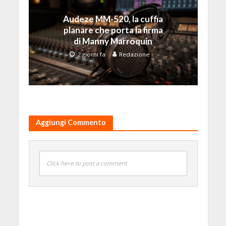
Audeze MM-520, la cuffia
planare che porta la firma
di Manny Marroquin
2 giorni fa
Redazione
Aggiungi Commento
Click here to post a comment