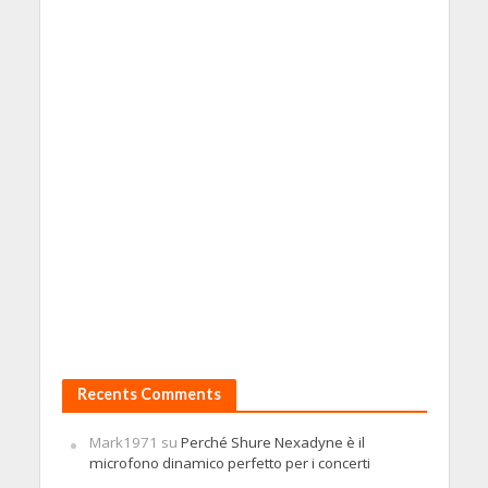
Recents Comments
Mark1971
su
Perché Shure Nexadyne è il
microfono dinamico perfetto per i concerti