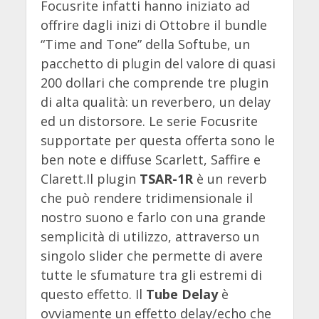
Focusrite infatti hanno iniziato ad
offrire dagli inizi di Ottobre il bundle
“Time and Tone” della Softube, un
pacchetto di plugin del valore di quasi
200 dollari che comprende tre plugin
di alta qualità: un reverbero, un delay
ed un distorsore. Le serie Focusrite
supportate per questa offerta sono le
ben note e diffuse Scarlett, Saffire e
Clarett.Il plugin
TSAR-1R
è un reverb
che può rendere tridimensionale il
nostro suono e farlo con una grande
semplicità di utilizzo, attraverso un
singolo slider che permette di avere
tutte le sfumature tra gli estremi di
questo effetto. Il
Tube Delay
è
ovviamente un effetto delay/echo che