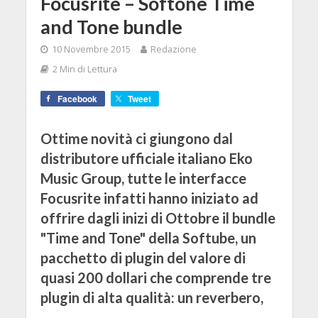
Focusrite – Softone Time
and Tone bundle
10 Novembre 2015
Redazione
2 Min di Lettura
Facebook
Tweet
Ottime novità ci giungono dal
distributore ufficiale italiano Eko
Music Group, tutte le interfacce
Focusrite infatti hanno iniziato ad
offrire dagli inizi di Ottobre il bundle
"Time and Tone" della Softube, un
pacchetto di plugin del valore di
quasi 200 dollari che comprende tre
plugin di alta qualità: un reverbero,