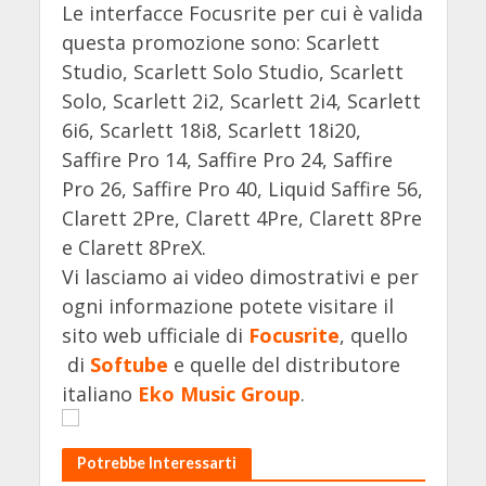
Le interfacce Focusrite per cui è valida
questa promozione sono: Scarlett
Studio, Scarlett Solo Studio, Scarlett
Solo, Scarlett 2i2, Scarlett 2i4, Scarlett
6i6, Scarlett 18i8, Scarlett 18i20,
Saffire Pro 14, Saffire Pro 24, Saffire
Pro 26, Saffire Pro 40, Liquid Saffire 56,
Clarett 2Pre, Clarett 4Pre, Clarett 8Pre
e Clarett 8PreX.
Vi lasciamo ai video dimostrativi e per
ogni informazione potete visitare il
sito web ufficiale di
Focusrite
, quello
di
Softube
e quelle del distributore
italiano
Eko Music Group
.
Potrebbe Interessarti