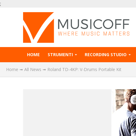
;
HOME
STRUMENTI
RECORDING STUDIO
Home
➟
All News
➟
Roland TD-4KP: V-Drums Portable Kit