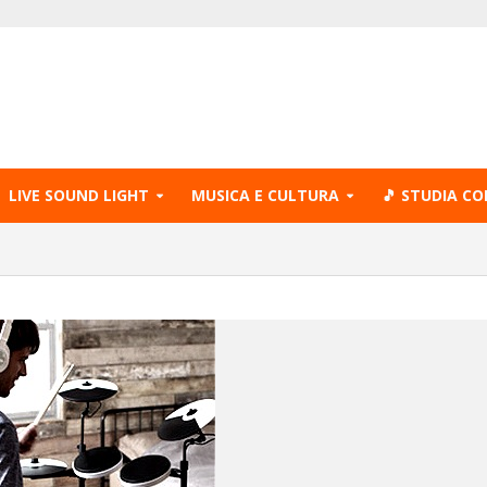
LIVE SOUND LIGHT
MUSICA E CULTURA
🎵 STUDIA CO