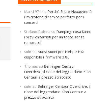
Mark1971
su
Perché Shure Nexadyne è
il microfono dinamico perfetto per i
concerti
Stefano Rofena
su
Damping: cosa fanno
i bravi chitarristi per un tocco senza
rumoracci
suhr
su
Nuovi suoni per Helix e HX:
disponibile il firmware 3.80
Thomas
su
Behringer Centaur
Overdrive, il clone del leggendario Klon
Centaur a prezzo stracciato
suhr
su
Behringer Centaur Overdrive, il
clone del leggendario Klon Centaur a
prezzo stracciato