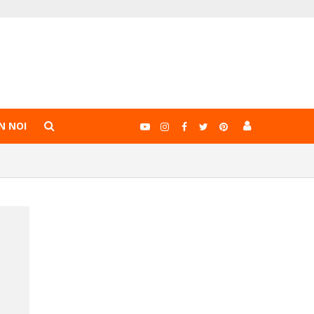
N NOI