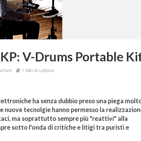
KP: V-Drums Portable Ki
icheri
1 Min di Lettura
elettroniche ha senza dubbio preso una piega molto
e nuove tecnolgie hanno permesso la realizzazion
aci, ma soprattutto sempre più "reattivi" alla
e sotto l'onda di critiche e litigi tra puristi e