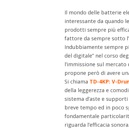
Il mondo delle batterie e
interessante da quando le
prodotti sempre più effica
fattore da sempre sotto l’o
Indubbiamente sempre più 
del digitale” nel corso deg
l’immissione sul mercato d
propone però di avere una
Si chiama
TD-4KP: V-Dru
della leggerezza e comodit
sistema d’aste e support
breve tempo ed in poco sp
fondamentale particolarit
riguarda l’efficacia sonora