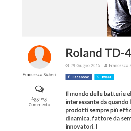
Roland TD-4
29 Giugno 2015
Francesco S
Francesco Sicheri
Facebook
Tweet
Il mondo delle batterie 
Aggiungi
interessante da quando l
Commento
prodotti sempre più effic
dinamica, fattore da sempr
innovatori. I