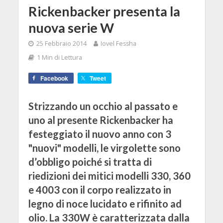
Rickenbacker presenta la
nuova serie W
25 Febbraio 2014
Iovel Fessha
1 Min di Lettura
Facebook
Tweet
Strizzando un occhio al passato e
uno al presente Rickenbacker ha
festeggiato il nuovo anno con 3
"nuovi" modelli, le virgolette sono
d’obbligo poiché si tratta di
riedizioni dei mitici modelli 330, 360
e 4003 con il corpo realizzato in
legno di noce lucidato e rifinito ad
olio. La 330W è caratterizzata dalla