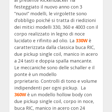
festeggiato il nuovo anno con 3
“nuovi” modelli, le virgolette sono
d’obbligo poiché si tratta di riedizioni
dei mitici modelli 330, 360 e 4003 con il
corpo realizzato in legno di noce
lucidato e rifinito ad olio. La
330W
è
caratterizzata dalla classica buca RIC,
due pickup single coil, manico in acero
a 24 tasti e doppia spalla mancante.
Le meccaniche sono delle schaller e il
ponte è un modello
prprietario. Controlli di tono e volume
indipendenti per ogni pickup. La
360W
è un modello hollow body con
due pickup single coil, corpo in noce,
buca RIC, manico in acero con 24