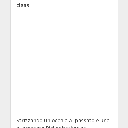
class
Strizzando un occhio al passato e uno
al presente Rickenbacker ha