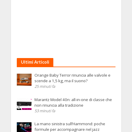
Ultimi Articoli
Orange Baby Terror rinuncia alle valvole e
scende a 1,5 kg, ma il suono?
25 minuti fa
Marantz Model 40n: all-in-one di classe che
non rinuncia alla tradizione
53 minuti fa
La mano sinistra sull’Hammond: poche
formule per accompagnare nel jazz