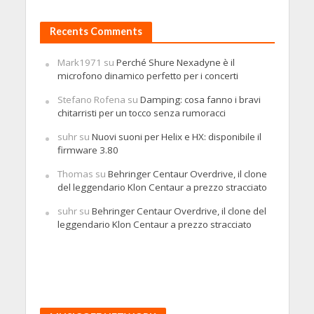
Recents Comments
Mark1971
su
Perché Shure Nexadyne è il
microfono dinamico perfetto per i concerti
Stefano Rofena
su
Damping: cosa fanno i bravi
chitarristi per un tocco senza rumoracci
suhr
su
Nuovi suoni per Helix e HX: disponibile il
firmware 3.80
Thomas
su
Behringer Centaur Overdrive, il clone
del leggendario Klon Centaur a prezzo stracciato
suhr
su
Behringer Centaur Overdrive, il clone del
leggendario Klon Centaur a prezzo stracciato