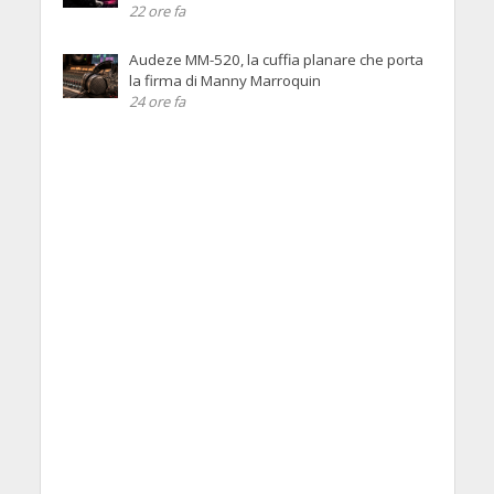
22 ore fa
Audeze MM-520, la cuffia planare che porta
la firma di Manny Marroquin
24 ore fa