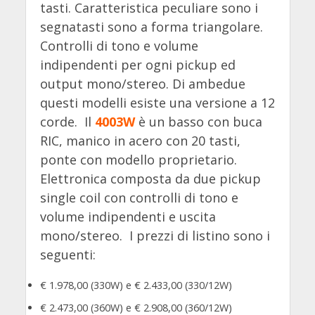
tasti. Caratteristica peculiare sono i
segnatasti sono a forma triangolare.
Controlli di tono e volume
indipendenti per ogni pickup ed
output mono/stereo. Di ambedue
questi modelli esiste una versione a 12
corde. Il
4003W
è un basso con buca
RIC, manico in acero con 20 tasti,
ponte con modello proprietario.
Elettronica composta da due pickup
single coil con controlli di tono e
volume indipendenti e uscita
mono/stereo. I prezzi di listino sono i
seguenti:
€ 1.978,00 (330W) e € 2.433,00 (330/12W)
€ 2.473,00 (360W) e € 2.908,00 (360/12W)