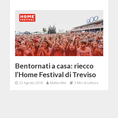
Bentornati a casa: riecco
l’Home Festival di Treviso
22 Agosto 2018
Mattia Mei
3 Min di Lettura
Facebook
Tweet
Si avvicina l'Home Festival di Treviso,
cinque giorni di musica con artisti di