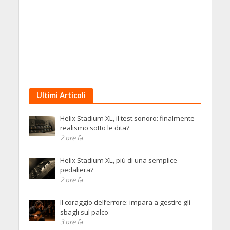
Ultimi Articoli
Helix Stadium XL, il test sonoro: finalmente
realismo sotto le dita?
2 ore fa
Helix Stadium XL, più di una semplice
pedaliera?
2 ore fa
Il coraggio dell’errore: impara a gestire gli
sbagli sul palco
3 ore fa