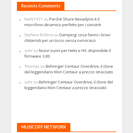
Recents Comments
Mark1971
su
Perché Shure Nexadyne è il
microfono dinamico perfetto per i concerti
Stefano Rofena
su
Damping: cosa fanno i bravi
chitarristi per un tocco senza rumoracci
suhr
su
Nuovi suoni per Helix e HX: disponibile il
firmware 3.80
Thomas
su
Behringer Centaur Overdrive, il clone
del leggendario Klon Centaur a prezzo stracciato
suhr
su
Behringer Centaur Overdrive, il clone del
leggendario Klon Centaur a prezzo stracciato
MUSICOFF NETWORK