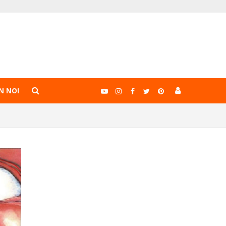
N NOI