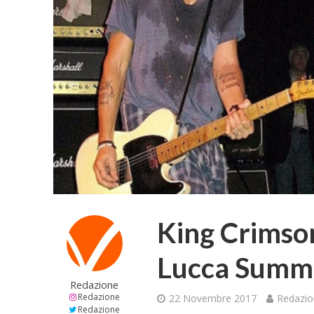
King Crimso
Lucca Summe
Redazione
Redazione
22 Novembre 2017
Redazi
Redazione