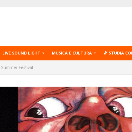
LIVE SOUND LIGHT
MUSICA E CULTURA
🎵 STUDIA CO
a Summer Festival