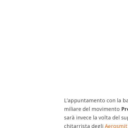
L’appuntamento con la b
miliare del movimento
Pr
sarà invece la volta del 
chitarrista degli
Aerosmit