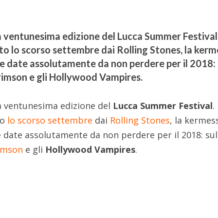
la ventunesima edizione del Lucca Summer Festival
o lo scorso settembre dai Rolling Stones, la ker
e date assolutamente da non perdere per il 2018: 
Crimson e gli Hollywood Vampires.
a ventunesima edizione del
Lucca Summer Festival
.
to
lo scorso settembre
dai
Rolling Stones
, la kermes
 date assolutamente da non perdere per il 2018: sul
imson
e gli
Hollywood Vampires
.