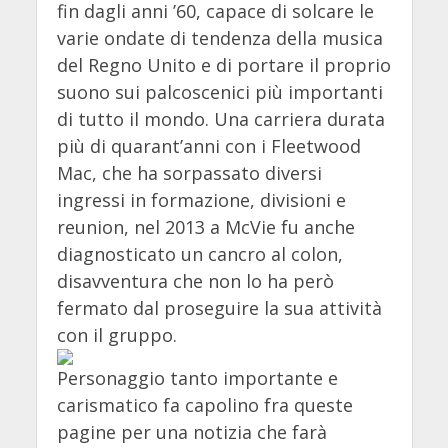
fin dagli anni ’60, capace di solcare le
varie ondate di tendenza della musica
del Regno Unito e di portare il proprio
suono sui palcoscenici più importanti
di tutto il mondo. Una carriera durata
più di quarant’anni con i Fleetwood
Mac, che ha sorpassato diversi
ingressi in formazione, divisioni e
reunion, nel 2013 a McVie fu anche
diagnosticato un cancro al colon,
disavventura che non lo ha però
fermato dal proseguire la sua attività
con il gruppo.
Personaggio tanto importante e
carismatico fa capolino fra queste
pagine per una notizia che farà