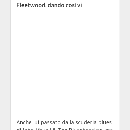
Fleetwood, dando così vi
Anche lui passato dalla scuderia blues
di John Mayall & The Bluesbreaker, ma