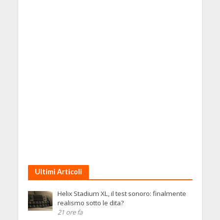
Ultimi Articoli
Helix Stadium XL, il test sonoro: finalmente
realismo sotto le dita?
21 ore fa