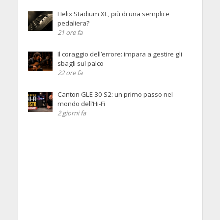
Helix Stadium XL, più di una semplice
pedaliera?
21 ore fa
Il coraggio dell’errore: impara a gestire gli
sbagli sul palco
22 ore fa
Canton GLE 30 S2: un primo passo nel
mondo dell’Hi-Fi
2 giorni fa