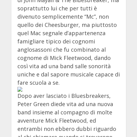
soprattutto lui che per tutti è
divenuto semplicemente “Mc”, non
quello dei Cheesburger, ma piuttosto
quel Mac segnale d’appartenenza
famigliare tipico dei cognomi
anglosassoni che fu combinato al
cognome di Mick Fleetwood, dando
così vita ad una band salle sonorità
uniche e dal sapore musicale capace di
fare scuola a se.
Dopo aver lasciato i Bluesbreakers,
Peter Green diede vita ad una nuova
band insieme al compagno di molte
avventure Mick Fleetwood, ed
entrambi non ebbero dubbi riguardo
al chi chiamare quando si trovarono