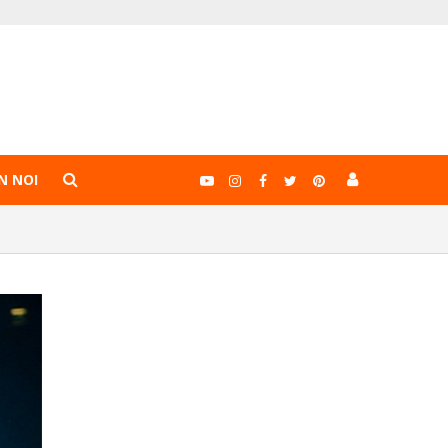
N NOI