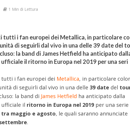
1 Min di Lettura
i tutti i fan europei dei Metallica, in particolare c
nità di seguirli dal vivo in una delle 39 date del t
luso: la band di James Hetfield ha anticipato dall
fficiale il ritorno in Europa nel 2019 per una seri
i tutti i fan europei dei
Metallica
, in particolare colo
ità di seguirli dal vivo in una delle
39 date
del
tou
luso: la band di
James Hetfield
ha anticipato dalla
k
ufficiale il
ritorno in Europa nel 2019
per una serie 
tra maggio e agosto
, le quali saranno annunciate
 settembre
.