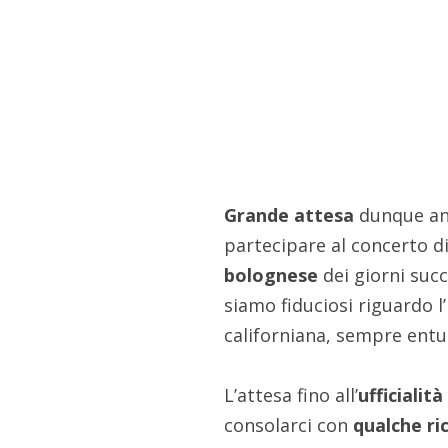
Grande attesa
dunque an
partecipare al concerto d
bolognese
dei giorni succ
siamo fiduciosi riguardo 
californiana, sempre entus
L’attesa fino all’
ufficialit
consolarci con
qualche ri