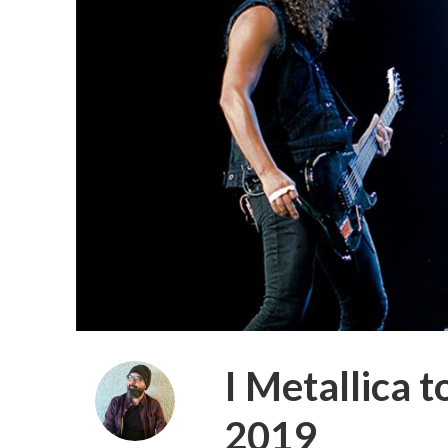
I Metallica 
2019