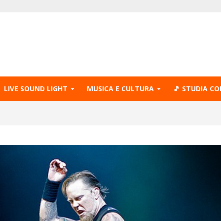
LIVE SOUND LIGHT
MUSICA E CULTURA
🎵 STUDIA CO