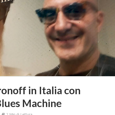
onoff in Italia con
Blues Machine
2 Min di Lettura