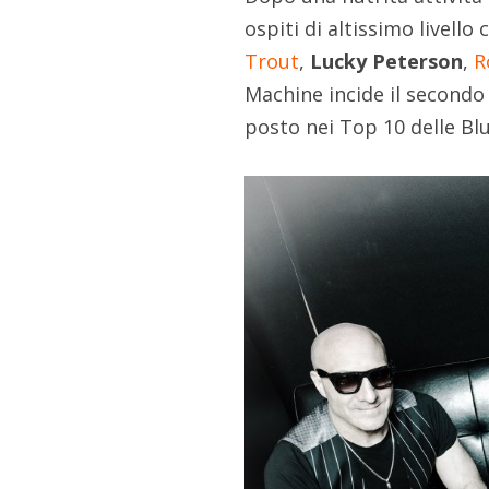
ospiti di altissimo livell
Trout
,
Lucky Peterson
,
R
Machine incide il second
posto nei Top 10 delle Blu