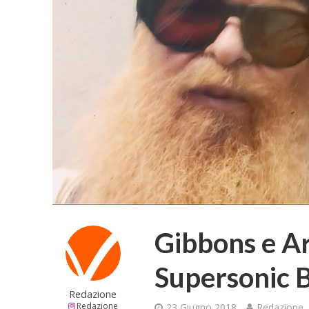
Gibbons e Ar
Supersonic 
Redazione
Redazione
23 Giugno 2018
Redazione