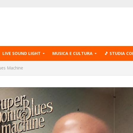
LIVE SOUND LIGHT
MUSICA E CULTURA
🎵 STUDIA CO
lues Machine