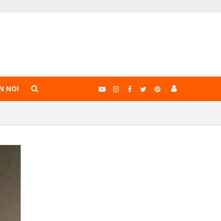
N NOI