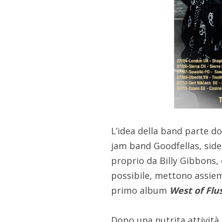
L’idea della band parte do
jam band Goodfellas, side
proprio da Billy Gibbons,
possibile, mettono assieme
primo album
West of Flu
Dopo una nutrita attività 