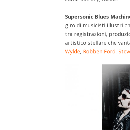
Supersonic Blues Machin
giro di musicisti illustri c
tra registrazioni, produzi
artistico stellare che va
Wylde
,
Robben Ford
,
Stev