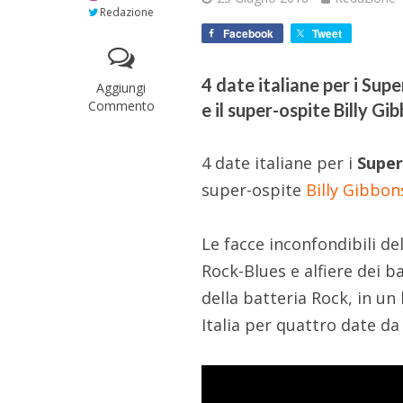
Redazione
Facebook
Tweet
4 date italiane per i Su
Aggiungi
Commento
e il super-ospite Billy Gi
4 date italiane per i
Super
super-ospite
Billy Gibbon
Le facce inconfondibili de
Rock-Blues e alfiere dei b
della batteria Rock, in un 
Italia per quattro date d