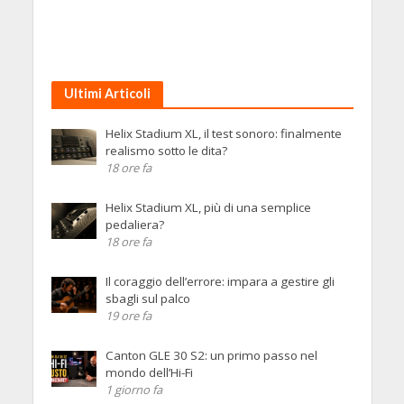
Ultimi Articoli
Helix Stadium XL, il test sonoro: finalmente
realismo sotto le dita?
18 ore fa
Helix Stadium XL, più di una semplice
pedaliera?
18 ore fa
Il coraggio dell’errore: impara a gestire gli
sbagli sul palco
19 ore fa
Canton GLE 30 S2: un primo passo nel
mondo dell’Hi-Fi
1 giorno fa