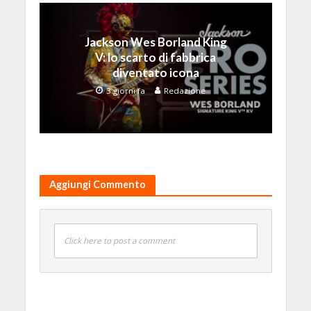
Jackson Wes Borland King
V: lo scarto di fabbrica
diventato icona
3 giorni fa
Redazione
Aggiungi Commento
Click here to post a comment