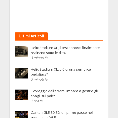
Ultimi Articoli
Helix Stadium XL, il test sonoro: finalmente
realismo sotto le dita?
3 minuti fa
Helix Stadium XL, più di una semplice
pedaliera?
3 minuti fa
Il coraggio dell’errore: impara a gestire gli
sbagli sul palco
1 ora fa
Canton GLE 30 S2: un primo passo nel
mondo dell’Hi-Fi