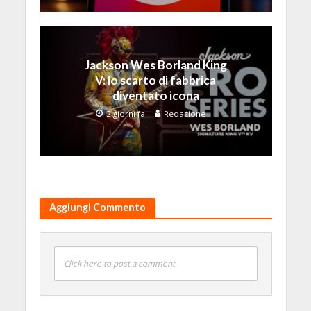
Jackson Wes Borland King
V: lo scarto di fabbrica
diventato icona
2 giorni fa
Redazione
Aggiungi Commento
Click here to post a comment