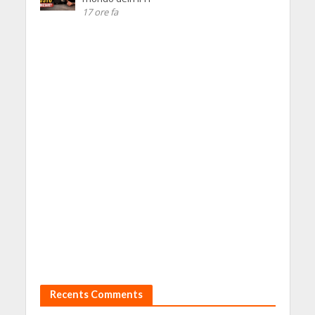
17 ore fa
Recents Comments