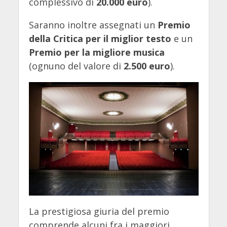
complessivo di
20.000 euro
).
Saranno inoltre assegnati un
Premio
della Critica per il miglior testo
e un
Premio per la migliore musica
(ognuno del valore di
2.500 euro
).
La prestigiosa giuria del premio
comprende alcuni fra i maggiori