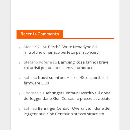
Recents Comments
Mark1971
su
Perché Shure Nexadyne è il
microfono dinamico perfetto per i concerti
Stefano Rofena
su
Damping: cosa fanno i bravi
chitarristi per un tocco senza rumoracci
suhr
su
Nuovi suoni per Helix e HX: disponibile il
firmware 3.80
Thomas
su
Behringer Centaur Overdrive, il clone
del leggendario Klon Centaur a prezzo stracciato
suhr
su
Behringer Centaur Overdrive, il clone del
leggendario Klon Centaur a prezzo stracciato