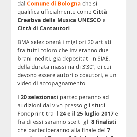
dal
Comune di Bologna
che si
qualifica ufficialmente come
Città
Creativa della Musica UNESCO
e
Città di Cantautori
.
BMA selezionerà i migliori 20 artisti
fra tutti coloro che invieranno due
brani inediti, già depositati in SIAE,
della durata massima di 3’30”, di cui
devono essere autori o coautori, e un
video di accopagnamento.
I
20 selezionati
parteciperanno ad
audizioni dal vivo presso gli studi
Fonoprint tra il
24 e il 25 luglio 2017
e
fra di essi saranno scelti gli
8 finalisti
che parteciperanno alla finale del
7