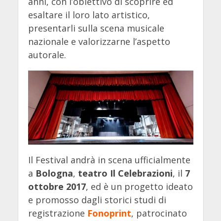
anni, con l’obiettivo di scoprire ed
esaltare il loro lato artistico,
presentarli sulla scena musicale
nazionale e valorizzarne l’aspetto
autorale.
Il Festival andrà in scena ufficialmente
a
Bologna
,
teatro Il Celebrazioni
, il
7
ottobre 2017
, ed è un progetto ideato
e promosso dagli storici studi di
registrazione
Fonoprint
, patrocinato