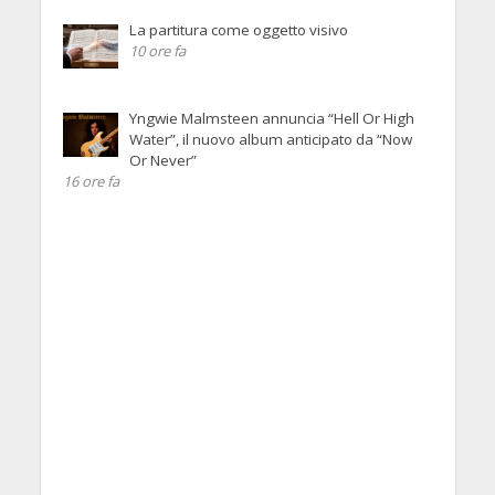
La partitura come oggetto visivo
10 ore fa
Yngwie Malmsteen annuncia “Hell Or High
Water”, il nuovo album anticipato da “Now
Or Never”
16 ore fa