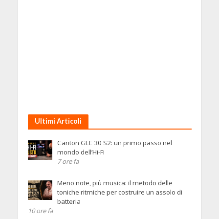
Ultimi Articoli
Canton GLE 30 S2: un primo passo nel
mondo dell’Hi-Fi
7 ore fa
Meno note, più musica: il metodo delle
toniche ritmiche per costruire un assolo di
batteria
10 ore fa