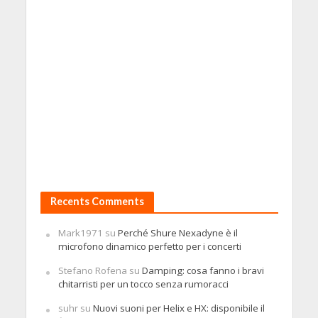
Recents Comments
Mark1971
su
Perché Shure Nexadyne è il
microfono dinamico perfetto per i concerti
Stefano Rofena
su
Damping: cosa fanno i bravi
chitarristi per un tocco senza rumoracci
suhr
su
Nuovi suoni per Helix e HX: disponibile il