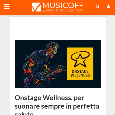
;
Onstage Wellness, per
suonare sempre in perfetta
salute