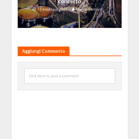
concerto
13 Febbraio 2021
Marco Santoro
Aggiungi Commento
Click here to post a comment