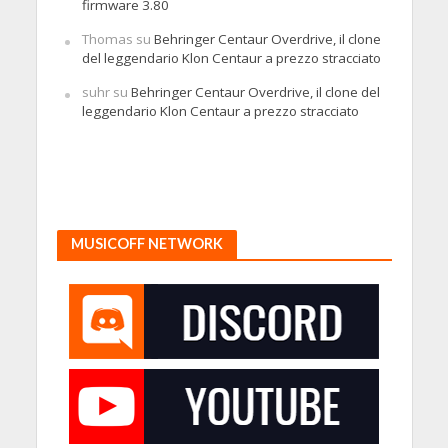
firmware 3.80
Thomas
su
Behringer Centaur Overdrive, il clone
del leggendario Klon Centaur a prezzo stracciato
suhr
su
Behringer Centaur Overdrive, il clone del
leggendario Klon Centaur a prezzo stracciato
MUSICOFF NETWORK