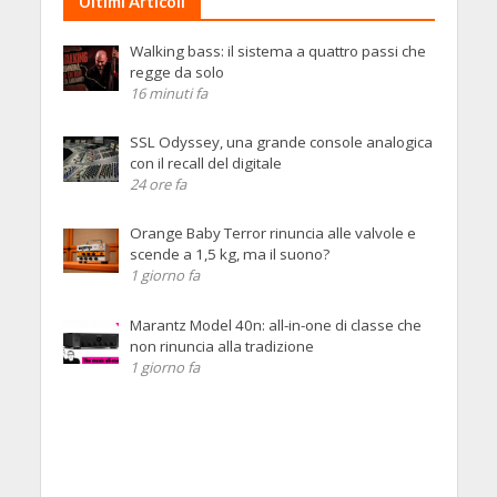
Ultimi Articoli
Walking bass: il sistema a quattro passi che
regge da solo
16 minuti fa
SSL Odyssey, una grande console analogica
con il recall del digitale
24 ore fa
Orange Baby Terror rinuncia alle valvole e
scende a 1,5 kg, ma il suono?
1 giorno fa
Marantz Model 40n: all-in-one di classe che
non rinuncia alla tradizione
1 giorno fa