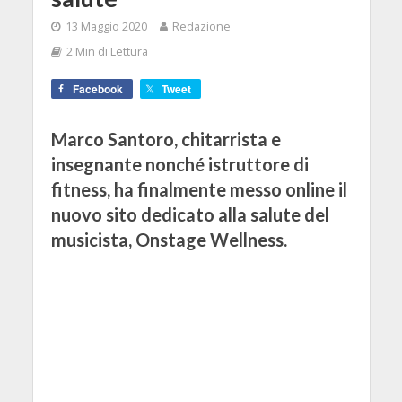
13 Maggio 2020
Redazione
2 Min di Lettura
Facebook
Tweet
Marco Santoro, chitarrista e
insegnante nonché istruttore di
fitness, ha finalmente messo online il
nuovo sito dedicato alla salute del
musicista, Onstage Wellness.