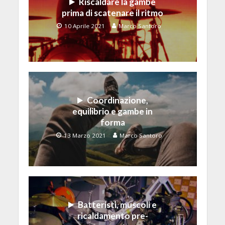
Riscaldare la gambe
prima di scatenare il ritmo
10 Aprile 2021
Marco Santoro
Coordinazione,
equilibrio e gambe in
forma
13 Marzo 2021
Marco Santoro
Batteristi, muscoli e
ricaldamento pre-