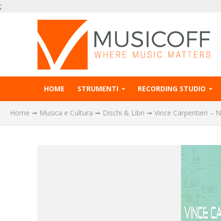
;
HOME
STRUMENTI
RECORDING STUDIO
Home
➟
Musica e Cultura
➟
Dischi & Libri
➟
Vince Carpentieri –