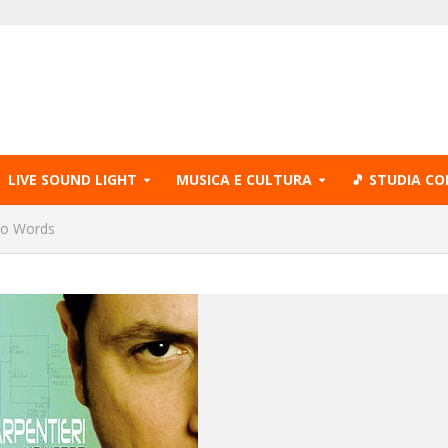
LIVE SOUND LIGHT
MUSICA E CULTURA
🎵 STUDIA CO
 No Words