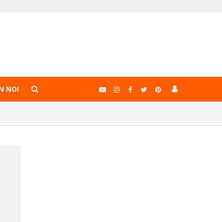
N NOI