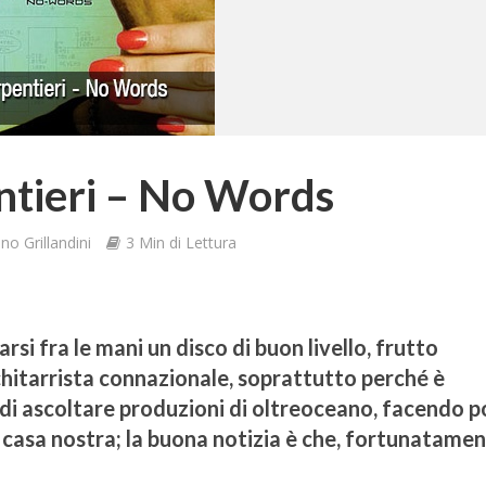
ntieri – No Words
o Grillandini
3 Min di Lettura
si fra le mani un disco di buon livello, frutto
chitarrista connazionale, soprattutto perché è
di ascoltare produzioni di oltreoceano, facendo 
 casa nostra; la buona notizia è che, fortunatamen