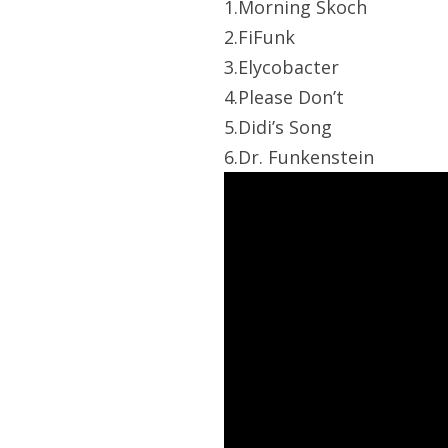
1.Morning Skoch
2.FiFunk
3.Elycobacter
4.Please Don’t
5.Didi’s Song
6.Dr. Funkenstein