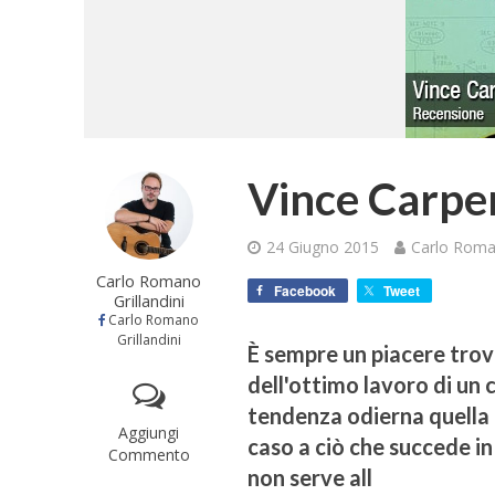
Vince Carpe
24 Giugno 2015
Carlo Roman
Carlo Romano
Facebook
Tweet
Grillandini
Carlo Romano
Grillandini
È sempre un piacere trovar
dell'ottimo lavoro di un 
tendenza odierna quella 
Aggiungi
caso a ciò che succede in
Commento
non serve all