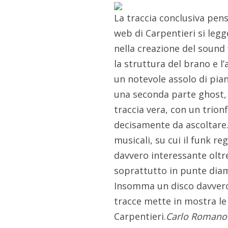
La traccia conclusiva pens
web di Carpentieri si leg
nella creazione del sound 
la struttura del brano e l
un notevole assolo di pia
una seconda parte ghost, 
traccia vera, con un trionf
decisamente da ascoltare
musicali, su cui il funk re
davvero interessante oltre
soprattutto in punte dia
Insomma un disco davvero
tracce mette in mostra le
Carpentieri.
Carlo Romano 