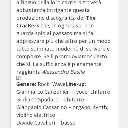
all’inizio della loro carriera troverà
abbastanza intrigante questa
produzione discografica dei
The
CracKers
che, in ogni caso, non
guarda solo al passato ma si fa
apprezzare più che altro per un modo
tutto sommato moderno di scrivere e
comporre. Se li promuoviamo? Certo
che sì. La sufficienza è pienamente
raggiunta.
Alessandro Basile
Genere:
Rock, Wave
Line-up:
Gianmarco Canzonieri – voce, chitarre
Giuliano Spadaro – chitarre
Gianpaolo Cassarino – organo, synth,
violino elettrico
Davide Cavalieri – basso