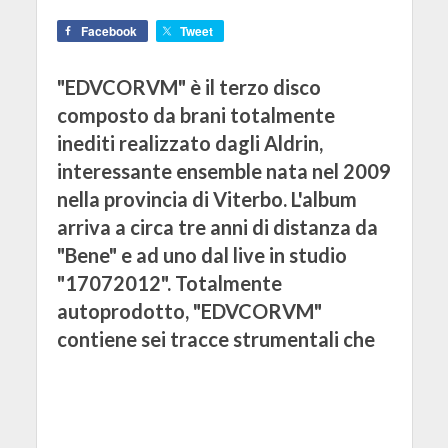
Facebook
Tweet
"EDVCORVM" è il terzo disco
composto da brani totalmente
inediti realizzato dagli Aldrin,
interessante ensemble nata nel 2009
nella provincia di Viterbo. L'album
arriva a circa tre anni di distanza da
"Bene" e ad uno dal live in studio
"17072012". Totalmente
autoprodotto, "EDVCORVM"
contiene sei tracce strumentali che