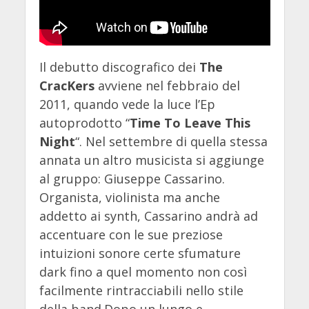
Il debutto discografico dei
The
CracKers
avviene nel febbraio del
2011, quando vede la luce l’Ep
autoprodotto “
Time To Leave This
Night
“. Nel settembre di quella stessa
annata un altro musicista si aggiunge
al gruppo: Giuseppe Cassarino.
Organista, violinista ma anche
addetto ai synth, Cassarino andrà ad
accentuare con le sue preziose
intuizioni sonore certe sfumature
dark fino a quel momento non così
facilmente rintracciabili nello stile
della band.Dopo un lungo e