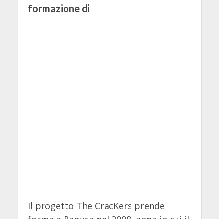
formazione di
Il progetto The CracKers prende
forma a Ragusa nel 2008, anno in cui il