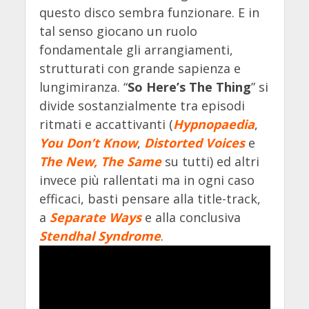
questo disco sembra funzionare. E in
tal senso giocano un ruolo
fondamentale gli arrangiamenti,
strutturati con grande sapienza e
lungimiranza. “
So Here’s The Thing
” si
divide sostanzialmente tra episodi
ritmati e accattivanti (
Hypnopaedia
,
You Don’t Know
,
Distorted Voices
e
The New, The Same
su tutti) ed altri
invece più rallentati ma in ogni caso
efficaci, basti pensare alla title-track,
a
Separate Ways
e alla conclusiva
Stendhal Syndrome
.