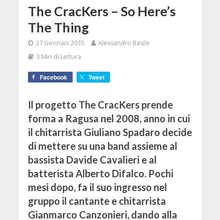
The CracKers – So Here’s
The Thing
27 Gennaio 2015
Alessandro Basile
3 Min di Lettura
Facebook
Tweet
Il progetto The CracKers prende
forma a Ragusa nel 2008, anno in cui
il chitarrista Giuliano Spadaro decide
di mettere su una band assieme al
bassista Davide Cavalieri e al
batterista Alberto Difalco. Pochi
mesi dopo, fa il suo ingresso nel
gruppo il cantante e chitarrista
Gianmarco Canzonieri, dando alla