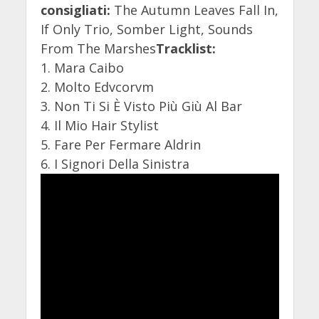
consigliati:
The Autumn Leaves Fall In,
If Only Trio, Somber Light, Sounds
From The Marshes
Tracklist:
1. Mara Caibo
2. Molto Edvcorvm
3. Non Ti Si È Visto Più Giù Al Bar
4. Il Mio Hair Stylist
5. Fare Per Fermare Aldrin
6. I Signori Della Sinistra