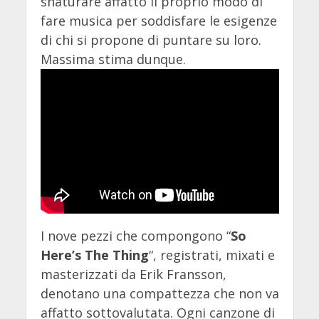
snaturare affatto il proprio modo di
fare musica per soddisfare le esigenze
di chi si propone di puntare su loro.
Massima stima dunque.
I nove pezzi che compongono “
So
Here’s The Thing
“, registrati, mixati e
masterizzati da Erik Fransson,
denotano una compattezza che non va
affatto sottovalutata. Ogni canzone di