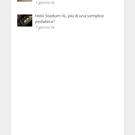
1 giorno fa
Helix Stadium XL, più di una semplice
pedaliera?
1 giorno fa