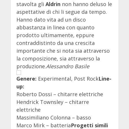
stavolta gli
Aldrin
non hanno deluso le
aspettative di chi li segue da tempo.
Hanno dato vita ad un disco
abbastanza in linea con quanto
prodotto ultimamente, eppure
contraddistinto da una crescita
importante che si nota sia attraverso
la composizione, sia attraverso la
produzione.
Alessandro Basile
Genere:
Experimental, Post Rock
Line-
up:
Roberto Dossi – chitarre elettriche
Hendrick Townsley – chitarre
elettriche
Massimiliano Colonna – basso
Marco Mirk – batteria
Progetti simili