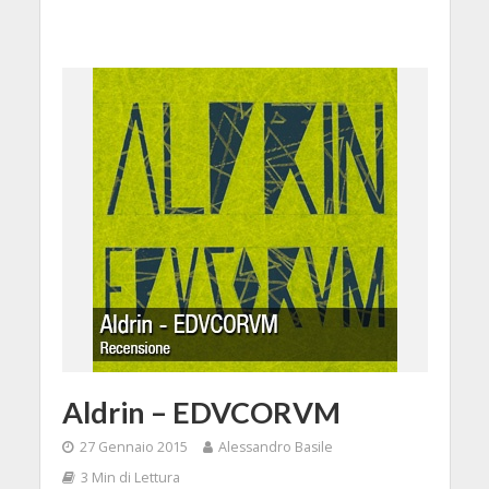
Aldrin – EDVCORVM
27 Gennaio 2015
Alessandro Basile
3 Min di Lettura