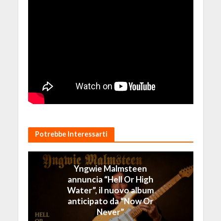
Potrebbe Interessarti
Yngwie Malmsteen
annuncia “Hell Or High
Water”, il nuovo album
anticipato da “Now Or
Never”