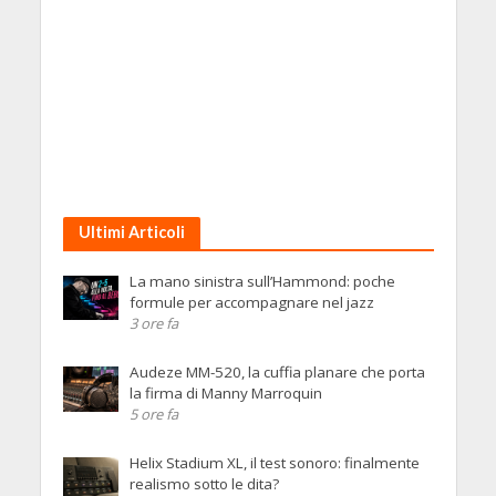
Ultimi Articoli
La mano sinistra sull’Hammond: poche
formule per accompagnare nel jazz
3 ore fa
Audeze MM-520, la cuffia planare che porta
la firma di Manny Marroquin
5 ore fa
Helix Stadium XL, il test sonoro: finalmente
realismo sotto le dita?