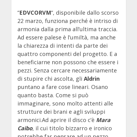
“
EDVCORVM
“, disponibile dallo scorso
22 marzo, funziona perché è intriso di
armonia dalla prima all’ultima traccia.
Ad essere palese è l’umiltà, ma anche
la chiarezza di intenti da parte dei
quattro componenti del progetto. E a
beneficiarne non possono che essere i
pezzi. Senza cercare necessariamente
di stupire chi ascolta, gli
Aldrin
puntano a fare cose lineari. Osano
quanto basta. Come si può
immaginare, sono molto attenti alle
strutture dei brani e agli sviluppi
armonici.Ad aprire il disco c’è
Mara
Caibo
, il cui titolo bizzarro e ironico
potrebbe far pensare ad un pezzo