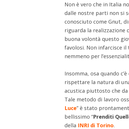
Non è vero che in Italia n
dalle nostre parti non si
conosciuto come Gnut, di
riguarda la realizzazione 
buona volontà questo gi
favolosi. Non infarcisce 
nemmeno per l’essenziali
Insomma, osa quando c’è d
rispettare la natura di u
acustica piuttosto che da
Tale metodo di lavoro oss
Luce
” è stato prontament
bellissimo “
Prenditi Quel
della
INRI di Torino
.