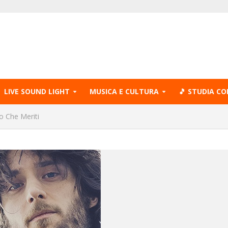
LIVE SOUND LIGHT
MUSICA E CULTURA
🎵 STUDIA CO
o Che Meriti