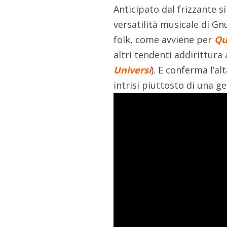
Anticipato dal frizzante 
versatilità musicale di Gnu
folk, come avviene per
Qu
altri tendenti addirittura 
Universi
). E conferma l’al
intrisi piuttosto di una g