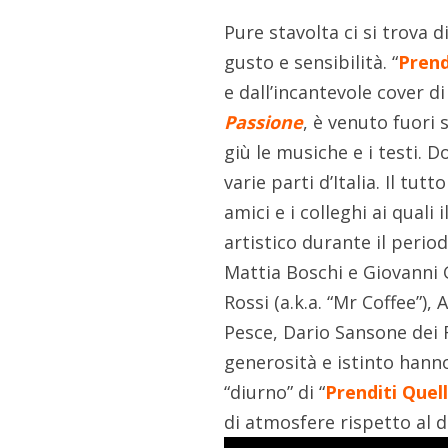
Pure stavolta ci si trova 
gusto e sensibilità. “
Prend
e dall’incantevole cover 
Passione
, è venuto fuori 
giù le musiche e i testi. 
varie parti d’Italia. Il tu
amici e i colleghi ai quali
artistico durante il period
Mattia Boschi e Giovanni 
Rossi (a.k.a. “Mr Coffee”)
Pesce, Dario Sansone dei F
generosità e istinto hann
“diurno” di “
Prenditi Quel
di atmosfere rispetto al d