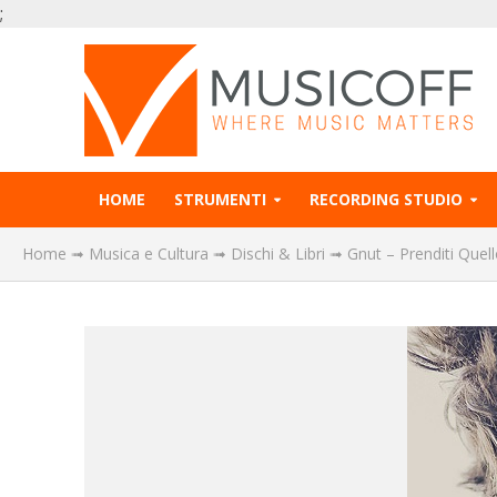
;
HOME
STRUMENTI
RECORDING STUDIO
Home
➟
Musica e Cultura
➟
Dischi & Libri
➟
Gnut – Prenditi Quell