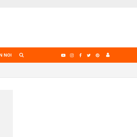
N NOI