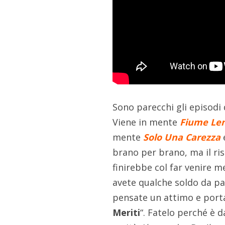
Sono parecchi gli episodi d
Viene in mente
Fiume Le
mente
Solo Una Carezza
brano per brano, ma il risc
finirebbe col far venire me
avete qualche soldo da par
pensate un attimo e porta
Meriti
“. Fatelo perché è d