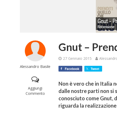
Gnut – Prend
27 Gennaio 2015
Alessandro
Alessandro Basile
Facebook
Tweet
Non è vero che in Italia 
Aggiungi
dalle nostre parti non si
Commento
conosciuto come Gnut, d
riguarda la realizzazione