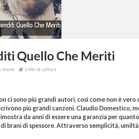
iti Quello Che Meriti
 Basile
4 Min di Lettura
non ci sono più grandi autori, così come non è vero
 scrivono più grandi canzoni. Claudio Domestico, m
imostra da anni di essere una garanzia per quant
 di brani di spessore. Attraverso semplicità, umiltà