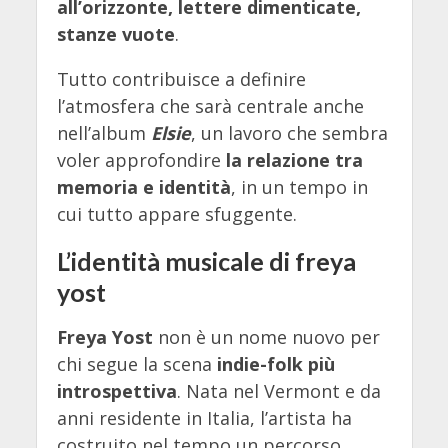
all’orizzonte, lettere dimenticate,
stanze vuote
.
Tutto contribuisce a definire
l’atmosfera che sarà centrale anche
nell’album
Elsie
, un lavoro che sembra
voler approfondire
la relazione tra
memoria e identità
, in un tempo in
cui tutto appare sfuggente.
L’identità musicale di freya
yost
Freya Yost
non è un nome nuovo per
chi segue la scena
indie-folk più
introspettiva
. Nata nel Vermont e da
anni residente in Italia, l’artista ha
costruito nel tempo un percorso