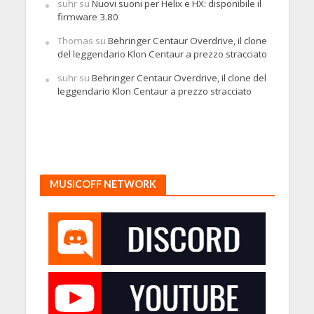
suhr
su
Nuovi suoni per Helix e HX: disponibile il
firmware 3.80
Thomas
su
Behringer Centaur Overdrive, il clone
del leggendario Klon Centaur a prezzo stracciato
suhr
su
Behringer Centaur Overdrive, il clone del
leggendario Klon Centaur a prezzo stracciato
MUSICOFF NETWORK