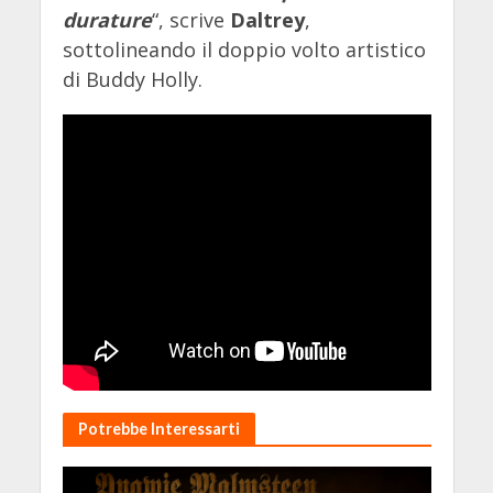
durature
“, scrive
Daltrey
,
sottolineando il doppio volto artistico
di Buddy Holly.
Potrebbe Interessarti