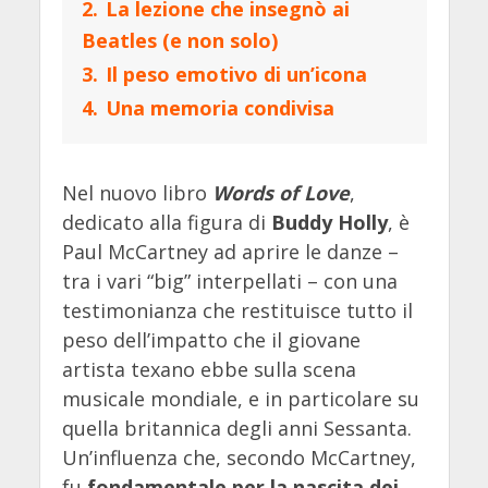
2.
La lezione che insegnò ai
Beatles (e non solo)
3.
Il peso emotivo di un’icona
4.
Una memoria condivisa
Nel nuovo libro
Words of Love
,
dedicato alla figura di
Buddy Holly
, è
Paul McCartney ad aprire le danze –
tra i vari “big” interpellati – con una
testimonianza che restituisce tutto il
peso dell’impatto che il giovane
artista texano ebbe sulla scena
musicale mondiale, e in particolare su
quella britannica degli anni Sessanta.
Un’influenza che, secondo McCartney,
fu
fondamentale per la nascita dei