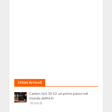
Ultimi Articoli
Canton GLE 30 S2: un primo passo nel
mondo dell’Hi-Fi
16 ore fa