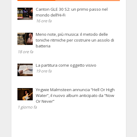
Canton GLE 30 S2: un primo passo nel
mondo dell’Hi-Fi
16 ore fa
Meno note, più musica: il metodo delle
toniche ritmiche per costruire un assolo di
batteria
18 ore fa
La partitura come oggetto visivo
19 ore fa
Yngwie Malmsteen annuncia “Hell Or High
Water”, il nuovo album anticipato da “Now
Or Never”
1 giorno fa