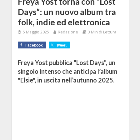
Freya Yost torna con “Lost
Days”: un nuovo album tra
folk, indie ed elettronica
5 Maggio 2025
Redazione
3 Min di Lettura
Facebook
Tweet
Freya Yost pubblica "Lost Days", un
singolo intenso che anticipa l’album
"Elsie", in uscita nell’autunno 2025.