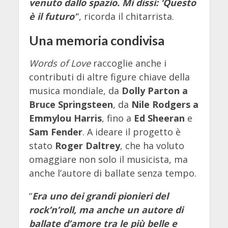
venuto dallo spazio. Mi dissi: ‘Questo
è il futuro
’
“, ricorda il chitarrista.
Una memoria condivisa
Words of Love
raccoglie anche i
contributi di altre figure chiave della
musica mondiale, da
Dolly Parton a
Bruce Springsteen
, da
Nile Rodgers a
Emmylou Harris
, fino a
Ed Sheeran
e
Sam Fender
. A ideare il progetto è
stato
Roger Daltrey
, che ha voluto
omaggiare non solo il musicista, ma
anche l’autore di ballate senza tempo.
“
Era uno dei grandi pionieri del
rock’n’roll, ma anche un autore di
ballate d’amore tra le più belle e