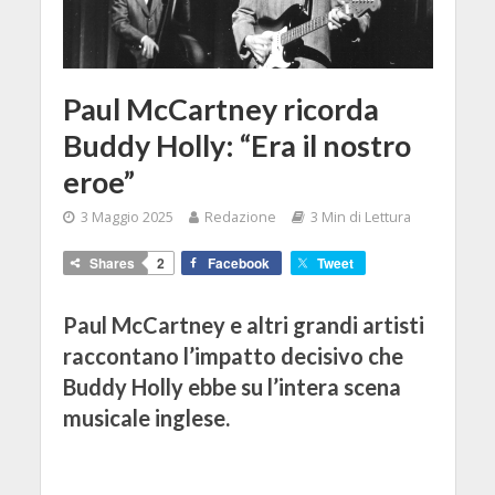
Paul McCartney ricorda
Buddy Holly: “Era il nostro
eroe”
3 Maggio 2025
Redazione
3 Min di Lettura
Shares
2
Facebook
Tweet
Paul McCartney e altri grandi artisti
raccontano l’impatto decisivo che
Buddy Holly ebbe su l’intera scena
musicale inglese.