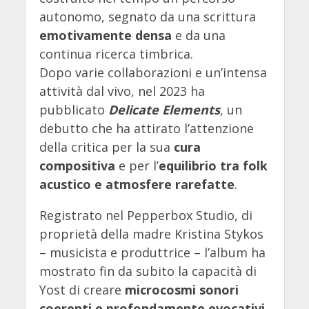
autonomo, segnato da una scrittura
emotivamente densa
e da una
continua ricerca timbrica.
Dopo varie collaborazioni e un’intensa
attività dal vivo, nel 2023 ha
pubblicato
Delicate Elements
, un
debutto che ha attirato l’attenzione
della critica per la sua
cura
compositiva
e per l’
equilibrio tra folk
acustico e atmosfere rarefatte
.
Registrato nel Pepperbox Studio, di
proprietà della madre Kristina Stykos
– musicista e produttrice – l’album ha
mostrato fin da subito la capacità di
Yost di creare
microcosmi sonori
coerenti e profondamente evocativi
.