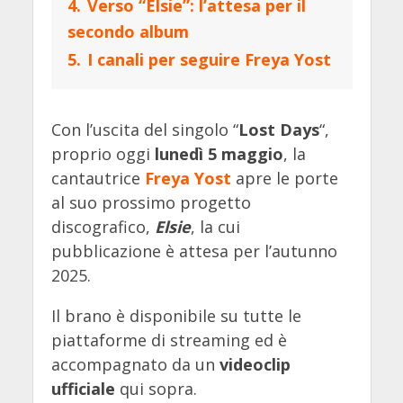
4.
Verso “Elsie”: l’attesa per il
secondo album
5.
I canali per seguire Freya Yost
Con l’uscita del singolo “
Lost Days
“,
proprio oggi
lunedì 5 maggio
, la
cantautrice
Freya Yost
apre le porte
al suo prossimo progetto
discografico,
Elsie
, la cui
pubblicazione è attesa per l’autunno
2025.
Il brano è disponibile su tutte le
piattaforme di streaming ed è
accompagnato da un
videoclip
ufficiale
qui sopra.