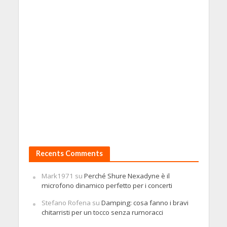
Recents Comments
Mark1971
su
Perché Shure Nexadyne è il
microfono dinamico perfetto per i concerti
Stefano Rofena
su
Damping: cosa fanno i bravi
chitarristi per un tocco senza rumoracci