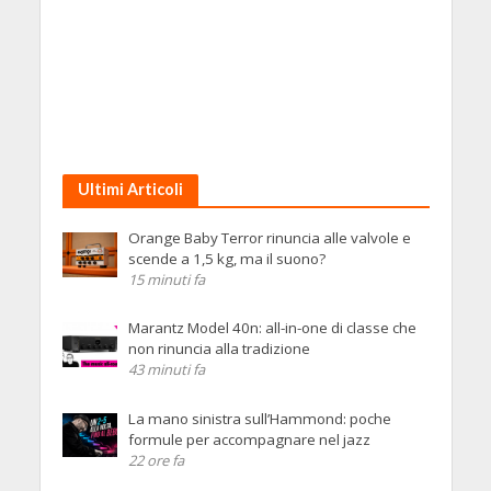
Ultimi Articoli
Orange Baby Terror rinuncia alle valvole e
scende a 1,5 kg, ma il suono?
15 minuti fa
Marantz Model 40n: all-in-one di classe che
non rinuncia alla tradizione
43 minuti fa
La mano sinistra sull’Hammond: poche
formule per accompagnare nel jazz
22 ore fa