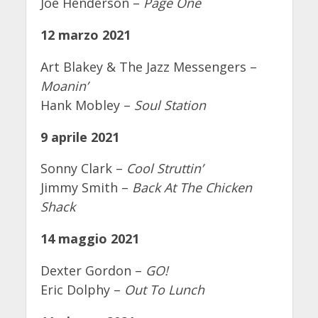
Joe Henderson –
Page One
12 marzo 2021
Art Blakey & The Jazz Messengers –
Moanin’
Hank Mobley –
Soul Station
9 aprile 2021
Sonny Clark –
Cool Struttin’
Jimmy Smith –
Back At The Chicken
Shack
14 maggio 2021
Dexter Gordon –
GO!
Eric Dolphy –
Out To Lunch