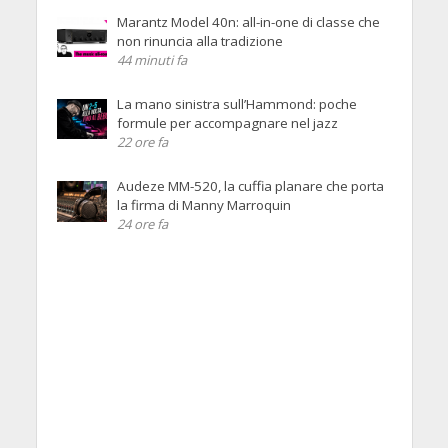
Marantz Model 40n: all-in-one di classe che
non rinuncia alla tradizione
44 minuti fa
La mano sinistra sull’Hammond: poche
formule per accompagnare nel jazz
22 ore fa
Audeze MM-520, la cuffia planare che porta
la firma di Manny Marroquin
24 ore fa