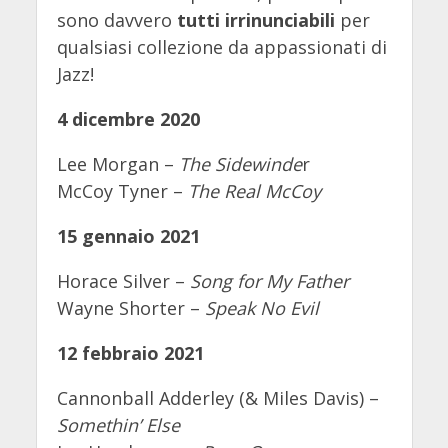
sono davvero
tutti irrinunciabili
per
qualsiasi collezione da appassionati di
Jazz!
4 dicembre 2020
Lee Morgan –
The Sidewinde
r
McCoy Tyner –
The Real McCoy
15 gennaio 2021
Horace Silver –
Song for My Father
Wayne Shorter –
Speak No Evil
12 febbraio 2021
Cannonball Adderley (& Miles Davis) –
Somethin’ Else