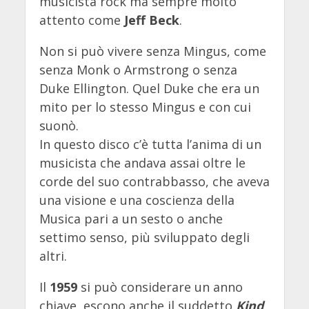
musicista rock ma sempre molto
attento come
Jeff Beck
.
Non si può vivere senza Mingus, come
senza Monk o Armstrong o senza
Duke Ellington. Quel Duke che era un
mito per lo stesso Mingus e con cui
suonò.
In questo disco c’è tutta l’anima di un
musicista che andava assai oltre le
corde del suo contrabbasso, che aveva
una visione e una coscienza della
Musica pari a un sesto o anche
settimo senso, più sviluppato degli
altri.
Il
1959
si può considerare un anno
chiave, escono anche il suddetto
Kind