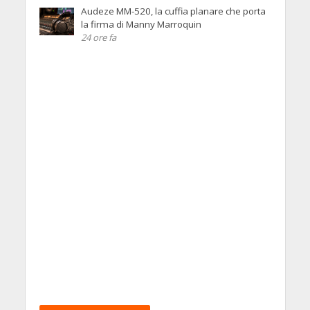
Audeze MM-520, la cuffia planare che porta
la firma di Manny Marroquin
24 ore fa