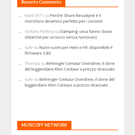
Recents Comments
Mark1971
su
Perché Shure Nexadyne è il
microfono dinamico perfetto per i concerti
Stefano Rofena
su
Damping: cosa fanno i bravi
chitarristi per un tocco senza rumoracci
suhr
su
Nuovi suoni per Helix e HX: disponibile il
firmware 3.80
Thomas
su
Behringer Centaur Overdrive, il clone
del leggendario Klon Centaur a prezzo stracciato
suhr
su
Behringer Centaur Overdrive, il clone del
leggendario Klon Centaur a prezzo stracciato
MUSICOFF NETWORK