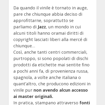
Da quando il vinile è tornato in auge,
pare che chiunque abbia deciso di
approfittarne, soprattutto se
parliamo di
Jazz
, un mondo in cui
alcuni titoli hanno oramai diritti di
copyright lasciati liberi alla mercé di
chiunque…
Così, anche tanti centri commerciali,
purtroppo, si sono popolati di dischi
prodotti da etichette mai sentite fino
a pochi anni fa, di provenienza russa,
spagnola, a volte anche italiana o
quant’altro, che producono edizioni in
vinile pur
non avendo alcun accesso
ai master originali.
In pratica, stampano attraverso
fonti