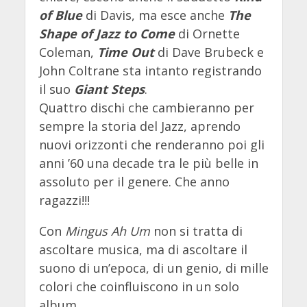
of Blue
di Davis, ma esce anche
The
Shape of Jazz to Come
di Ornette
Coleman,
Time Out
di Dave Brubeck e
John Coltrane sta intanto registrando
il suo
Giant Steps
.
Quattro dischi che cambieranno per
sempre la storia del Jazz, aprendo
nuovi orizzonti che renderanno poi gli
anni ’60 una decade tra le più belle in
assoluto per il genere. Che anno
ragazzi!!!
Con
Mingus Ah Um
non si tratta di
ascoltare musica, ma di ascoltare il
suono di un’epoca, di un genio, di mille
colori che coinfluiscono in un solo
album.