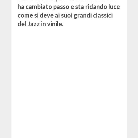
ha cambiato passo e sta ridando luce
come si deve ai suoi grandi classici
del Jazz in vinile.