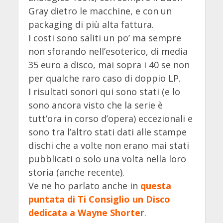
Gray dietro le macchine, e con un
packaging di più alta fattura.
I costi sono saliti un po’ ma sempre
non sforando nell’esoterico, di media
35 euro a disco, mai sopra i 40 se non
per qualche raro caso di doppio LP.
I risultati sonori qui sono stati (e lo
sono ancora visto che la serie è
tutt’ora in corso d’opera) eccezionali e
sono tra l’altro stati dati alle stampe
dischi che a volte non erano mai stati
pubblicati o solo una volta nella loro
storia (anche recente).
Ve ne ho parlato anche in
questa
puntata di Ti Consiglio un Disco
dedicata a Wayne Shorte
r.