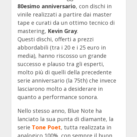
80esimo anniversario
, con dischi in
vinile realizzati a partire dai master
tape e curati da un ottimo tecnico di
mastering,
Kevin Gray
.
Questi dischi, offerti a prezzi
abbordabili (tra i 20 e i 25 euro in
media), hanno riscosso un grande
successo e plauso tra gli esperti,
molto più di quelli della precedente
serie anniversario (la 75th) che invece
lasciarono molto a desiderare in
quanto a performance sonora.
Nello stesso anno, Blue Note ha
lanciato la sua punta di diamante, la
serie
Tone Poet
, tutta realizzata in
analogico 100%, con sempre il buon