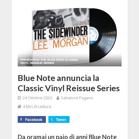
Blue Note annuncia la
Classic Vinyl Reissue Series
24 Ottobre 2020
Salvatore Pagano
4 Min di Lettura
Facebook
Tweet
Da oramai un paio di anni Blue Note