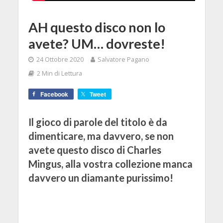
AH questo disco non lo
avete? UM… dovreste!
24 Ottobre 2020
Salvatore Pagano
2 Min di Lettura
Facebook
Tweet
Il gioco di parole del titolo è da
dimenticare, ma davvero, se non
avete questo disco di Charles
Mingus, alla vostra collezione manca
davvero un diamante purissimo!