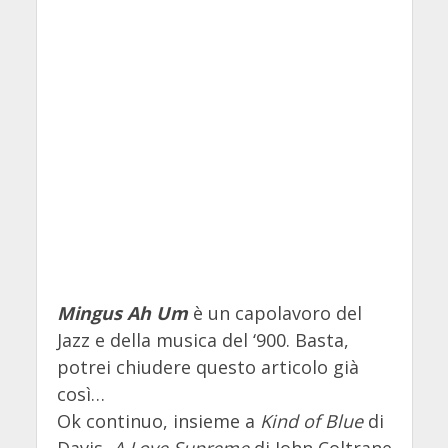
Mingus Ah Um
è un capolavoro del
Jazz e della musica del ‘900. Basta,
potrei chiudere questo articolo già
così…
Ok continuo, insieme a
Kind of Blue
di
Davis,
A Love Supreme
di John Coltrane