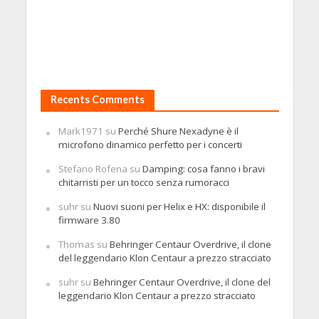
Recents Comments
Mark1971
su
Perché Shure Nexadyne è il
microfono dinamico perfetto per i concerti
Stefano Rofena
su
Damping: cosa fanno i bravi
chitarristi per un tocco senza rumoracci
suhr
su
Nuovi suoni per Helix e HX: disponibile il
firmware 3.80
Thomas
su
Behringer Centaur Overdrive, il clone
del leggendario Klon Centaur a prezzo stracciato
suhr
su
Behringer Centaur Overdrive, il clone del
leggendario Klon Centaur a prezzo stracciato