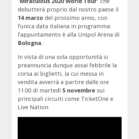
“
Miraculous 2020 World Tour
” che
debutterà proprio dal nostro paese il
14 marzo
del prossimo anno, con
l’unica data italiana in programma:
l’appuntamento è alla Unipol Arena di
Bologna
.
In vista di una sola opportunità si
preannuncia dunque assai febbrile la
corsa ai biglietti, la cui messa in
vendita avverrà a partire dalle ore
11:00 di martedì
5 novembre
sui
principali circuiti come TicketOne e
Live Nation.