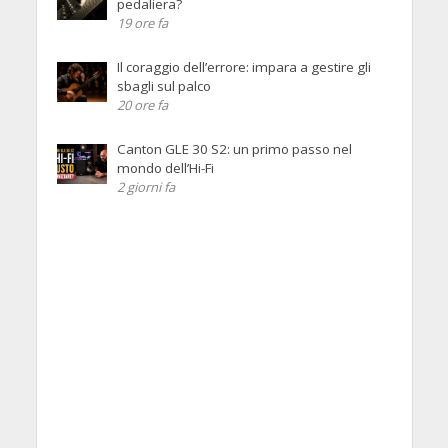
pedaliera?
19 ore fa
Il coraggio dell’errore: impara a gestire gli
sbagli sul palco
20 ore fa
Canton GLE 30 S2: un primo passo nel
mondo dell’Hi-Fi
2 giorni fa