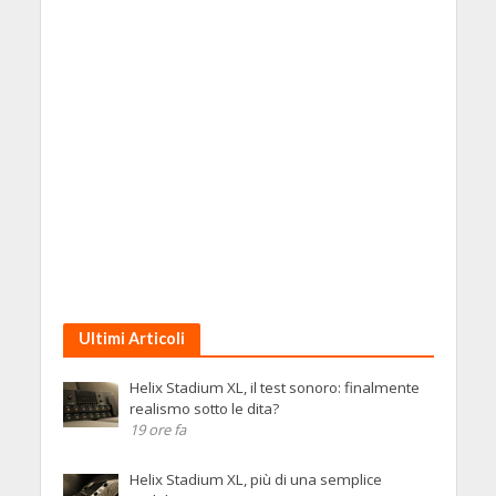
Ultimi Articoli
Helix Stadium XL, il test sonoro: finalmente
realismo sotto le dita?
19 ore fa
Helix Stadium XL, più di una semplice