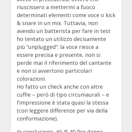
riuscissero a mettermi a fuoco
determinati elementi come voce o kick
& snare in un mix. Tuttavia, non
avendo un batterista per fare in test
ho tentato un utilizzo decisamente
più “unplugged”: la voce riesce a
essere precisa e presente, non si
perde mai il riferimento del cantante
e non si avvertono particolari
colorazioni.
Ho fatto un check anche con altre
cuffie – però di tipo circumaurali – e
l’impressione è stata quasi la stessa
(con leggere differenze per via della
conformazione).
In conclusione, gli IE 40 Pro danno