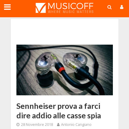
;
Sennheiser prova a farci
dire addio alle casse spia
28 Novembre 2018
Antonio Cangiano