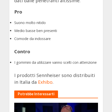
dati dalle penetranti altissime.
Pro
Suono molto nitido
Medio basse ben presenti
Comode da indossare
Contro
I gommini da utilizzare vanno scelti con attenzione
I prodotti Sennheiser sono distribuiti
in Italia da
Exhibo
.
Potrebbe Interessarti