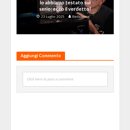
lo abbiamo testato sul
serio: ecco il verdetto!
23 Luglio 2025
Redazione
Aggiungi Commento
Click here to post a comment