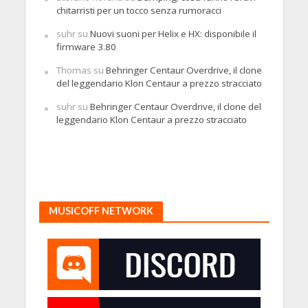
chitarristi per un tocco senza rumoracci
suhr
su
Nuovi suoni per Helix e HX: disponibile il
firmware 3.80
Thomas
su
Behringer Centaur Overdrive, il clone
del leggendario Klon Centaur a prezzo stracciato
suhr
su
Behringer Centaur Overdrive, il clone del
leggendario Klon Centaur a prezzo stracciato
MUSICOFF NETWORK