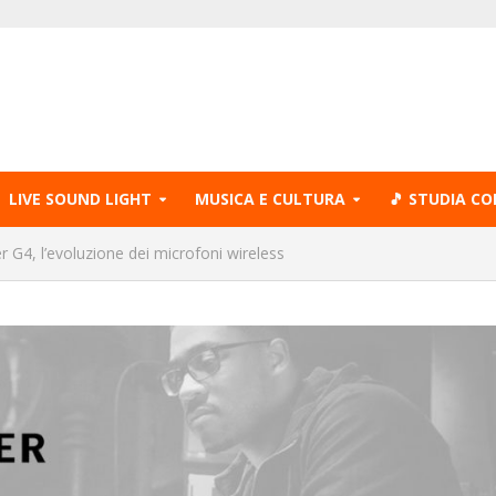
LIVE SOUND LIGHT
MUSICA E CULTURA
🎵 STUDIA CO
r G4, l’evoluzione dei microfoni wireless