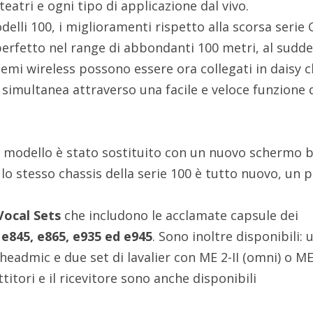
eatri e ogni tipo di applicazione dal vivo.
delli 100, i miglioramenti rispetto alla scorsa serie 
perfetto nel range di abbondanti 100 metri, al sudd
stemi wireless possono essere ora collegati in daisy 
imultanea attraverso una facile e veloce funzione 
so modello è stato sostituito con un nuovo schermo 
lo stesso chassis della serie 100 è tutto nuovo, un p
.
Vocal Sets
che includono le acclamate capsule dei
 e845, e865, e935 ed e945
. Sono inoltre disponibili: 
headmic e due set di lavalier con ME 2-II (omni) o ME
ttitori e il ricevitore sono anche disponibili