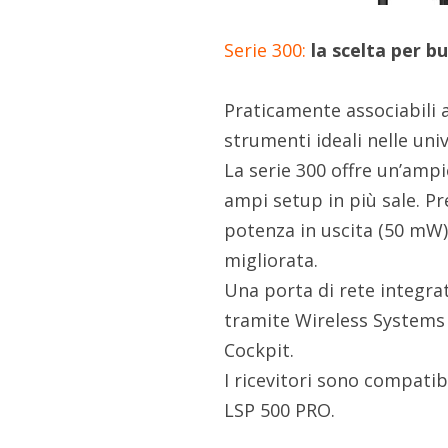
Serie 300:
la scelta per bu
Praticamente associabili a
strumenti ideali nelle uni
La serie 300 offre un’amp
ampi setup in più sale. P
potenza in uscita (50 mW)
migliorata.
Una porta di rete integra
tramite Wireless Systems
Cockpit.
I ricevitori sono compatibi
LSP 500 PRO.