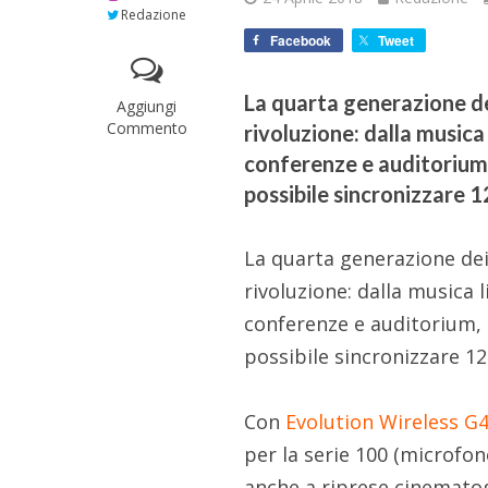
Redazione
Facebook
Tweet
La quarta generazione dei
Aggiungi
Commento
rivoluzione: dalla musica
conferenze e auditorium,
possibile sincronizzare 12
La quarta generazione dei
rivoluzione: dalla musica 
conferenze e auditorium, 
possibile sincronizzare 12 
Con
Evolution Wireless G
per la serie 100 (microfo
anche a riprese cinematog