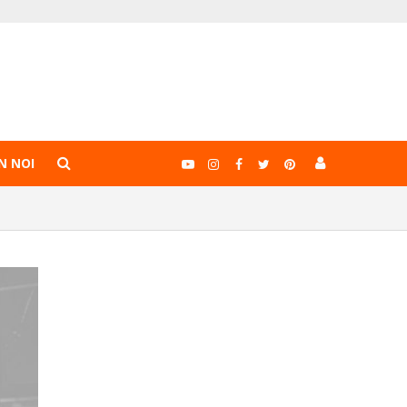
N NOI