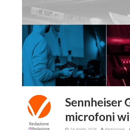
Sennheiser G
microfoni wi
Redazione
Redazione
24 Aprile 2018
Redazione