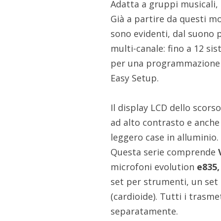
Adatta a gruppi musicali, t
Già a partire da questi mo
sono evidenti, dal suono 
multi-canale: fino a 12 si
per una programmazione s
Easy Setup.
Il display LCD dello scor
ad alto contrasto e anche 
leggero case in alluminio
Questa serie comprende
microfoni evolution
e835,
set per strumenti, un set 
(cardioide). Tutti i trasme
separatamente.