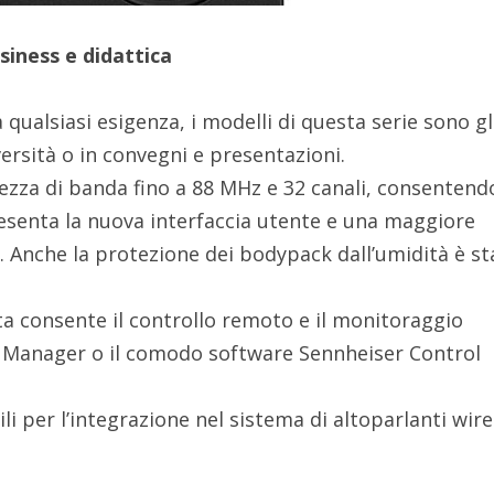
siness e didattica
 qualsiasi esigenza, i modelli di questa serie sono gl
versità o in convegni e presentazioni.
iezza di banda fino a 88 MHz e 32 canali, consentend
resenta la nuova interfaccia utente e una maggiore
. Anche la protezione dei bodypack dall’umidità è st
ta consente il controllo remoto e il monitoraggio
 Manager o il comodo software Sennheiser Control
li per l’integrazione nel sistema di altoparlanti wire