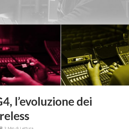
4, l’evoluzione dei
reless
3 Min di Lettura