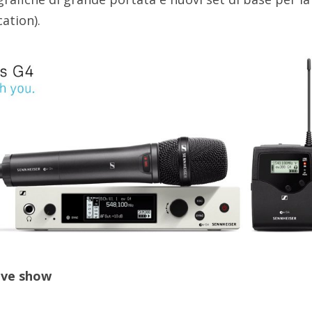
ation).
live show