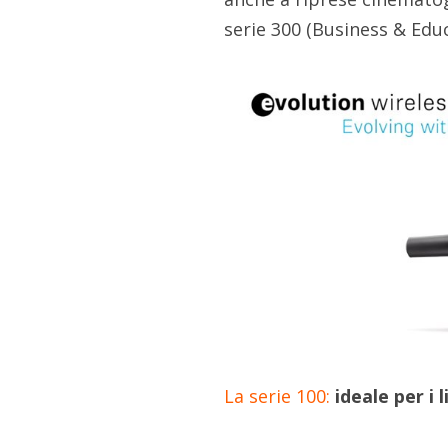
serie 300 (Business & Educ
La serie 100:
ideale per i 