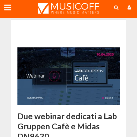
;
Due webinar dedicati a Lab
Gruppen Cafè e Midas
DN9630