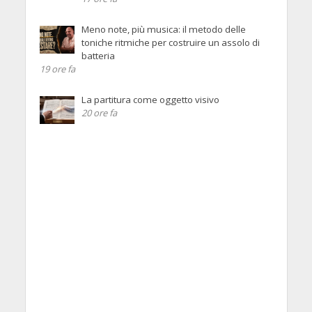
Meno note, più musica: il metodo delle
toniche ritmiche per costruire un assolo di
batteria
19 ore fa
La partitura come oggetto visivo
20 ore fa