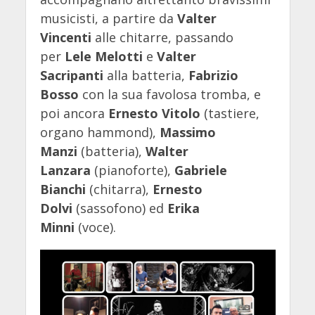
musicisti, a partire da
Valter
Vincenti
alle chitarre, passando
per
Lele Melotti
e
Valter
Sacripanti
alla batteria,
Fabrizio
Bosso
con la sua favolosa tromba, e
poi ancora
Ernesto Vitolo
(tastiere,
organo hammond),
Massimo
Manzi
(batteria),
Walter
Lanzara
(pianoforte),
Gabriele
Bianchi
(chitarra),
Ernesto
Dolvi
(sassofono) ed
Erika
Minni
(voce).