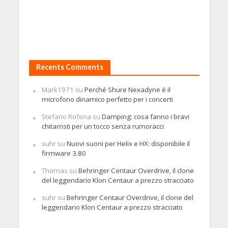
Recents Comments
Mark1971
su
Perché Shure Nexadyne è il
microfono dinamico perfetto per i concerti
Stefano Rofena
su
Damping: cosa fanno i bravi
chitarristi per un tocco senza rumoracci
suhr
su
Nuovi suoni per Helix e HX: disponibile il
firmware 3.80
Thomas
su
Behringer Centaur Overdrive, il clone
del leggendario Klon Centaur a prezzo stracciato
suhr
su
Behringer Centaur Overdrive, il clone del
leggendario Klon Centaur a prezzo stracciato