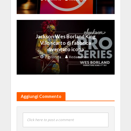
Jackson Wes Borland King
V: lo scarto di fabbrica
diventato icona
2 giorni fa
Redazione
Aggiungi Commento
Click here to post a comment