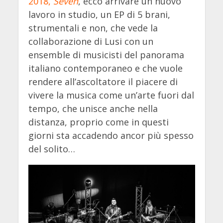
2018,
Seven
, ecco arrivare un nuovo
lavoro in studio, un EP di 5 brani,
strumentali e non, che vede la
collaborazione di Lusi con un
ensemble di musicisti del panorama
italiano contemporaneo e che vuole
rendere all’ascoltatore il piacere di
vivere la musica come un’arte fuori dal
tempo, che unisce anche nella
distanza, proprio come in questi
giorni sta accadendo ancor più spesso
del solito…