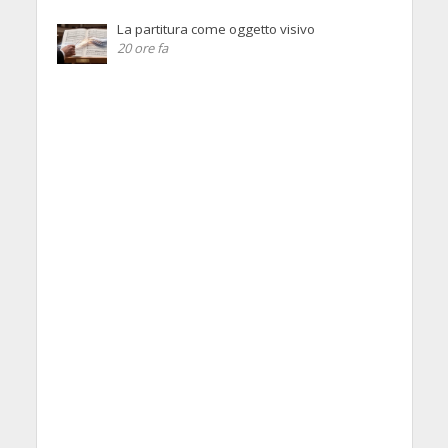
La partitura come oggetto visivo
20 ore fa