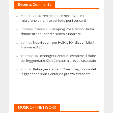
Recents Comments
Mark1971
su
Perché Shure Nexadyne è il
microfono dinamico perfetto per i concerti
Stefano Rofena
su
Damping: cosa fanno i bravi
chitarristi per un tocco senza rumoracci
suhr
su
Nuovi suoni per Helix e HX: disponibile il
firmware 3.80
Thomas
su
Behringer Centaur Overdrive, il clone
del leggendario Klon Centaur a prezzo stracciato
suhr
su
Behringer Centaur Overdrive, il clone del
leggendario Klon Centaur a prezzo stracciato
MUSICOFF NETWORK