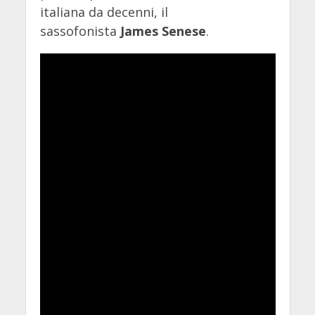
italiana da decenni, il
sassofonista
James Senese
.