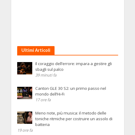
Ultimi Articoli
Il coraggio dell’errore: impara a gestire gli
sbagli sul palco
39 minuti fa
Canton GLE 30 S2: un primo passo nel
mondo dell’Hi-Fi
17 ore fa
Meno note, più musica: il metodo delle
toniche ritmiche per costruire un assolo di
batteria
19 ore fa