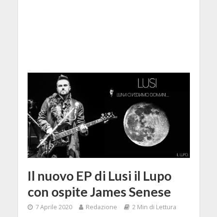
Il nuovo EP di Lusi il Lupo
con ospite James Senese
7 Aprile 2020
Redazione
2 Min di Lettura