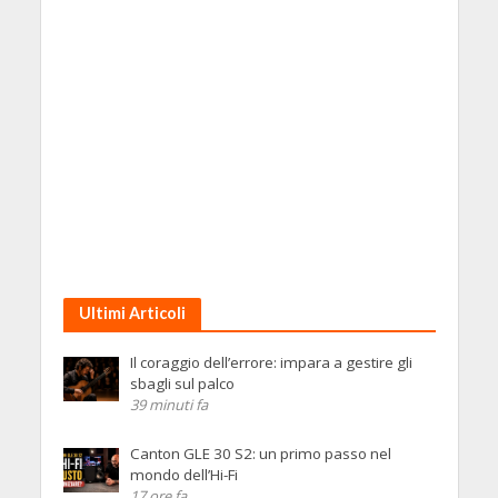
Ultimi Articoli
Il coraggio dell’errore: impara a gestire gli
sbagli sul palco
39 minuti fa
Canton GLE 30 S2: un primo passo nel
mondo dell’Hi-Fi
17 ore fa