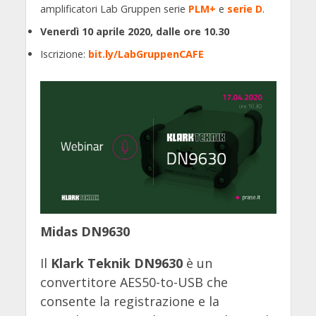
amplificatori Lab Gruppen serie
PLM+
e
serie D
.
Venerdì 10 aprile 2020, dalle ore 10.30
Iscrizione:
bit.ly/LabGruppenCAFE
Midas DN9630
Il
Klark Teknik DN9630
è un
convertitore AES50-to-USB che
consente la registrazione e la