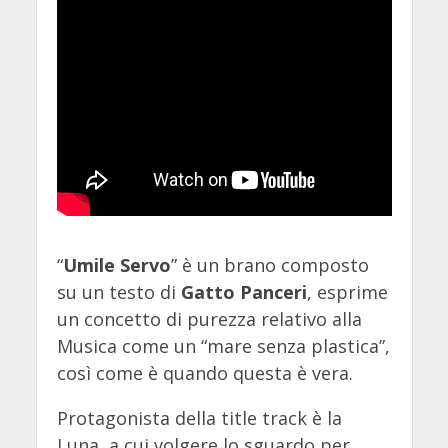
“
Umile Servo
” è un brano composto
su un testo di
Gatto Panceri
, esprime
un concetto di purezza relativo alla
Musica come un “mare senza plastica”,
così come è quando questa è vera.
Protagonista della title track è la
Luna, a cui volgere lo sguardo per