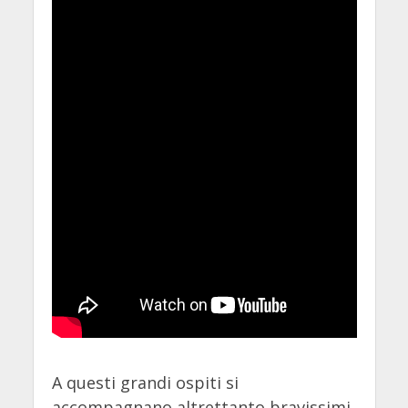
A questi grandi ospiti si
accompagnano altrettanto bravissimi