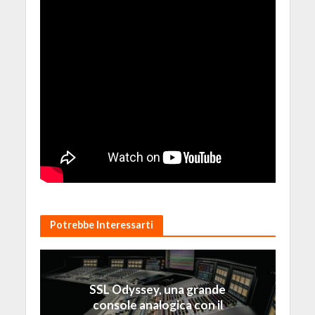
Potrebbe Interessarti
SSL Odyssey, una grande
console analogica con il