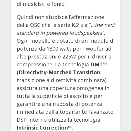
di musicisti e fonici.
Quindi non stupisce l’affermazione
della QSC che la serie K.2 sia “
…the next
standard in powered loudspeakers
“.
Ogni modello è dotato di un modulo di
potenza da 1800 watt per i woofer ad
alte prestazioni e 225W per il driver a
compressione. La tecnologia
DMT™
(Directivity-Matched Transition
,
transizione a direttività combinata)
assicura una copertura omogenea in
tutta la superficie di ascolto e per
garantire una risposta di potenza
immediata dall’altoparlante l’avanzato
DSP interno utilizza la tecnologia
Intrinsic Correction
™.