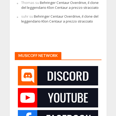
Thomas
su
Behringer Centaur Overdrive, il clone
del leggendario Klon Centaur a prezzo stracciato
suhr
su
Behringer Centaur Overdrive, il clone del
leggendario Klon Centaur a prezzo stracciato
MUSICOFF NETWORK