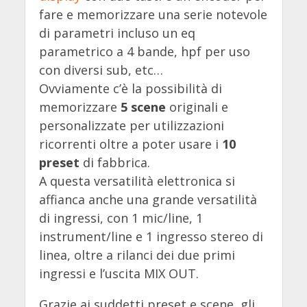
fare e memorizzare una serie notevole
di parametri incluso un eq
parametrico a 4 bande, hpf per uso
con diversi sub, etc…
Ovviamente c’è la possibilità di
memorizzare
5 scene
originali e
personalizzate per utilizzazioni
ricorrenti oltre a poter usare i
10
preset
di fabbrica.
A questa versatilità elettronica si
affianca anche una grande versatilità
di ingressi, con 1 mic/line, 1
instrument/line e 1 ingresso stereo di
linea, oltre a rilanci dei due primi
ingressi e l’uscita MIX OUT.
Grazie ai suddetti preset e scene, gli