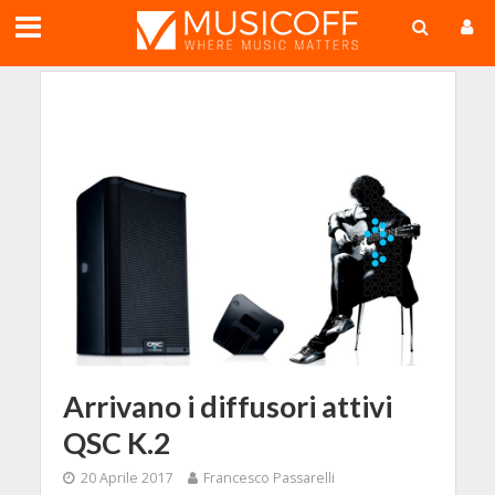
;
Arrivano i diffusori attivi
QSC K.2
20 Aprile 2017
Francesco Passarelli