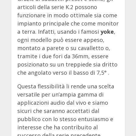
articoli della serie K.2 possono
funzionare in modo ottimale sia come
impianto principale che come monitor
a terra. Infatti, usando i famosi
yoke
,
ogni modello può essere appeso,
montato a parete o su cavalletto o,
tramite i due fori da 36mm, essere
posizionato su un treppiede sia dritto
che angolato verso il basso di 7,5° .
Questa flessibilità li rende una scelta
versatile per un’ampia gamma di
applicazioni audio dal vivo e siamo
sicuri che saranno accettati dal
pubblico con lo stesso entusiasmo e
interesse che ha contribuito al
successo della serie precedente.