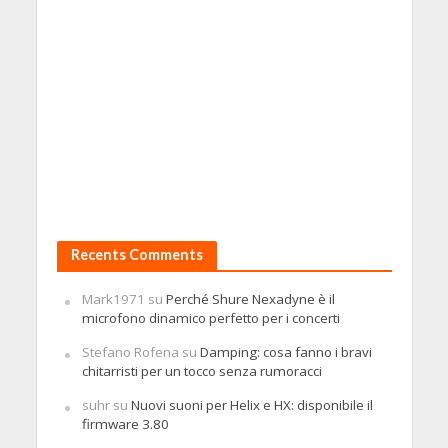
Recents Comments
Mark1971
su
Perché Shure Nexadyne è il
microfono dinamico perfetto per i concerti
Stefano Rofena
su
Damping: cosa fanno i bravi
chitarristi per un tocco senza rumoracci
suhr
su
Nuovi suoni per Helix e HX: disponibile il
firmware 3.80