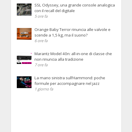
SSL Odyssey, una grande console analogica
con il recall del digitale
5 ore fa
Orange Baby Terror rinuncia alle valvole e
scende a 1,5 kg, ma il suono?
6 ore fa
Marantz Model 40n: all-in-one di classe che
non rinuncia alla tradizione
7 ore fa
La mano sinistra sull’Hammond: poche
formule per accompagnare nel jazz
1 giorno fa