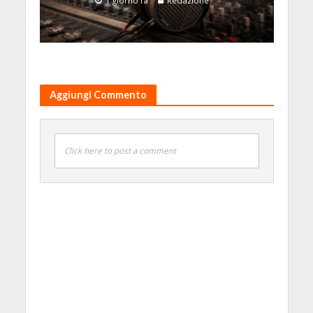
1 giorno fa
Redazione
Aggiungi Commento
Click here to post a comment