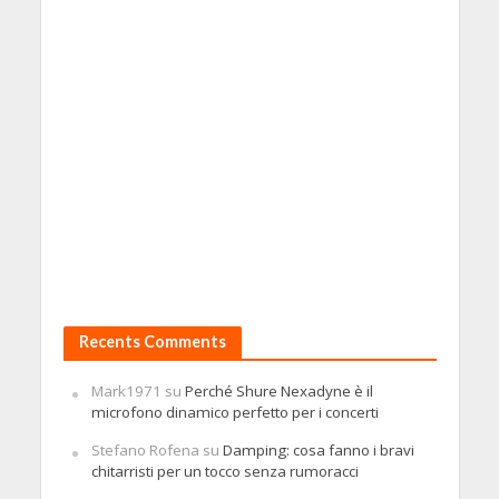
Recents Comments
Mark1971
su
Perché Shure Nexadyne è il
microfono dinamico perfetto per i concerti
Stefano Rofena
su
Damping: cosa fanno i bravi
chitarristi per un tocco senza rumoracci