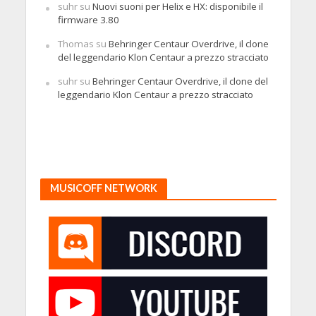
suhr
su
Nuovi suoni per Helix e HX: disponibile il
firmware 3.80
Thomas
su
Behringer Centaur Overdrive, il clone
del leggendario Klon Centaur a prezzo stracciato
suhr
su
Behringer Centaur Overdrive, il clone del
leggendario Klon Centaur a prezzo stracciato
MUSICOFF NETWORK