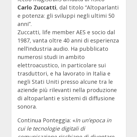
Carlo
Zuccatti
, dal titolo “Altoparlanti
e potenza: gli sviluppi negli ultimi 50
anni”.
Zuccatti, life member AES e socio dal
1987, vanta oltre 40 anni di esperienza
nell’industria audio. Ha pubblicato
numerosi studi in ambito
elettroacustico, in particolare sui
trasduttori, e ha lavorato in Italia e
negli Stati Uniti presso alcune tra le
aziende più rilevanti nella produzione
di altoparlanti e sistemi di diffusione
sonora.
Continua Ponteggia: «
In un’epoca in
cui le tecnologie digitali di
comunicazione rischiano di diventare