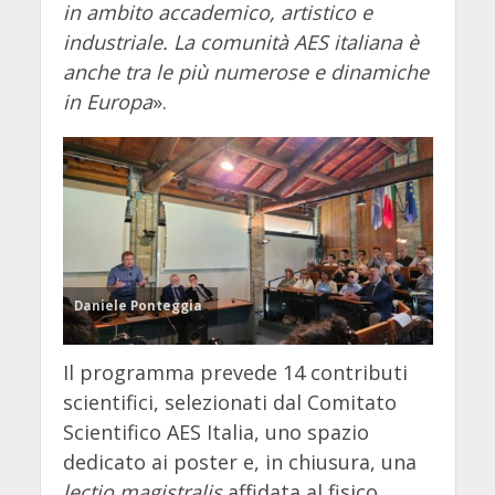
in ambito accademico, artistico e
industriale. La comunità AES italiana è
anche tra le più numerose e dinamiche
in Europa
».
Daniele Ponteggia
Il programma prevede 14 contributi
scientifici, selezionati dal Comitato
Scientifico AES Italia, uno spazio
dedicato ai poster e, in chiusura, una
lectio magistralis
affidata al fisico