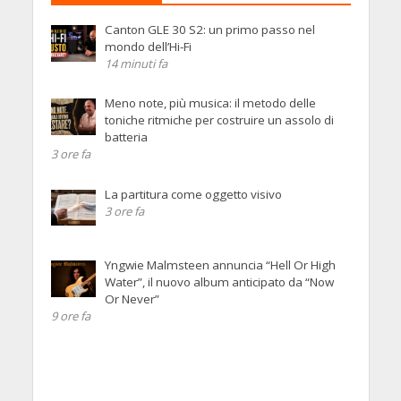
Canton GLE 30 S2: un primo passo nel
mondo dell’Hi-Fi
14 minuti fa
Meno note, più musica: il metodo delle
toniche ritmiche per costruire un assolo di
batteria
3 ore fa
La partitura come oggetto visivo
3 ore fa
Yngwie Malmsteen annuncia “Hell Or High
Water”, il nuovo album anticipato da “Now
Or Never”
9 ore fa