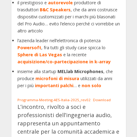
il prestigioso e
autorevole
produttore di
trasduttori
B&C Speakers
, che da anni costruisce
dispositivi customizzati per i marchi più blasonati
del Pro Audio… evito l’elenco perché ci vorrebbe un
altro articolo
l’azienda leader nell’elettronica di potenza
Powersoft
, fra tutti gli study case spicca lo
Sphere di Las Vegas
e la recente
acquisizione/co-partecipazione in k-array
insieme alla startup
MELlab Microphones
, che
produce
microfoni di misura
utilizzati da anni
per i più
importanti palchi
… e
non solo
Programma-Meeting-AES-Italia-2025_rev02
Download
L’incontro, rivolto a soci e
professionisti dell’ingegneria audio,
rappresenta un appuntamento
centrale per la comunità accademica e