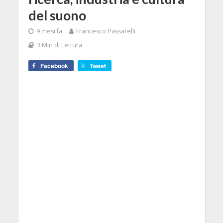
del suono
9 mesi fa
Francesco Passarelli
3 Min di Lettura
Facebook
Tweet