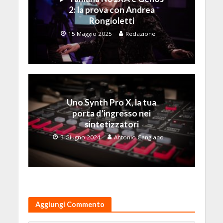
2: la prova con Andrea
Rongioletti
15 Maggio 2025
Redazione
Uno Synth Pro X, la tua
porta d’ingresso nei
sintetizzatori
3 Giugno 2024
Antonio Cangiano
Aggiungi Commento