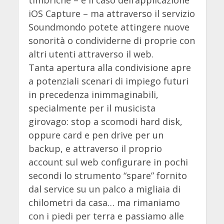
timbriche – è il caso dell’applicazione
iOS Capture – ma attraverso il servizio
Soundmondo potete attingere nuove
sonorità o condividerne di proprie con
altri utenti attraverso il web.
Tanta apertura alla condivisione apre
a potenziali scenari di impiego futuri
in precedenza inimmaginabili,
specialmente per il musicista
girovago: stop a scomodi hard disk,
oppure card e pen drive per un
backup, e attraverso il proprio
account sul web configurare in pochi
secondi lo strumento “spare” fornito
dal service su un palco a migliaia di
chilometri da casa… ma rimaniamo
con i piedi per terra e passiamo alle