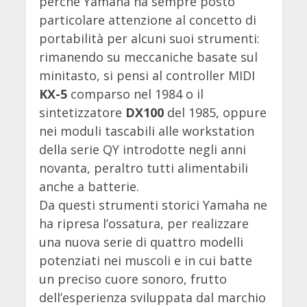
perché Yamaha ha sempre posto
particolare attenzione al concetto di
portabilità per alcuni suoi strumenti:
rimanendo su meccaniche basate sul
minitasto, si pensi al controller MIDI
KX-5
comparso nel 1984 o il
sintetizzatore
DX100
del 1985, oppure
nei moduli tascabili alle workstation
della serie QY introdotte negli anni
novanta, peraltro tutti alimentabili
anche a batterie.
Da questi strumenti storici Yamaha ne
ha ripresa l’ossatura, per realizzare
una nuova serie di quattro modelli
potenziati nei muscoli e in cui batte
un preciso cuore sonoro, frutto
dell’esperienza sviluppata dal marchio