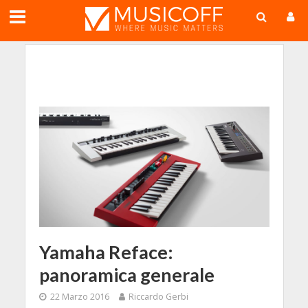
;
Yamaha Reface:
panoramica generale
22 Marzo 2016
Riccardo Gerbi