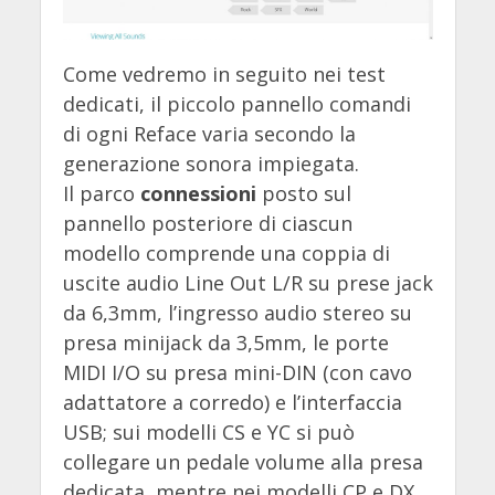
Come vedremo in seguito nei test
dedicati, il piccolo pannello comandi
di ogni Reface varia secondo la
generazione sonora impiegata.
Il parco
connessioni
posto sul
pannello posteriore di ciascun
modello comprende una coppia di
uscite audio Line Out L/R su prese jack
da 6,3mm, l’ingresso audio stereo su
presa minijack da 3,5mm, le porte
MIDI I/O su presa mini-DIN (con cavo
adattatore a corredo) e l’interfaccia
USB; sui modelli CS e YC si può
collegare un pedale volume alla presa
dedicata, mentre nei modelli CP e DX