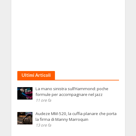
Ultimi Articoli
La mano sinistra sull’Hammond: poche
formule per accompagnare nel jazz
11 ore fa
Audeze MM-520, la cuffia planare che porta
la firma di Manny Marroquin
13 ore fa