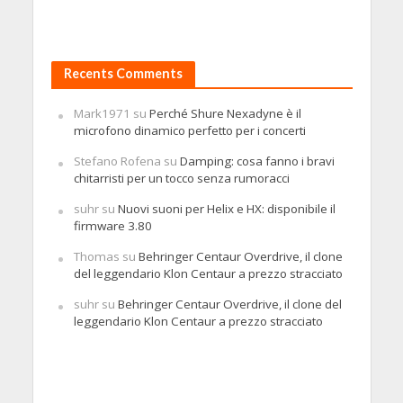
Recents Comments
Mark1971
su
Perché Shure Nexadyne è il
microfono dinamico perfetto per i concerti
Stefano Rofena
su
Damping: cosa fanno i bravi
chitarristi per un tocco senza rumoracci
suhr
su
Nuovi suoni per Helix e HX: disponibile il
firmware 3.80
Thomas
su
Behringer Centaur Overdrive, il clone
del leggendario Klon Centaur a prezzo stracciato
suhr
su
Behringer Centaur Overdrive, il clone del
leggendario Klon Centaur a prezzo stracciato