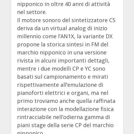
nipponico in oltre 40 anni di attività
nel settore.
Il motore sonoro del sintetizzatore CS
deriva da un virtual analog di inizio
millennio come l’AN1X, la variante DX
propone la storica sintesi in FM del
marchio nipponico in una versione
rivista in alcuni importanti dettagli,
mentre i due modelli CP e YC sono
basati sul campionamento e mirati
rispettivamente all’emulazione di
pianoforti elettrici e organi, ma nel
primo troviamo anche quella raffinata
interazione con la modellazione fisica
rintracciabile nell’odierna gamma di
piani stage della serie CP del marchio
nipponico.