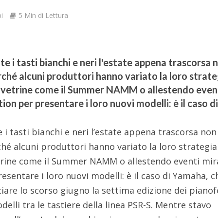
i
5 Min di Lettura
te i tasti bianchi e neri l'estate appena trascorsa 
rché alcuni produttori hanno variato la loro strate
o vetrine come il Summer NAMM o allestendo even
ion per presentare i loro nuovi modelli: è il caso d
e i tasti bianchi e neri l’estate appena trascorsa non
ché alcuni produttori hanno variato la loro strategia
trine come il Summer NAMM o allestendo eventi mira
esentare i loro nuovi modelli: è il caso di Yamaha, c
iare lo scorso giugno la settima edizione dei pianof
delli tra le tastiere della linea PSR-S. Mentre stavo