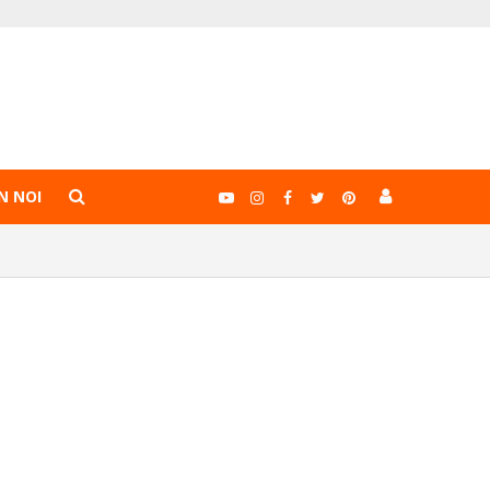
N NOI