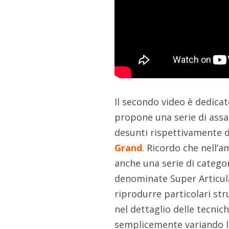
Il secondo video è dedica
propone una serie di assag
desunti rispettivamente 
Grand
. Ricordo che nell’a
anche una serie di catego
denominate Super Articula
riprodurre particolari str
nel dettaglio delle tecnich
semplicemente variando la