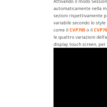
Attivando il modo Session,
automaticamente nella m
sezioni rispettivamente 
variabile secondo lo styl
come il
CVP705
o il
CVP7
le quattro variazioni del
display touch screen, per