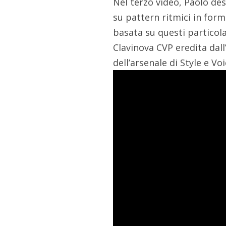
Nel terzo video, Paolo des
su pattern ritmici in for
basata su questi particolar
Clavinova CVP eredita dal
dell’arsenale di Style e Vo